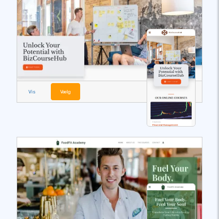
Vis
Vælg