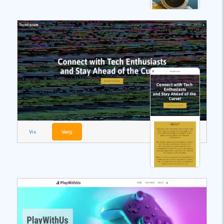
Vis
Vælg