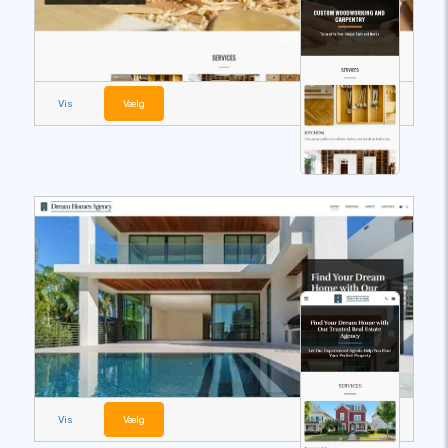
Vis
Vælg
Vis
Vælg