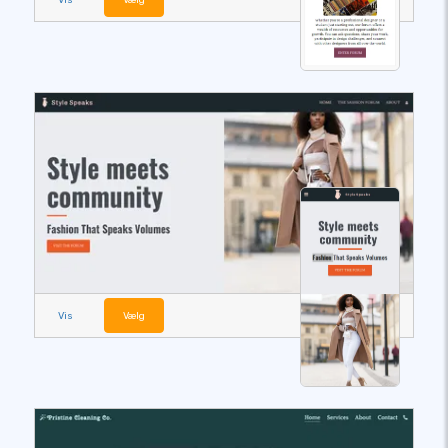
Vis
Vælg