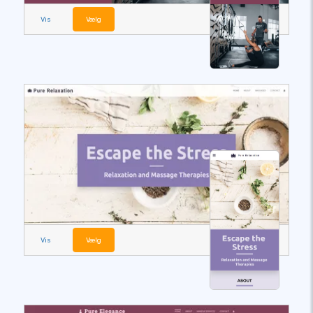
Vis
Vælg
Vis
Vælg