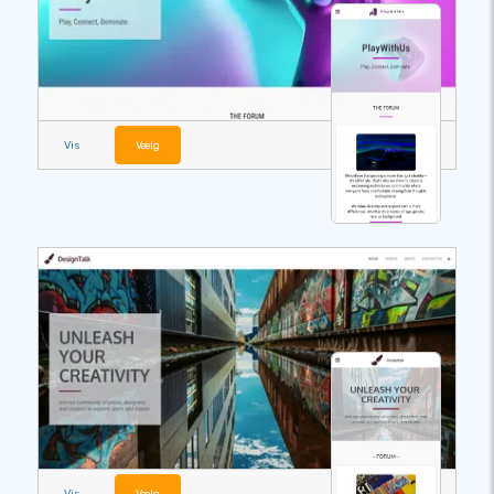
Vis
Vælg
Vis
Vælg