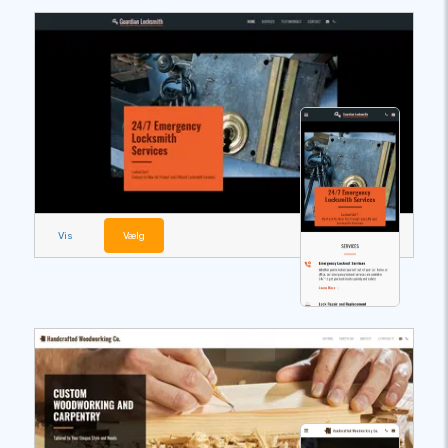
Vis
Vælg