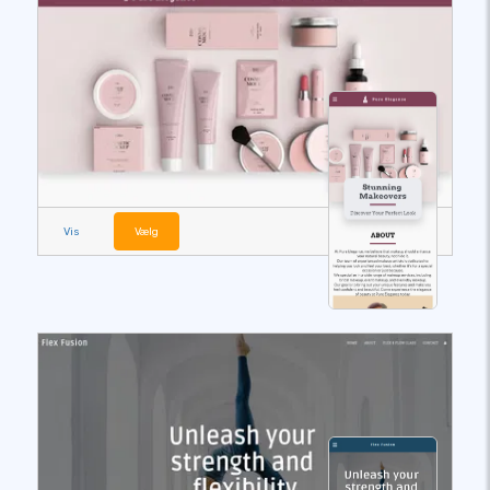
Vis
Vælg