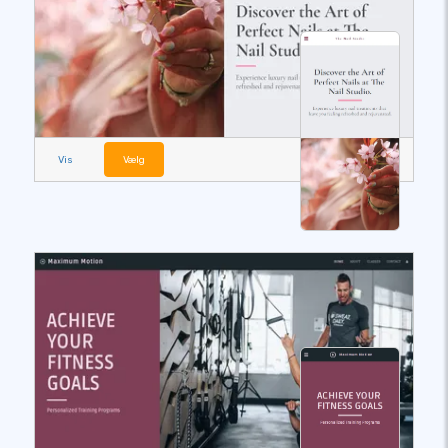
Vis
Vælg