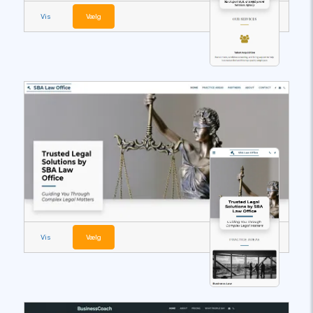
Vis
Vælg
Vis
Vælg