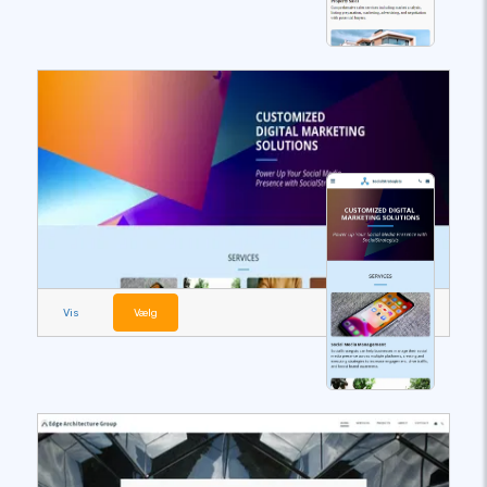
Vis
Vælg