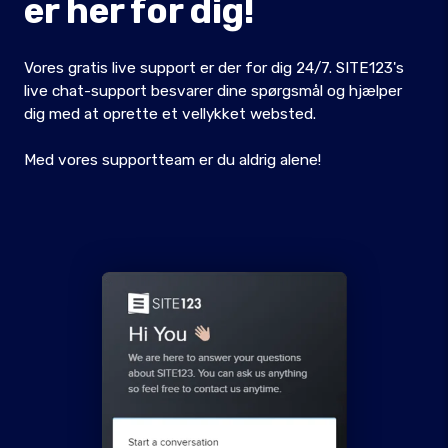
er her for dig!
Vores gratis live support er der for dig 24/7. SITE123's
live chat-support besvarer dine spørgsmål og hjælper
dig med at oprette et vellykket websted.
Med vores supportteam er du aldrig alene!