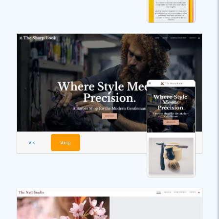
Vis
Vælg