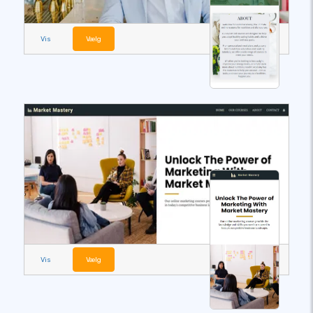
Vis
Vælg
Vis
Vælg