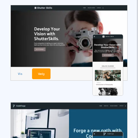
Vis
Vælg