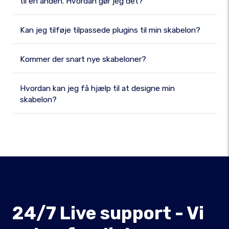
til en anden. Hvordan gør jeg det?
Kan jeg tilføje tilpassede plugins til min skabelon?
Kommer der snart nye skabeloner?
Hvordan kan jeg få hjælp til at designe min
skabelon?
24/7 Live support - Vi