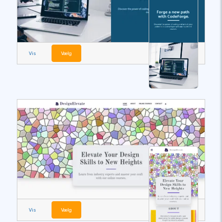
Vis
Vælg
Vis
Vælg