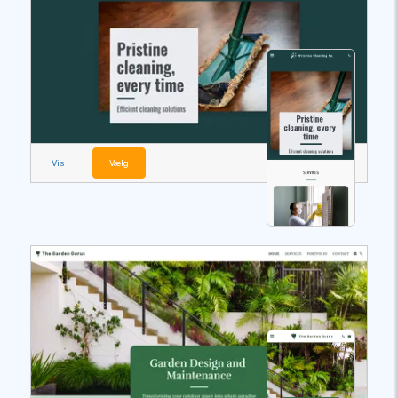
Vis
Vælg