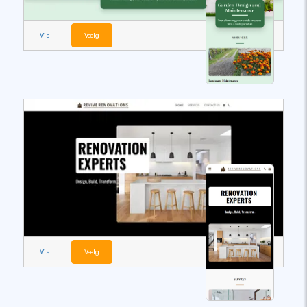
Vis
Vælg
Vis
Vælg