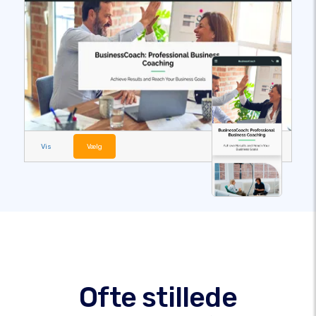
Vis
Vælg
Ofte stillede