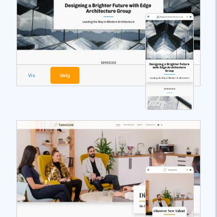
Vis
Vælg