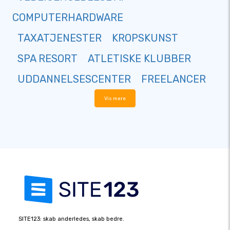
COMPUTERHARDWARE
TAXATJENESTER
KROPSKUNST
SPA RESORT
ATLETISKE KLUBBER
UDDANNELSESCENTER
FREELANCER
Vis mere
SITE123: skab anderledes, skab bedre.