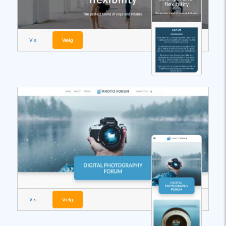
Vis
Vælg
Vis
Vælg