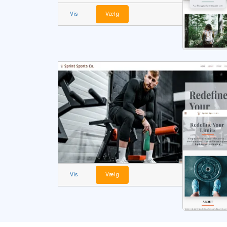
Vis
Vælg
Vis
Vælg