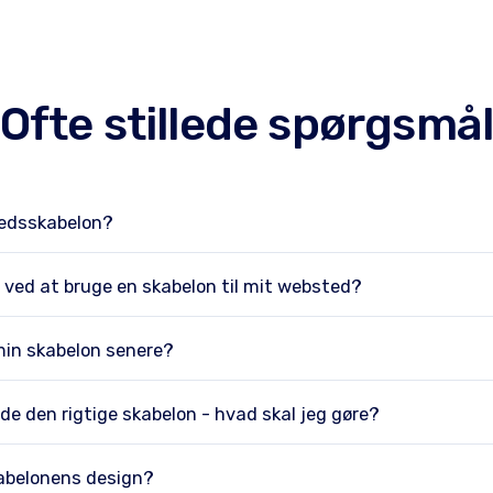
Ofte stillede spørgsmå
tedsskabelon?
 ved at bruge en skabelon til mit websted?
min skabelon senere?
nde den rigtige skabelon - hvad skal jeg gøre?
abelonens design?