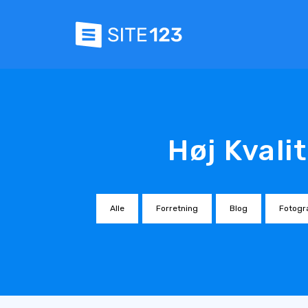
Høj Kvali
Alle
Forretning
Blog
Fotogra