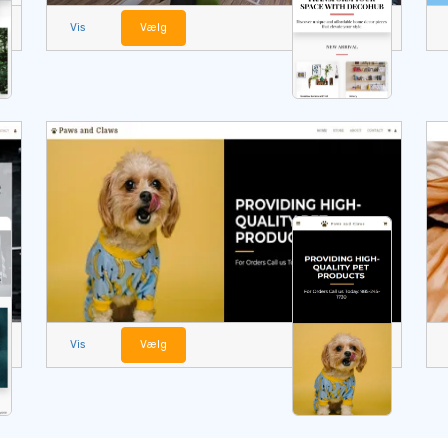
Vis
Vælg
Vis
Vælg