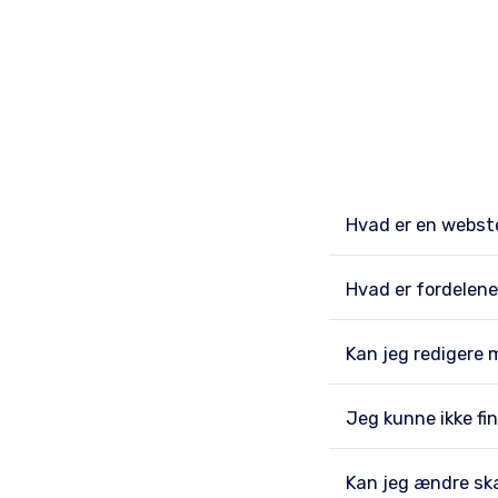
Hvad er en webs
Hvad er fordelene
Kan jeg redigere 
Jeg kunne ikke fi
Kan jeg ændre sk