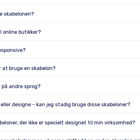
e skabelonen?
il online butikker?
responsive?
or at bruge en skabelon?
r på andre sprog?
 eller designe – kan jeg stadig bruge disse skabeloner?
eloner, der ikke er specielt designet til min virksomhed?