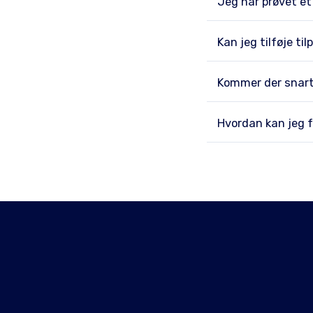
Jeg har prøvet et 
Kan jeg tilføje ti
Kommer der snart
Hvordan kan jeg f