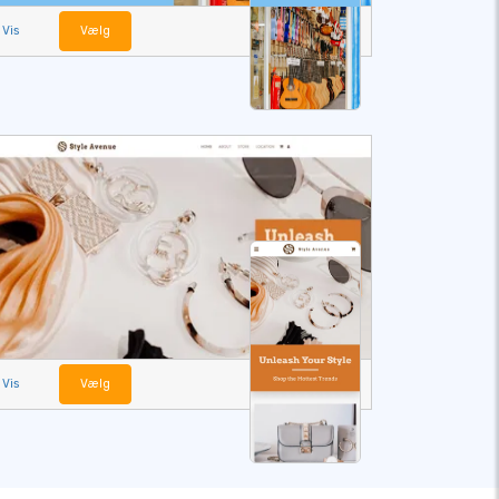
Vis
Vælg
Vis
Vælg