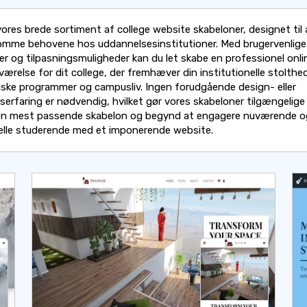
ores brede sortiment af college website skabeloner, designet til 
mme behovene hos uddannelsesinstitutioner. Med brugervenlige
er og tilpasningsmuligheder kan du let skabe en professionel onli
værelse for dit college, der fremhæver din institutionelle stolthe
ske programmer og campusliv. Ingen forudgående design- eller
erfaring er nødvendig, hvilket gør vores skabeloner tilgængelige f
n mest passende skabelon og begynd at engagere nuværende o
elle studerende med et imponerende website.