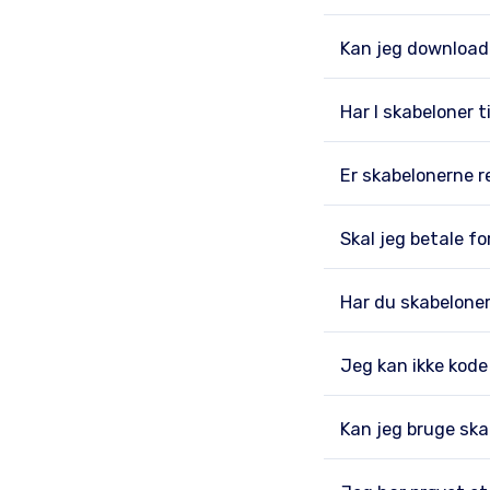
Kan jeg download
Har I skabeloner t
Er skabelonerne 
Skal jeg betale f
Har du skabelone
Jeg kan ikke kode
Kan jeg bruge skab