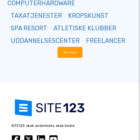
COMPUTERHARDWARE
TAXATJENESTER
KROPSKUNST
SPA RESORT
ATLETISKE KLUBBER
UDDANNELSESCENTER
FREELANCER
Vis mere
SITE123: skab anderledes, skab bedre.