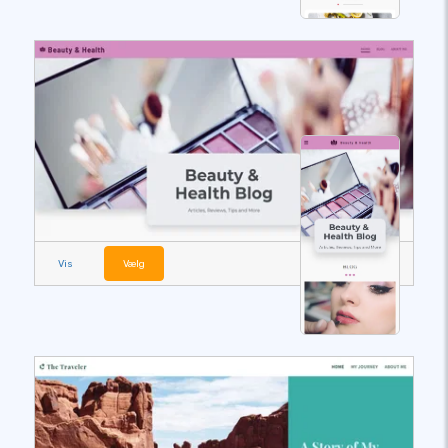
Vis
Vælg