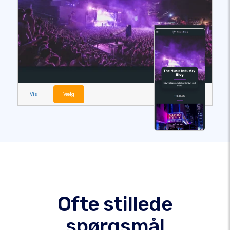
Vis
Vælg
Ofte stillede
spørgsmål