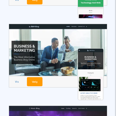
Vis
Vælg