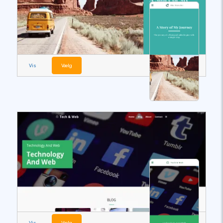
Vis
Vælg
Vis
Vælg