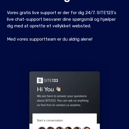
Vores gratis live support er der for dig 24/7. SITE123's
live chat-support besvarer dine spørgsmål og hjælper
dig med at oprette et vellykket websted.
Med vores supportteam er du aldrig alene!