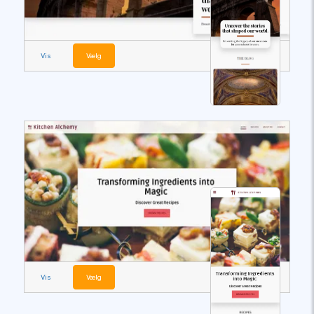
Vis
Vælg
Vis
Vælg