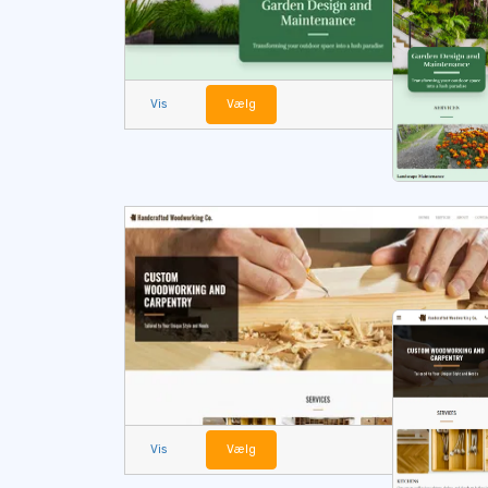
Vis
Vælg
Vis
Vælg