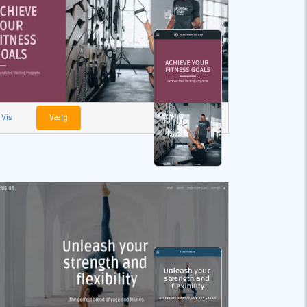
Vis
Vælg