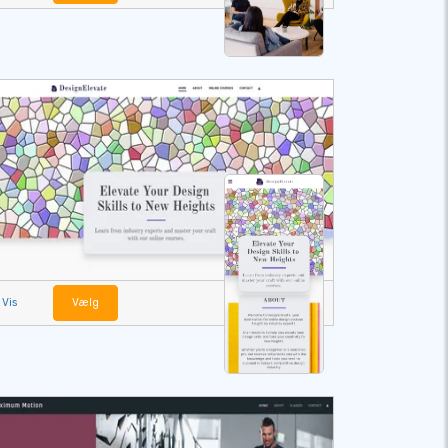
Vis
Vælg