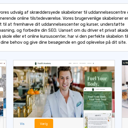
ores udvalg af skræddersyede skabeloner til uddannelsescentre 
nerende online tilstedeværelse. Vores brugervenlige skabeloner e
t til at fremhæve dit uddannelsescenter og kurser, understøtte
lpasning, og forbedre din SEO. Uanset om du driver et privat akad
g skole eller et online kursuscenter, har vi den perfekte skabelon ti
 dine behov og give dine besøgende en god oplevelse på dit site.
Vis
Vælg