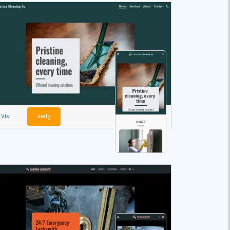
Vis
Vælg