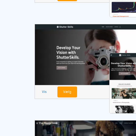
Vis
Vælg