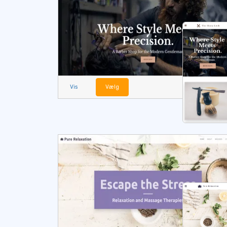
Vis
Vælg