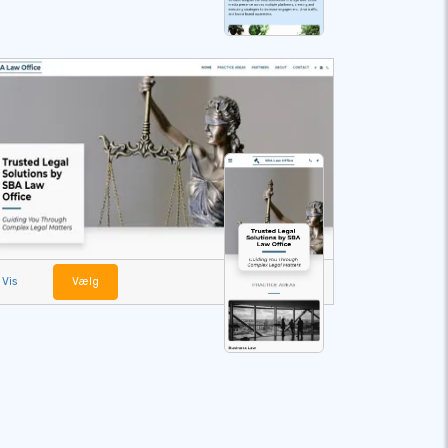
Vis
Vælg