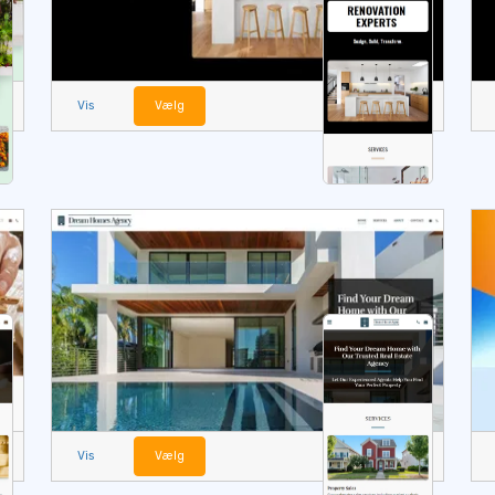
Vis
Vælg
Vis
Vælg