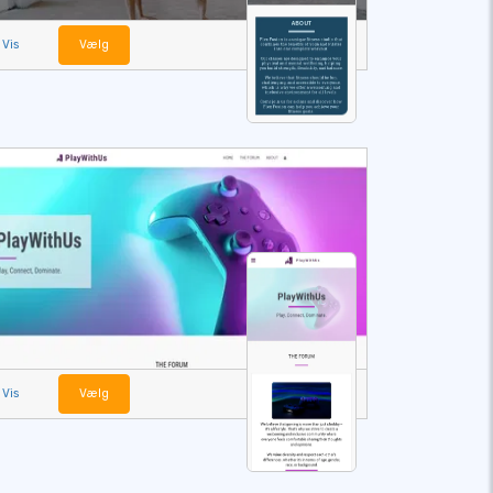
Vis
Vælg
Vis
Vælg