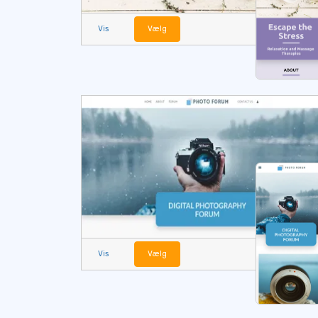
Vis
Vælg
Vis
Vælg