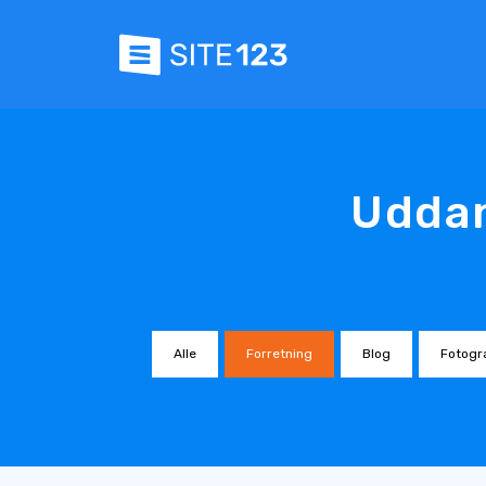
Uddan
Alle
Forretning
Blog
Fotogra