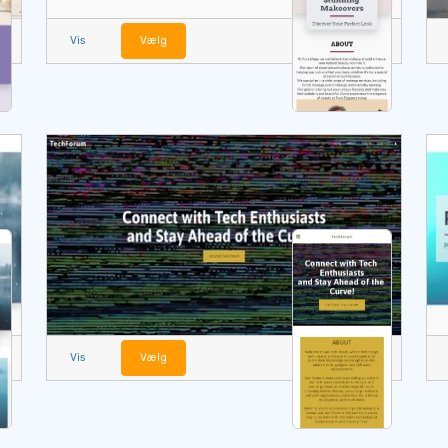
Vis
Vælg
Vis
Vælg