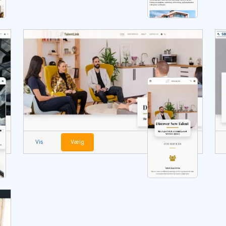
Vis
Vælg