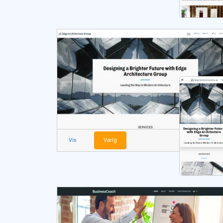
Vis
Vælg