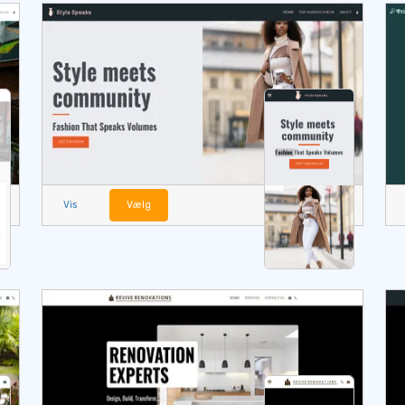
Vis
Vælg