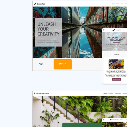
Vis
Vælg