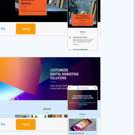
Vis
Vælg
Vis
Vælg