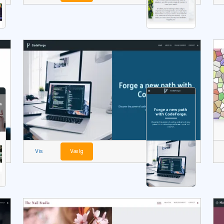
Vis
Vælg