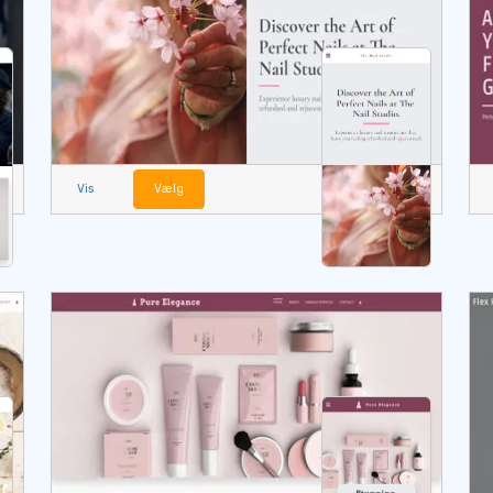
Vis
Vælg