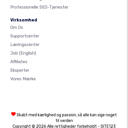
Professionelle SEO-Tjenester
Virksomhed
Om Os
Supportcenter
Læringscenter
Job
(English)
Affiliates
Eksperter
Vores Mærke
Skabt med kærlighed og passion, så alle kan sige noget
til verden
Copyright © 2026 Alle rettigheder forbeholdt - SITE123