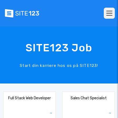
SITE123 Job
Start din karriere hos os på SITE123!
Full Stack Web Developer
Sales Chat Specialist