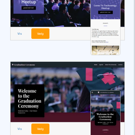
Vis
Vælg
Vis
Vælg