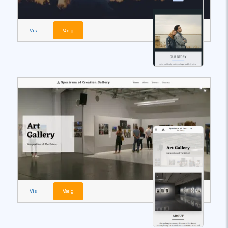
Vis
Vælg
Vis
Vælg