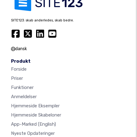
SITE123: skab anderledes, skab bedre.
dansk
Produkt
Forside
Priser
Funktioner
Anmeldelser
Hjemmeside Eksempler
Hjemmeside Skabeloner
App-Marked
(English)
Nyeste Opdateringer