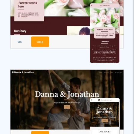
Vis
Vælg