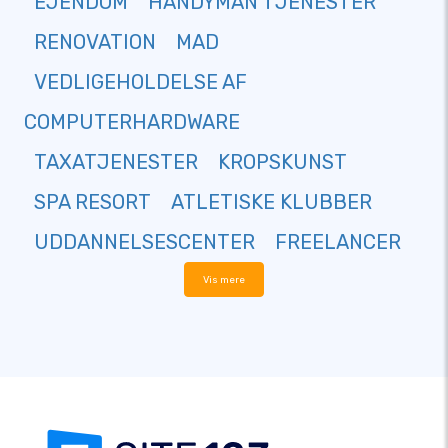
EJENDOM
HANDYMAN TJENESTER
RENOVATION
MAD
VEDLIGEHOLDELSE AF
COMPUTERHARDWARE
TAXATJENESTER
KROPSKUNST
SPA RESORT
ATLETISKE KLUBBER
UDDANNELSESCENTER
FREELANCER
Vis mere