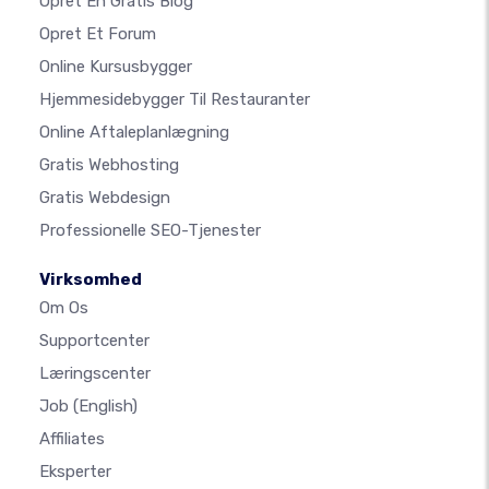
Opret En Gratis Blog
Opret Et Forum
Online Kursusbygger
Hjemmesidebygger Til Restauranter
Online Aftaleplanlægning
Gratis Webhosting
Gratis Webdesign
Professionelle SEO-Tjenester
Virksomhed
Om Os
Supportcenter
Læringscenter
Job
(English)
Affiliates
Eksperter