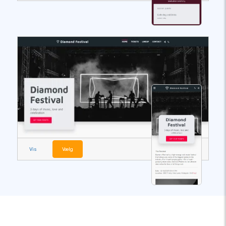
Vis
Vælg