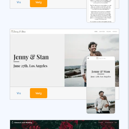
Vis
Vælg
Vis
Vælg