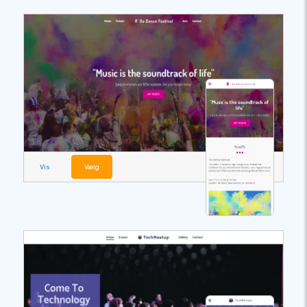
Vis
Vælg