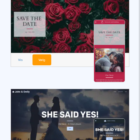
Vis
Vælg