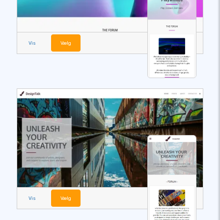
Vis
Vælg
Vis
Vælg