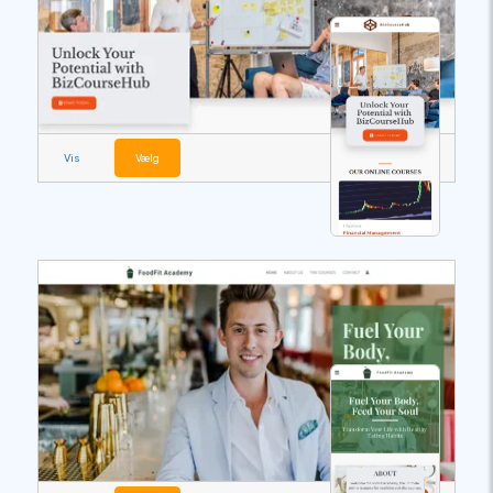
Vis
Vælg