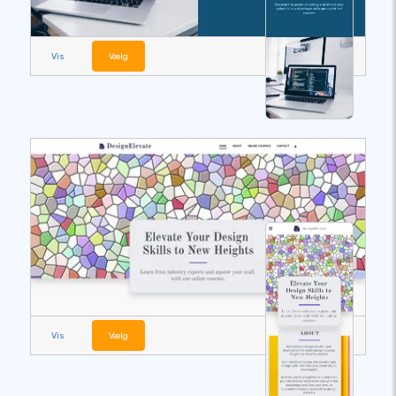
Vis
Vælg
Vis
Vælg