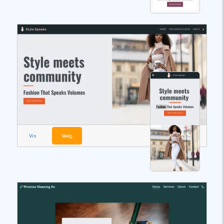
Vis
Vælg