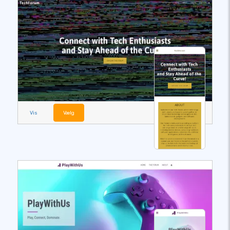
Vis
Vælg