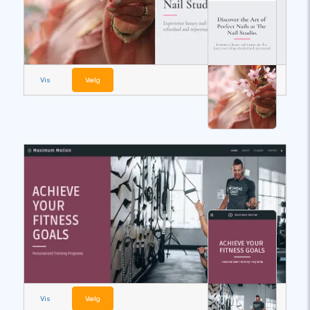
Vis
Vælg
Vis
Vælg