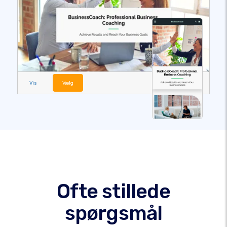
Vis
Vælg
Ofte stillede
spørgsmål