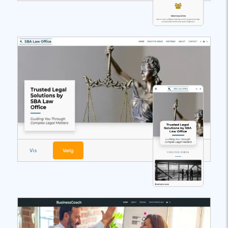
Vis
Vælg