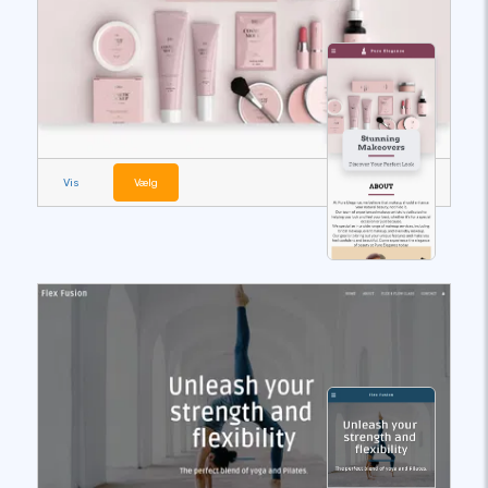
Vis
Vælg