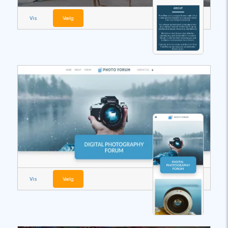
Vis
Vælg
Vis
Vælg