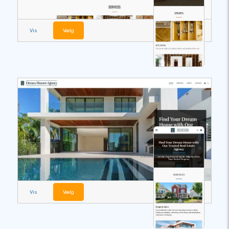
Vis
Vælg
Vis
Vælg