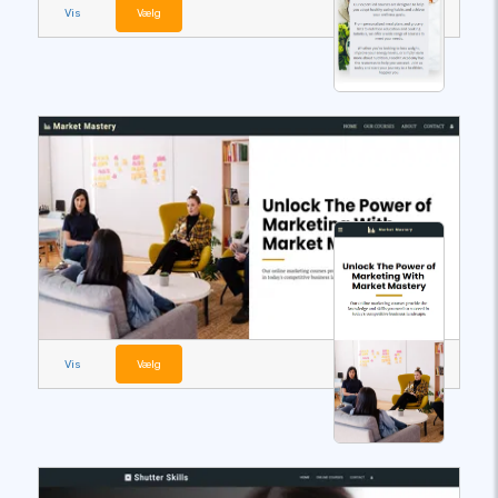
Vis
Vælg
Vis
Vælg