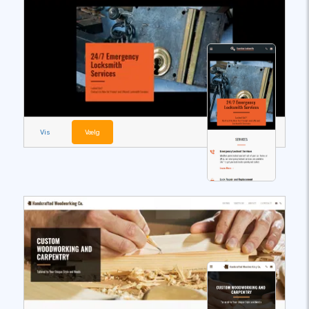
Vis
Vælg