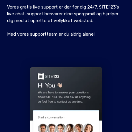
Vores gratis live support er der for dig 24/7. SITE123's
live chat-support besvarer dine spørgsmål og hjælper
dig med at oprette et vellykket websted.
Med vores supportteam er du aldrig alene!