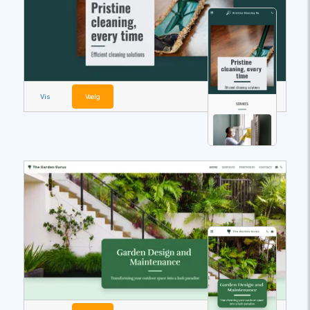
Vis
Vælg