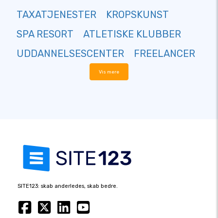
TAXATJENESTER
KROPSKUNST
SPA RESORT
ATLETISKE KLUBBER
UDDANNELSESCENTER
FREELANCER
Vis mere
SITE123: skab anderledes, skab bedre.