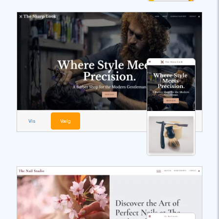
Vis
Vælg