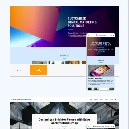
Vis
Vælg