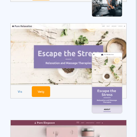
Vis
Vælg