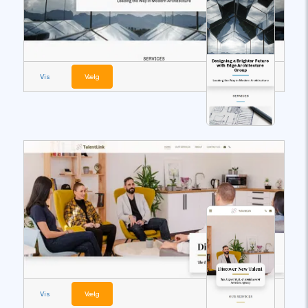
Vis
Vælg
Vis
Vælg