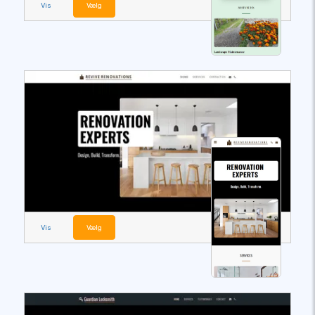
Vis
Vælg
Vis
Vælg