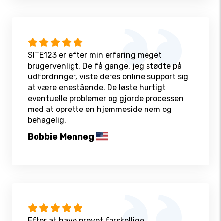
SITE123 er efter min erfaring meget
brugervenligt. De få gange, jeg stødte på
udfordringer, viste deres online support sig
at være enestående. De løste hurtigt
eventuelle problemer og gjorde processen
med at oprette en hjemmeside nem og
behagelig.
Bobbie Menneg
Efter at have prøvet forskellige