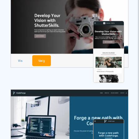
Vis
Vælg