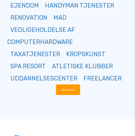
EJENDOM
HANDYMAN TJENESTER
RENOVATION
MAD
VEDLIGEHOLDELSE AF
COMPUTERHARDWARE
TAXATJENESTER
KROPSKUNST
SPA RESORT
ATLETISKE KLUBBER
UDDANNELSESCENTER
FREELANCER
Vis mere