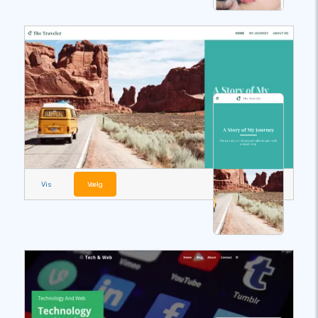
Vis
Vælg