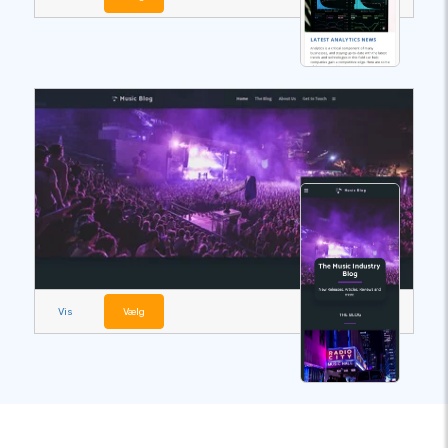
Vis
Vælg