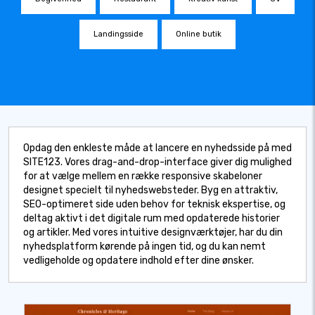
Landingsside
Online butik
Opdag den enkleste måde at lancere en nyhedsside på med
SITE123. Vores drag-and-drop-interface giver dig mulighed
for at vælge mellem en række responsive skabeloner
designet specielt til nyhedswebsteder. Byg en attraktiv,
SEO-optimeret side uden behov for teknisk ekspertise, og
deltag aktivt i det digitale rum med opdaterede historier
og artikler. Med vores intuitive designværktøjer, har du din
nyhedsplatform kørende på ingen tid, og du kan nemt
vedligeholde og opdatere indhold efter dine ønsker.