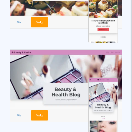
Vis
Vælg
Vis
Vælg