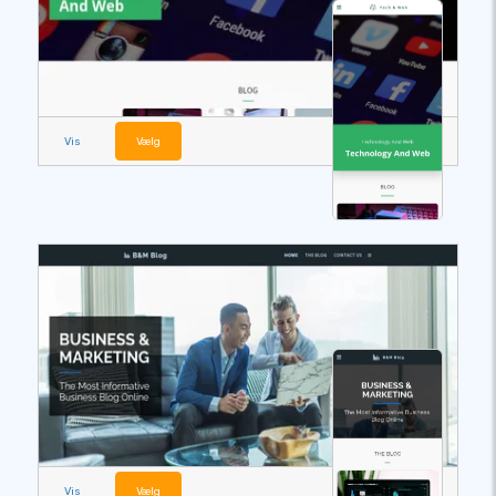
Vis
Vælg
Vis
Vælg