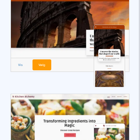
Vis
Vælg