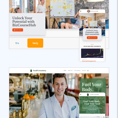
Vis
Vælg