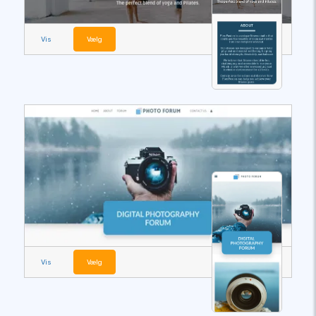
Vis
Vælg
Vis
Vælg