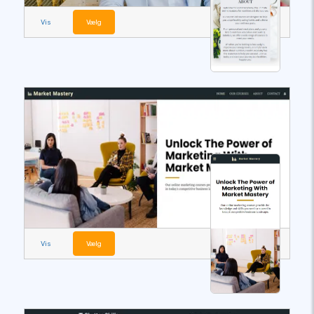
Vis
Vælg
Vis
Vælg