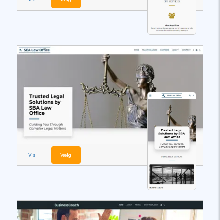
Vis
Vælg