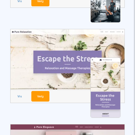
Vis
Vælg
Vis
Vælg