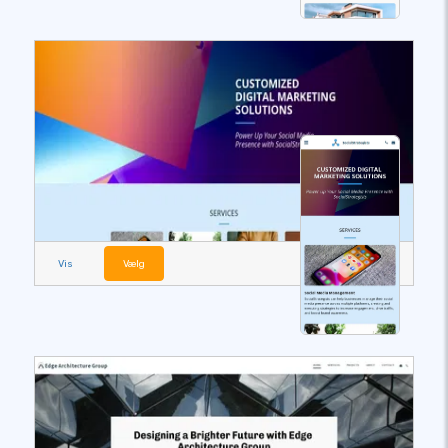
Vis
Vælg