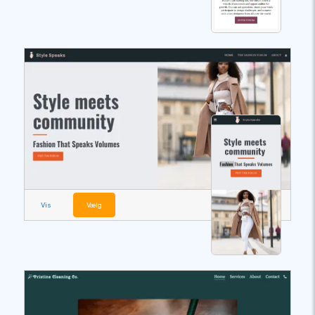
Vis
Vælg