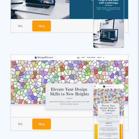
Vis
Vælg
Vis
Vælg