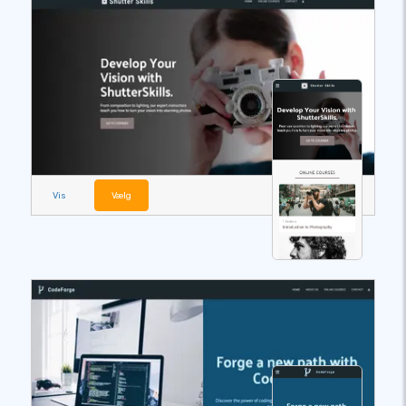
Vis
Vælg