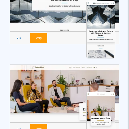
Vis
Vælg
Vis
Vælg