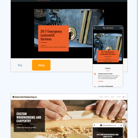
Vis
Vælg