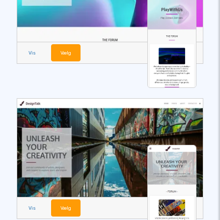
Vis
Vælg
Vis
Vælg