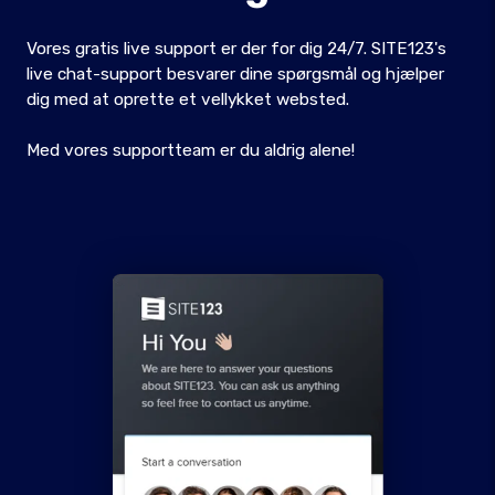
Vores gratis live support er der for dig 24/7. SITE123's
live chat-support besvarer dine spørgsmål og hjælper
dig med at oprette et vellykket websted.
Med vores supportteam er du aldrig alene!