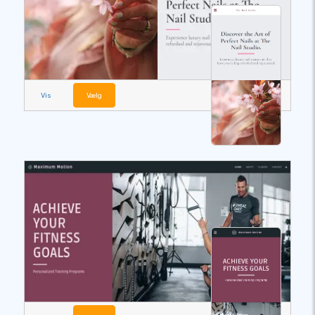
Vis
Vælg