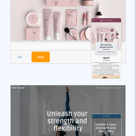
Vis
Vælg