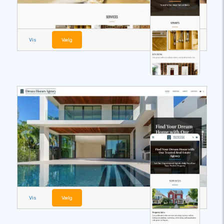
Vis
Vælg
Vis
Vælg