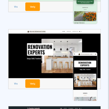
Vis
Vælg
Vis
Vælg