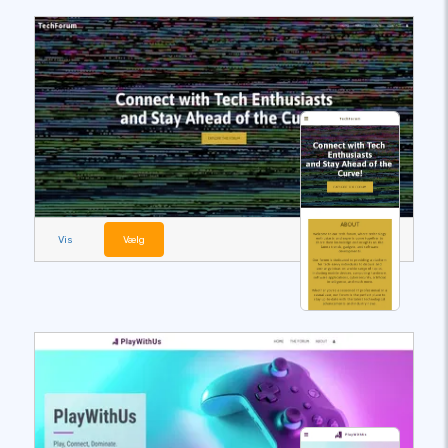
Vis
Vælg