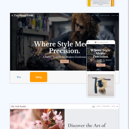
Vis
Vælg