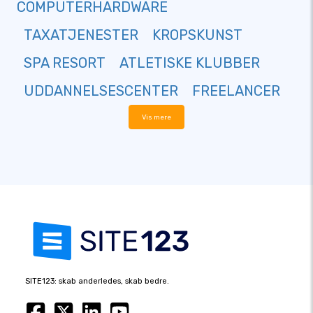
COMPUTERHARDWARE
TAXATJENESTER
KROPSKUNST
SPA RESORT
ATLETISKE KLUBBER
UDDANNELSESCENTER
FREELANCER
Vis mere
SITE123: skab anderledes, skab bedre.