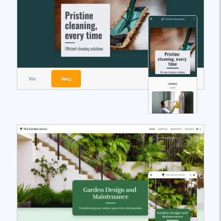
Vis
Vælg