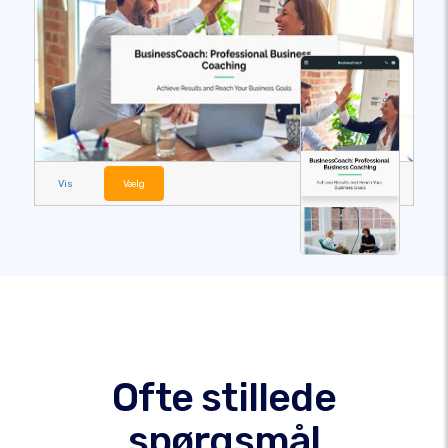
Vis
Vælg
Ofte stillede
spørgsmål