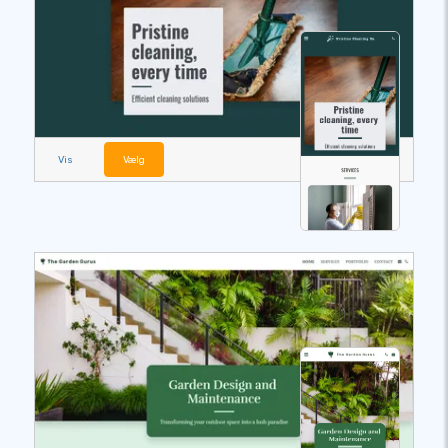
Vis
Vælg