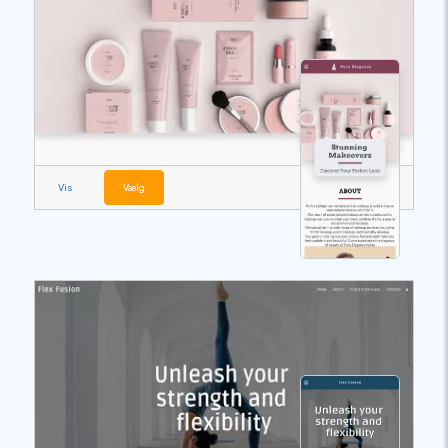
Vis
Vælg