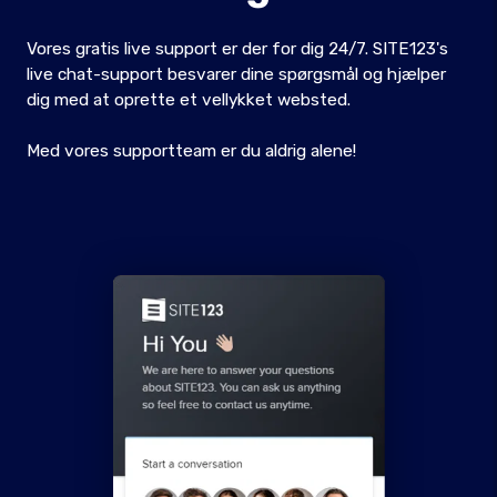
Vores gratis live support er der for dig 24/7. SITE123's
live chat-support besvarer dine spørgsmål og hjælper
dig med at oprette et vellykket websted.
Med vores supportteam er du aldrig alene!