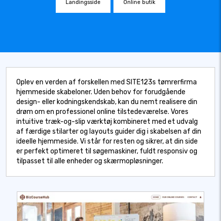
Landingsside
Online butik
Oplev en verden af forskellen med SITE123s tømrerfirma
hjemmeside skabeloner. Uden behov for forudgående
design- eller kodningskendskab, kan du nemt realisere din
drøm om en professionel online tilstedeværelse. Vores
intuitive træk-og-slip værktøj kombineret med et udvalg
af færdige stilarter og layouts guider dig i skabelsen af din
ideelle hjemmeside. Vi står for resten og sikrer, at din side
er perfekt optimeret til søgemaskiner, fuldt responsiv og
tilpasset til alle enheder og skærmopløsninger.