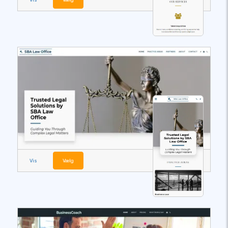
Vis
Vælg