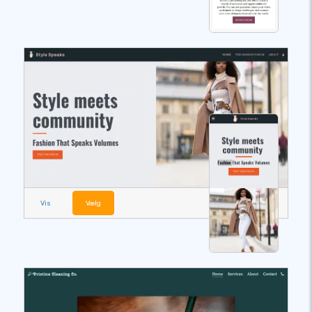
Vis
Vælg