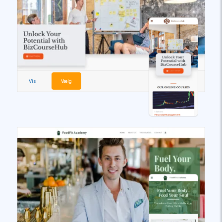
Vis
Vælg