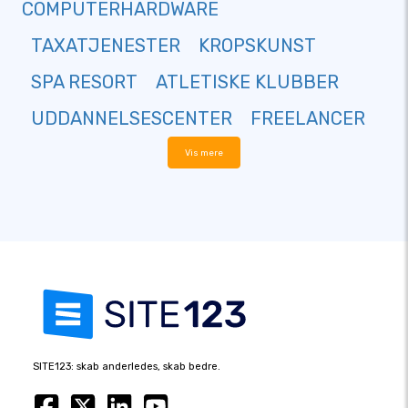
COMPUTERHARDWARE
TAXATJENESTER
KROPSKUNST
SPA RESORT
ATLETISKE KLUBBER
UDDANNELSESCENTER
FREELANCER
Vis mere
SITE123: skab anderledes, skab bedre.