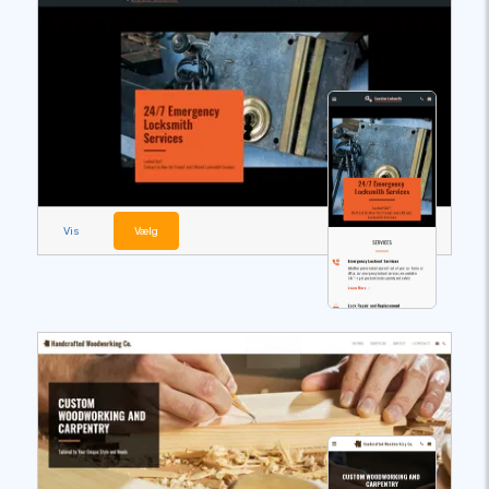
Vis
Vælg