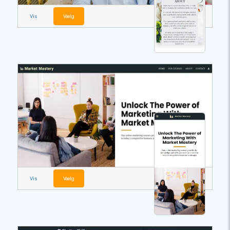
Vis
Vælg
Vis
Vælg