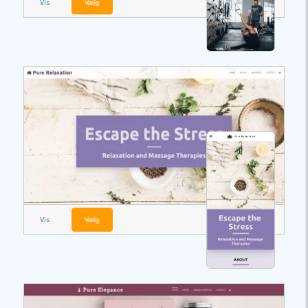
Vis
Vælg
Vis
Vælg