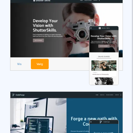
Vis
Vælg