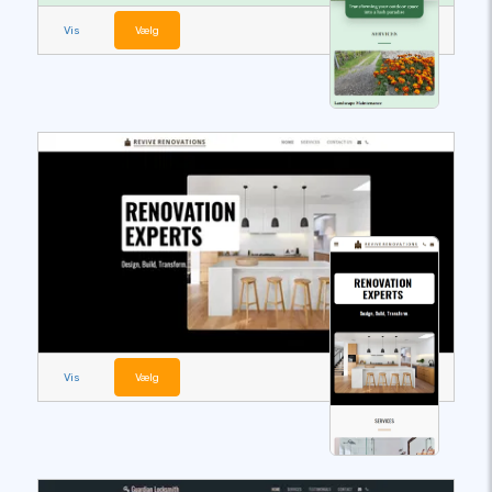
Vis
Vælg
Vis
Vælg