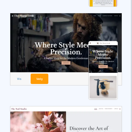
Vis
Vælg