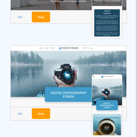
Vis
Vælg
Vis
Vælg