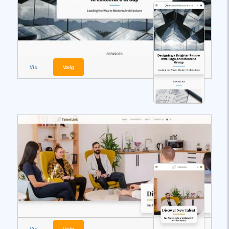
Vis
Vælg
Vis
Vælg