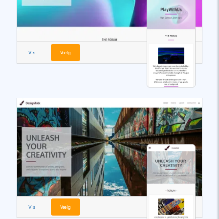
Vis
Vælg
Vis
Vælg