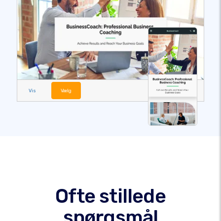
Vis
Vælg
Ofte stillede
spørgsmål