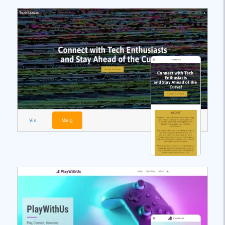
Vis
Vælg