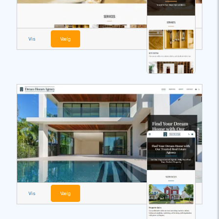
Vis
Vælg
Vis
Vælg