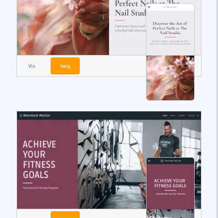
Vis
Vælg