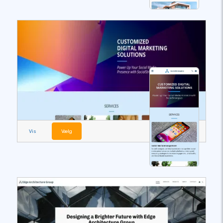
Vis
Vælg