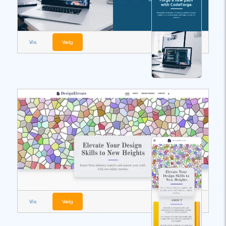
Vis
Vælg
Vis
Vælg