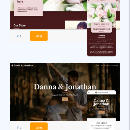
Vis
Vælg
Vis
Vælg