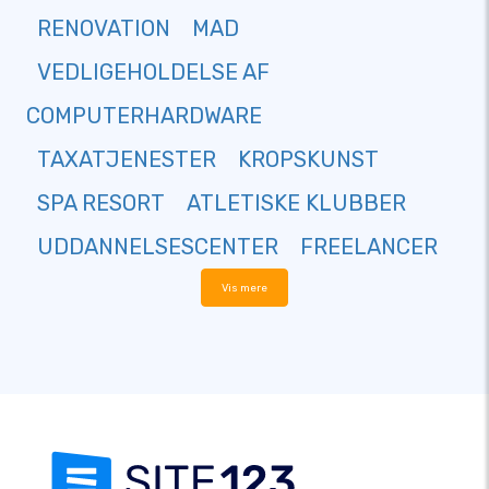
RENOVATION
MAD
VEDLIGEHOLDELSE AF
COMPUTERHARDWARE
TAXATJENESTER
KROPSKUNST
SPA RESORT
ATLETISKE KLUBBER
UDDANNELSESCENTER
FREELANCER
Vis mere