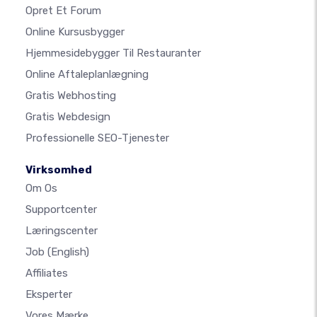
Opret Et Forum
Online Kursusbygger
Hjemmesidebygger Til Restauranter
Online Aftaleplanlægning
Gratis Webhosting
Gratis Webdesign
Professionelle SEO-Tjenester
Virksomhed
Om Os
Supportcenter
Læringscenter
Job
(English)
Affiliates
Eksperter
Vores Mærke