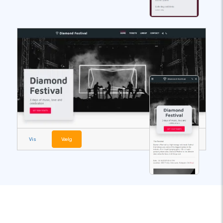
Vis
Vælg