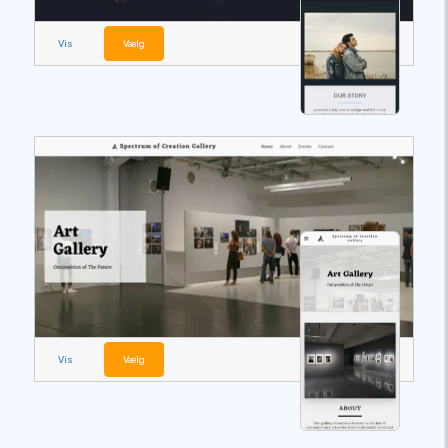
Vis
Vælg
Vis
Vælg