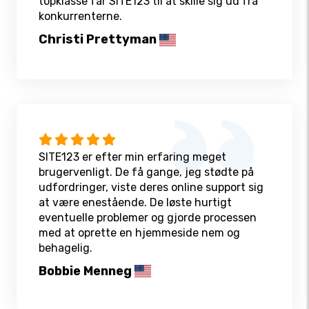
topklasse får SITE123 til at skille sig ud fra
konkurrenterne.
Christi Prettyman
SITE123 er efter min erfaring meget
brugervenligt. De få gange, jeg stødte på
udfordringer, viste deres online support sig
at være enestående. De løste hurtigt
eventuelle problemer og gjorde processen
med at oprette en hjemmeside nem og
behagelig.
Bobbie Menneg