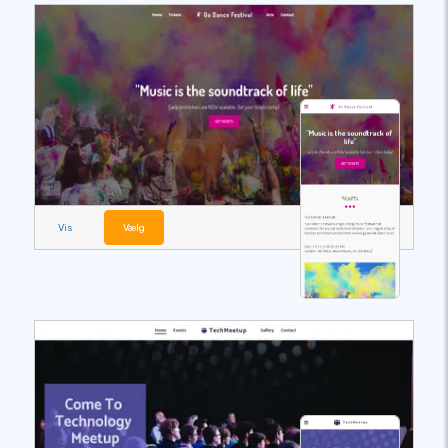
Vis
Vælg