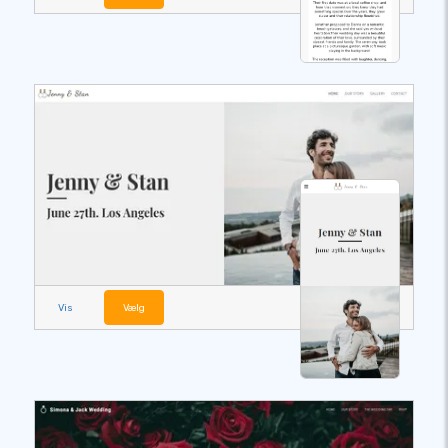
Vis
Vælg