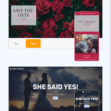
Vis
Vælg