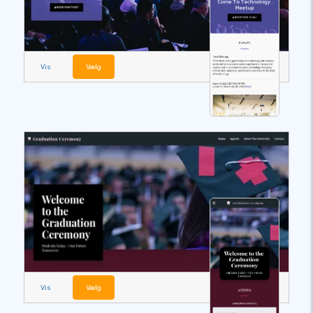
Vis
Vælg
Vis
Vælg