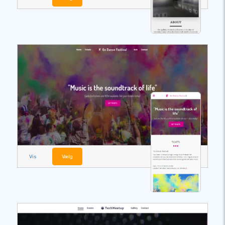
Vis
Vælg