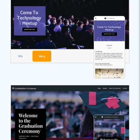
Vis
Vælg