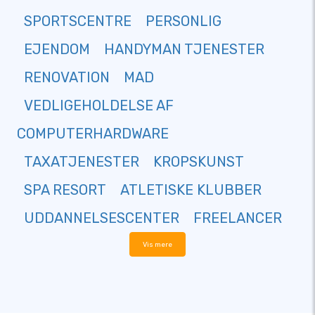
SPORTSCENTRE
PERSONLIG
EJENDOM
HANDYMAN TJENESTER
RENOVATION
MAD
VEDLIGEHOLDELSE AF
COMPUTERHARDWARE
TAXATJENESTER
KROPSKUNST
SPA RESORT
ATLETISKE KLUBBER
UDDANNELSESCENTER
FREELANCER
Vis mere