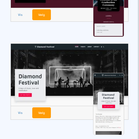
Vis
Vælg
Vis
Vælg