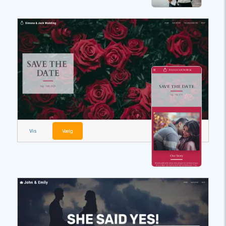
Vis
Vælg