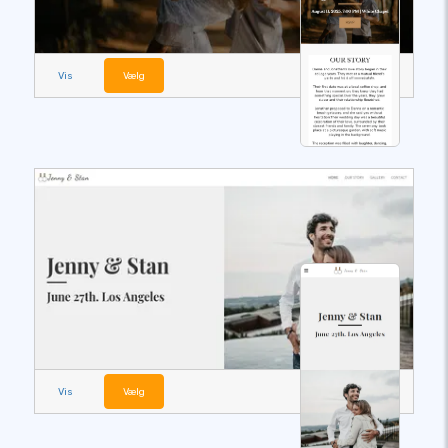
Vis
Vælg
Vis
Vælg