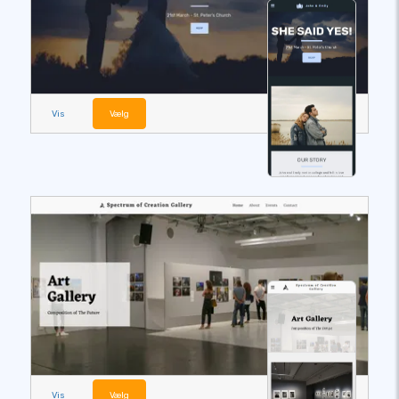
Vis
Vælg
Vis
Vælg