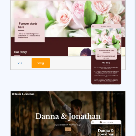
Vis
Vælg