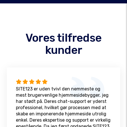
Vores tilfredse
kunder
SITE123 er uden tvivl den nemmeste og
mest brugervenlige hjemmesidebygger, jeg
har stødt på. Deres chat-support er yderst
professionel, hvilket gør processen med at
skabe en imponerende hjemmeside utrolig
enkel. Deres ekspertise og support er virkelig
enestående. Da jeg først opdagede SITE123,