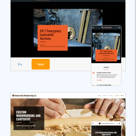
Vis
Vælg