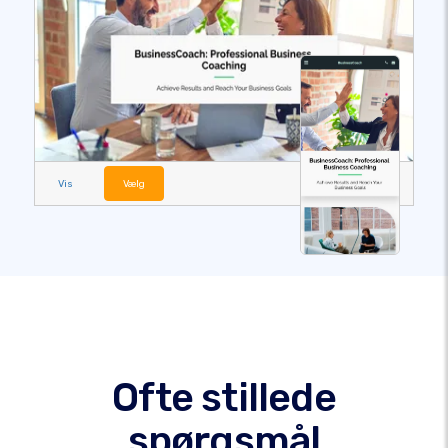
Vis
Vælg
Ofte stillede
spørgsmål