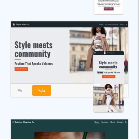
Vis
Vælg