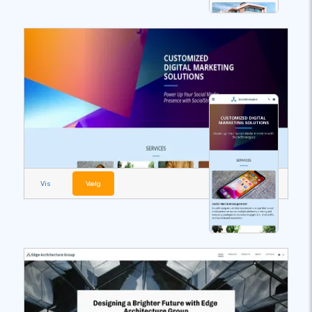
Vis
Vælg