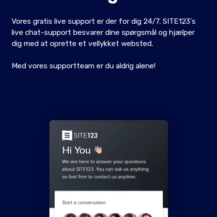
Vores gratis live support er der for dig 24/7. SITE123's
live chat-support besvarer dine spørgsmål og hjælper
dig med at oprette et vellykket websted.
Med vores supportteam er du aldrig alene!