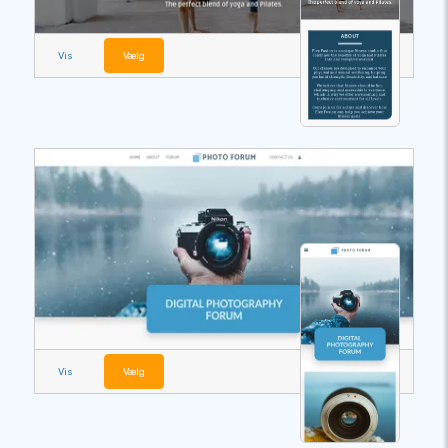
Vis
Vælg
Vis
Vælg