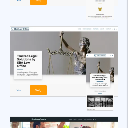
Vis
Vælg