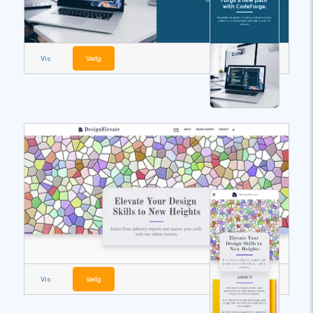
Vis
Vælg
Vis
Vælg