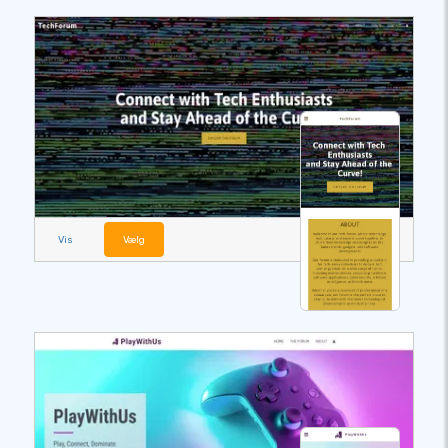
Vis
Vælg