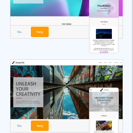
Vis
Vælg
Vis
Vælg