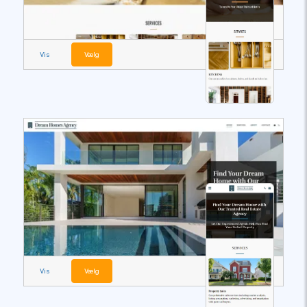
Vis
Vælg
Vis
Vælg