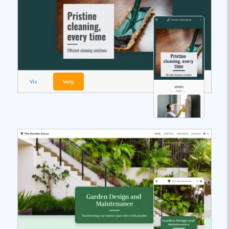
Vis
Vælg