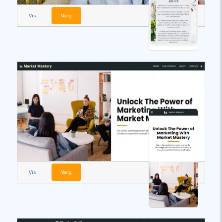
Vis
Vælg
Vis
Vælg