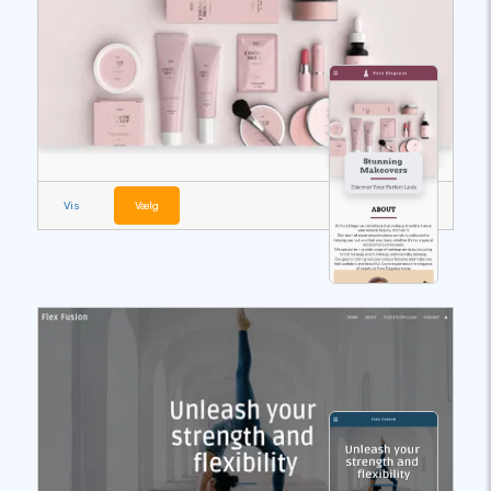
Vis
Vælg