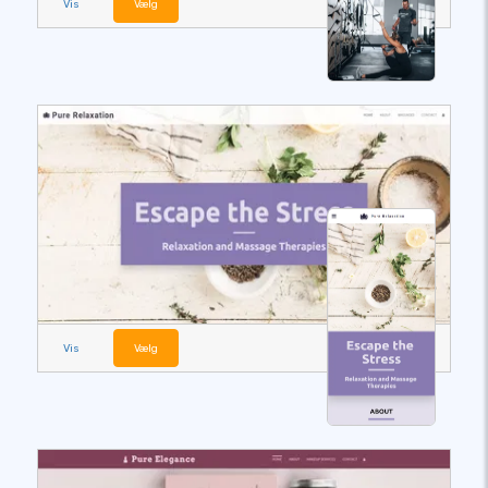
Vis
Vælg
Vis
Vælg