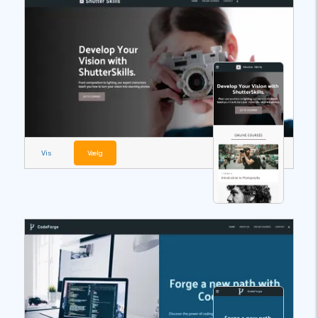
Vis
Vælg