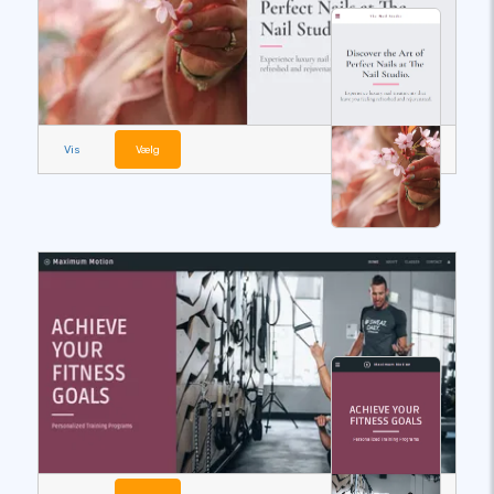
Vis
Vælg