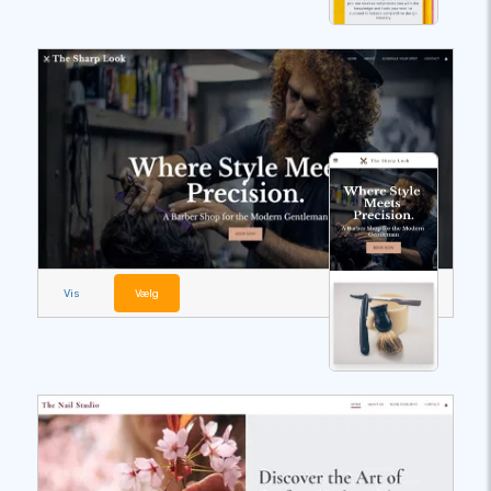
Vis
Vælg