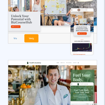
Vis
Vælg