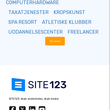
COMPUTERHARDWARE
TAXATJENESTER
KROPSKUNST
SPA RESORT
ATLETISKE KLUBBER
UDDANNELSESCENTER
FREELANCER
Vis mere
SITE123: skab anderledes, skab bedre.