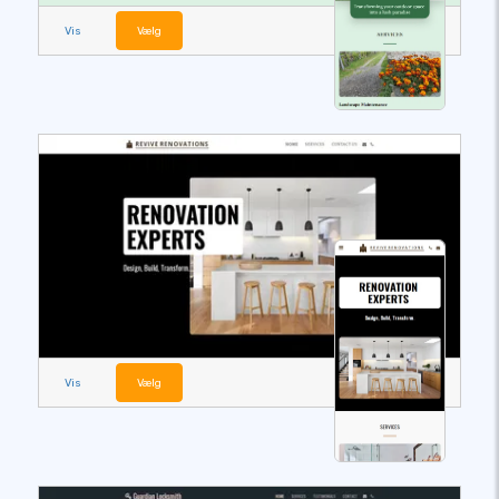
Vis
Vælg
Vis
Vælg