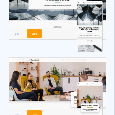
Vis
Vælg
Vis
Vælg