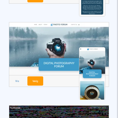
Vis
Vælg