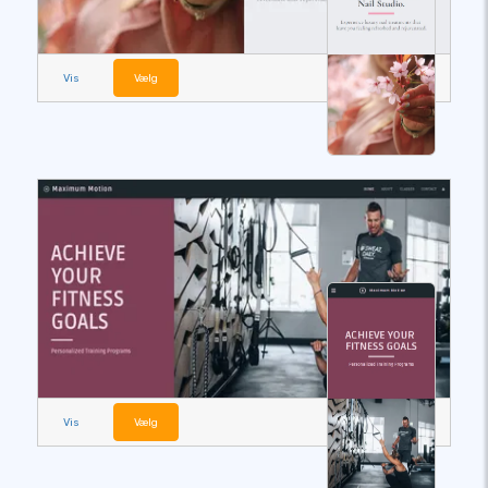
Vis
Vælg
Vis
Vælg