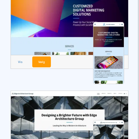
Vis
Vælg