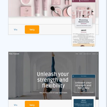
Vis
Vælg
Vis
Vælg