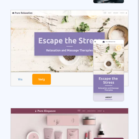
Vis
Vælg