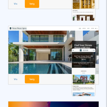
Vis
Vælg
Vis
Vælg