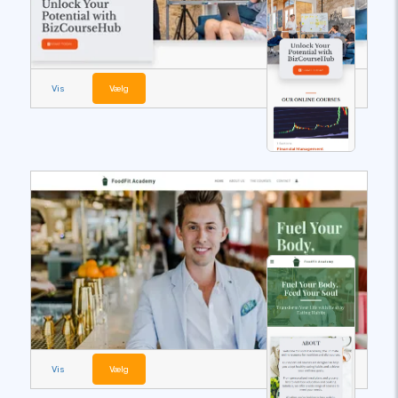
Vis
Vælg
Vis
Vælg