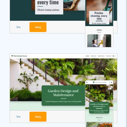
Vis
Vælg
Vis
Vælg