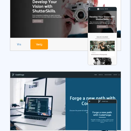
Vis
Vælg