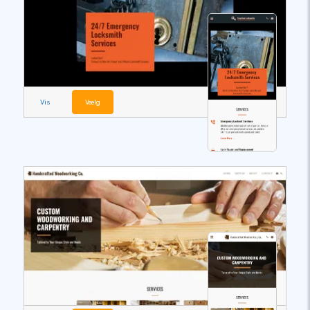
Vis
Vælg