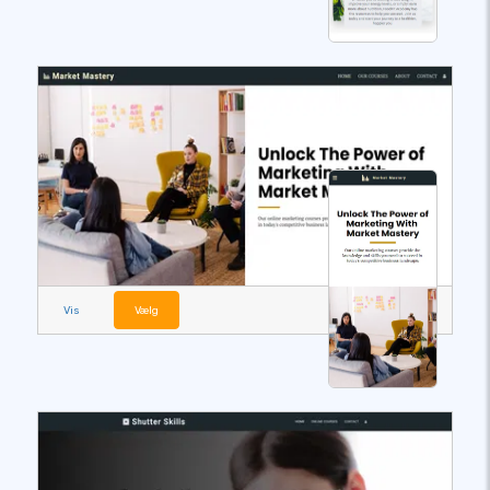
Vis
Vælg