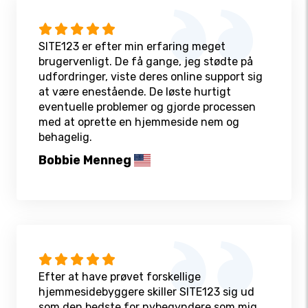
SITE123 er efter min erfaring meget
brugervenligt. De få gange, jeg stødte på
udfordringer, viste deres online support sig
at være enestående. De løste hurtigt
eventuelle problemer og gjorde processen
med at oprette en hjemmeside nem og
behagelig.
Bobbie Menneg
Efter at have prøvet forskellige
hjemmesidebyggere skiller SITE123 sig ud
som den bedste for nybegyndere som mig.