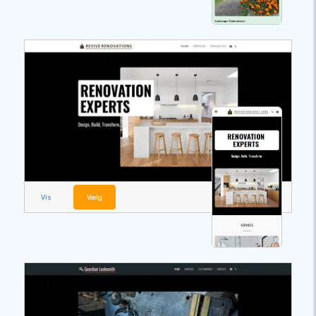
Vis
Vælg