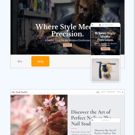
Vis
Vælg