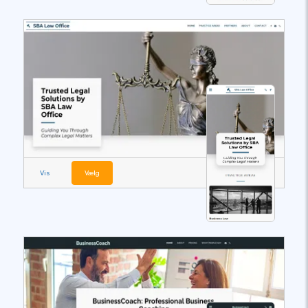
Vis
Vælg