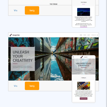
Vis
Vælg
Vis
Vælg