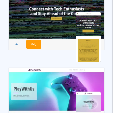
Vis
Vælg