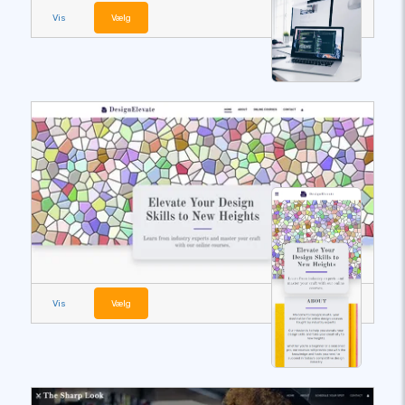
Vis
Vælg
Vis
Vælg