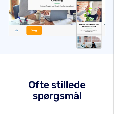
Vis
Vælg
Ofte stillede
spørgsmål