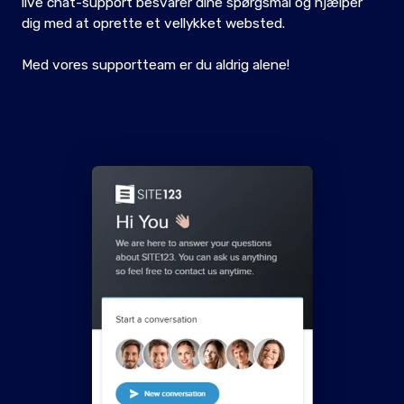
live chat-support besvarer dine spørgsmål og hjælper
dig med at oprette et vellykket websted.
Med vores supportteam er du aldrig alene!