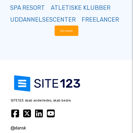
SPA RESORT
ATLETISKE KLUBBER
UDDANNELSESCENTER
FREELANCER
Vis mere
SITE123: skab anderledes, skab bedre.
dansk