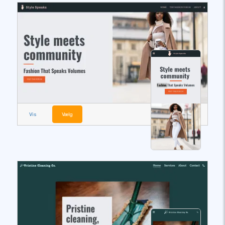
Vis
Vælg