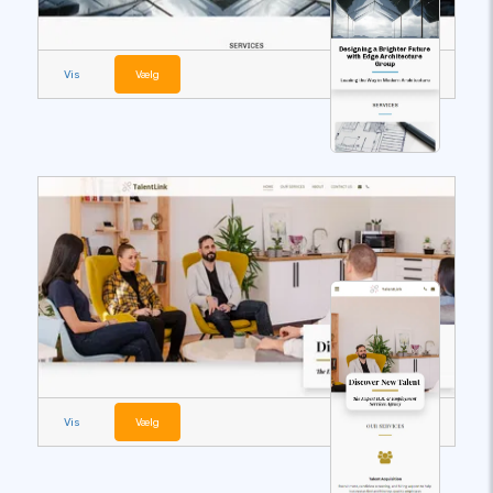
Vis
Vælg
Vis
Vælg