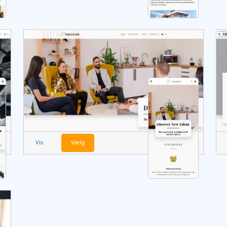
Vis
Vælg