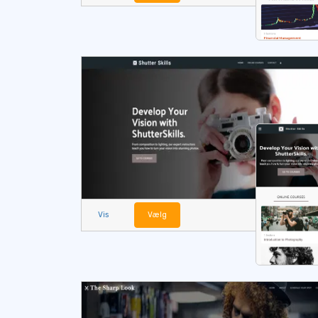
Vis
Vælg