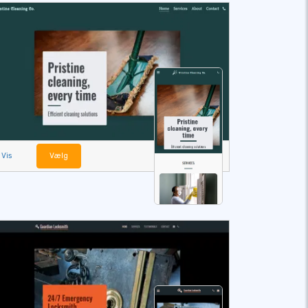
Vis
Vælg