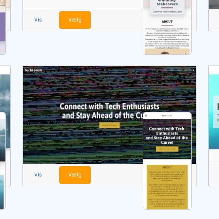
Vis
Vælg
Vis
Vælg