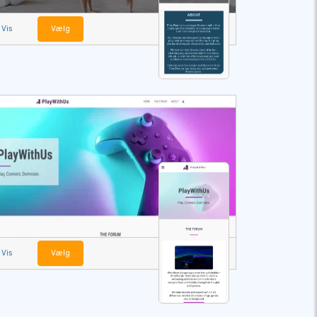
Vis
Vælg
Vis
Vælg