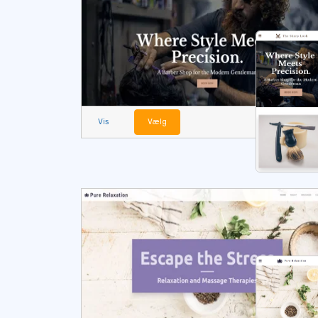
Vis
Vælg