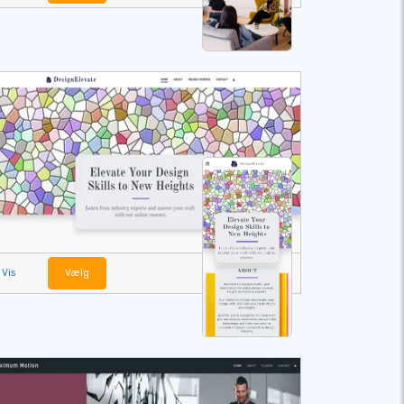
Vis
Vælg