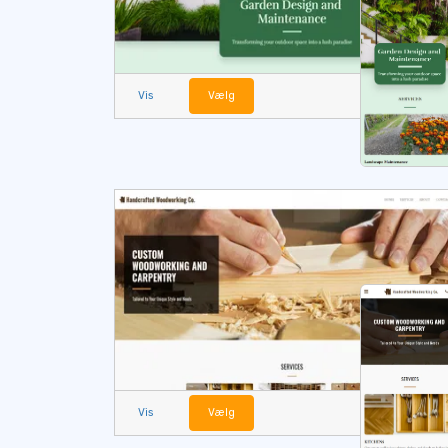
Vis
Vælg
Vis
Vælg