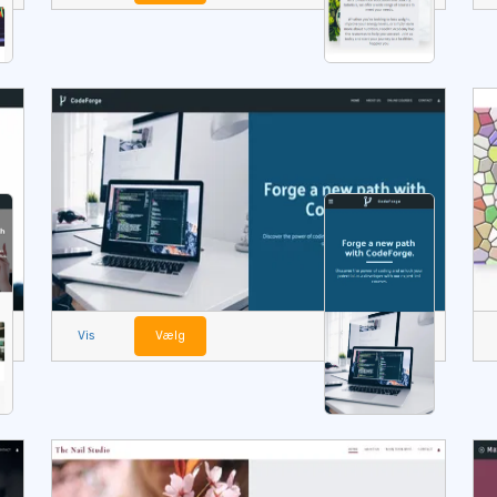
Vis
Vælg