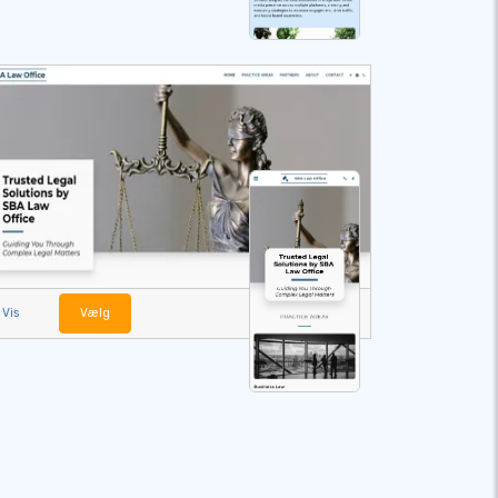
Vis
Vælg