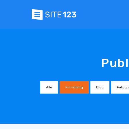
Publ
Alle
Forretning
Blog
Fotogra