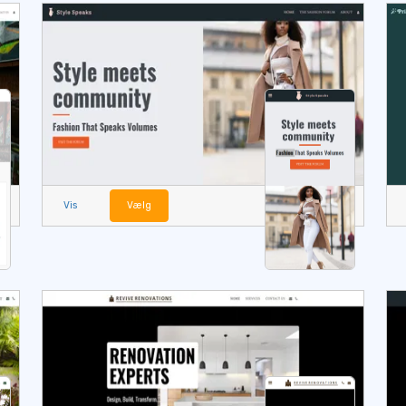
Vis
Vælg