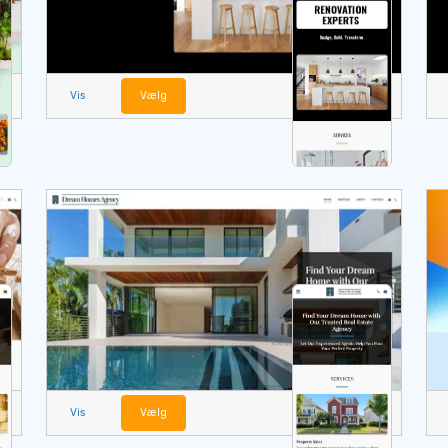
Vis
Vælg
Vis
Vælg