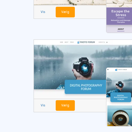
Vis
Vælg
Vis
Vælg