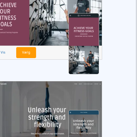
Vis
Vælg