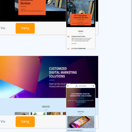
Vis
Vælg
Vis
Vælg