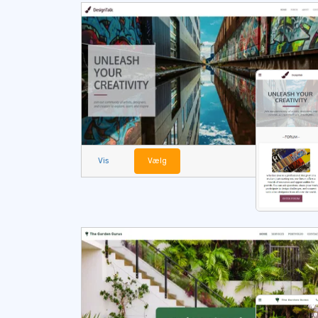
Vis
Vælg