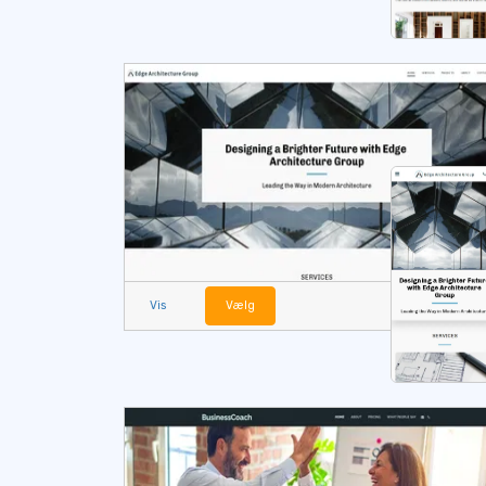
Vis
Vælg