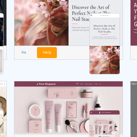
Vis
Vælg