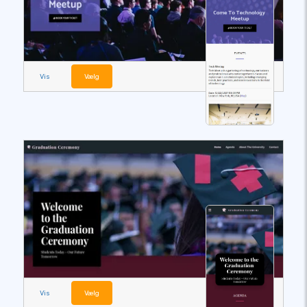
Vis
Vælg
Vis
Vælg