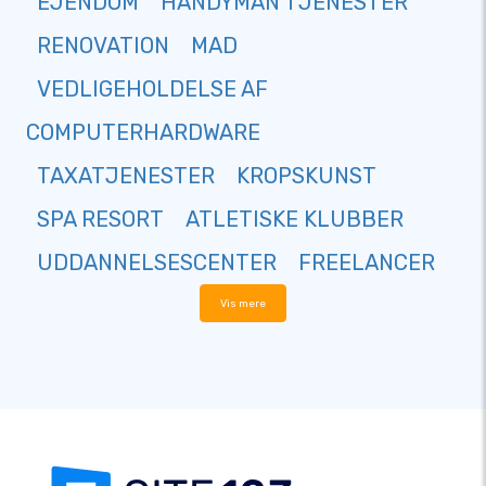
EJENDOM
HANDYMAN TJENESTER
RENOVATION
MAD
VEDLIGEHOLDELSE AF
COMPUTERHARDWARE
TAXATJENESTER
KROPSKUNST
SPA RESORT
ATLETISKE KLUBBER
UDDANNELSESCENTER
FREELANCER
Vis mere