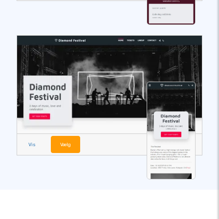
Vis
Vælg