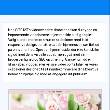
Med SITE123's videowebsite skabeloner kan du bygge en
imponerende videobaseret hjemmeside hurtigt og let.
Vælg blandt en række smukke skabeloner med fuld
responsivt design, der sikrer, at din hjemmeside ser flot ud
på enhver enhed. Opret en hjemmeside, der ikke kun skiller
sig ud med dens visuelle appel, men også med sin
brugervenlighed og SEO optimering. Uanset om du er
filmskaber, vlogger, eller vil vise video porteføljer, er vores
skabeloner designet til at imødekomme alle dine kreative
behov og hjælpe dig med at engagere dit publikum.