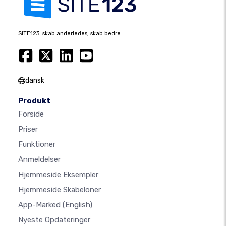
SITE123: skab anderledes, skab bedre.
dansk
Produkt
Forside
Priser
Funktioner
Anmeldelser
Hjemmeside Eksempler
Hjemmeside Skabeloner
App-Marked
(English)
Nyeste Opdateringer