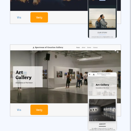
Vis
Vælg
Vis
Vælg