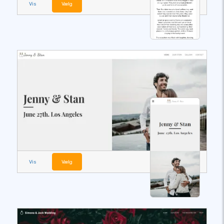
Vis
Vælg
Vis
Vælg