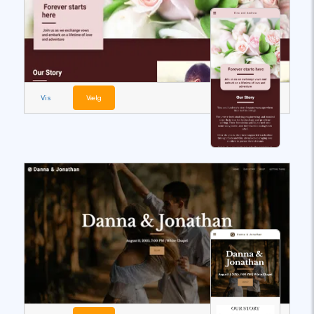
Vis
Vælg