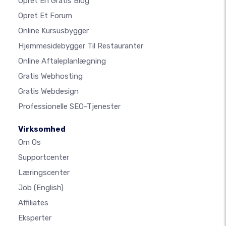
Opret En Gratis Blog
Opret Et Forum
Online Kursusbygger
Hjemmesidebygger Til Restauranter
Online Aftaleplanlægning
Gratis Webhosting
Gratis Webdesign
Professionelle SEO-Tjenester
Virksomhed
Om Os
Supportcenter
Læringscenter
Job
(English)
Affiliates
Eksperter