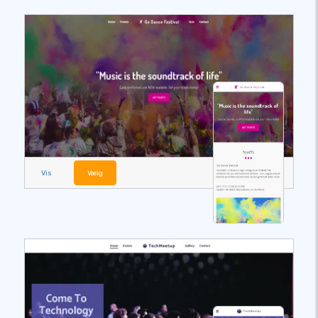
Vis
Vælg