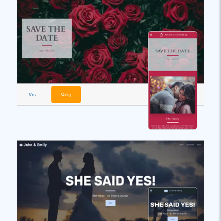
Vis
Vælg