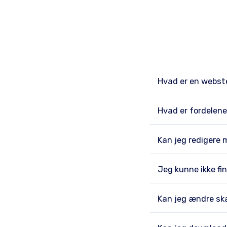
Hvad er en webs
Hvad er fordelene
Kan jeg redigere 
Jeg kunne ikke fi
Kan jeg ændre sk