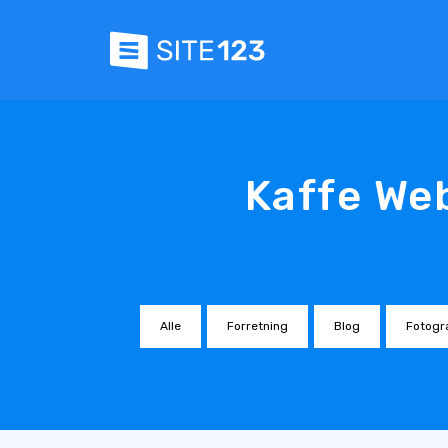
Kaffe Web
Alle
Forretning
Blog
Fotogra