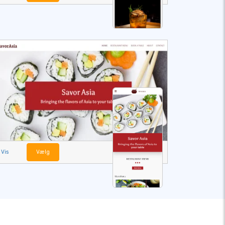
Vis
Vælg