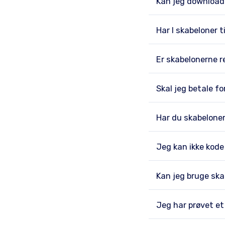
Kan jeg download
Har I skabeloner t
Er skabelonerne 
Skal jeg betale f
Har du skabelone
Jeg kan ikke kode
Kan jeg bruge skab
Jeg har prøvet et 