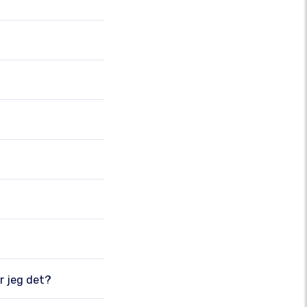
r jeg det?