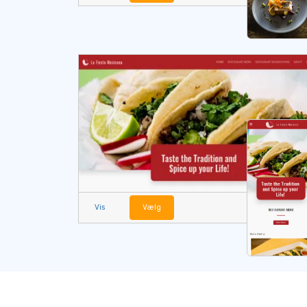
Vis
Vælg