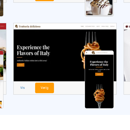
Vis
Vælg