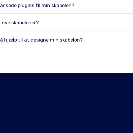
lpassede plugins til min skabelon?
 nye skabeloner?
å hjælp til at designe min skabelon?