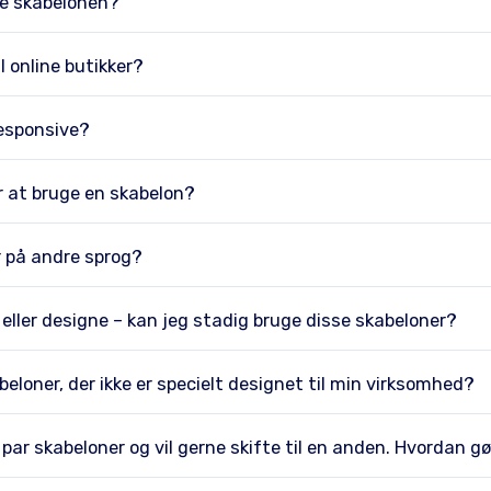
e skabelonen?
il online butikker?
responsive?
or at bruge en skabelon?
r på andre sprog?
 eller designe – kan jeg stadig bruge disse skabeloner?
eloner, der ikke er specielt designet til min virksomhed?
par skabeloner og vil gerne skifte til en anden. Hvordan gø