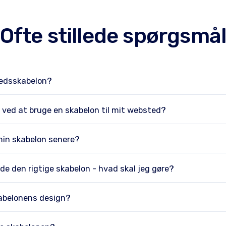
Ofte stillede spørgsmå
tedsskabelon?
 ved at bruge en skabelon til mit websted?
min skabelon senere?
nde den rigtige skabelon - hvad skal jeg gøre?
abelonens design?