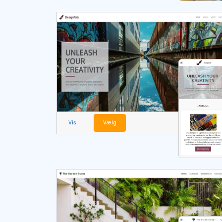
Vis
Vælg