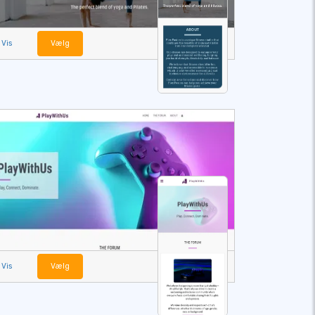
Vis
Vælg
Vis
Vælg