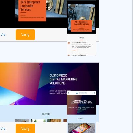
Vis
Vælg
Vis
Vælg