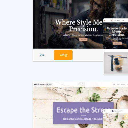
Vis
Vælg