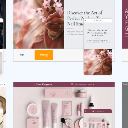
Vis
Vælg