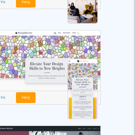
Vis
Vælg
Vis
Vælg