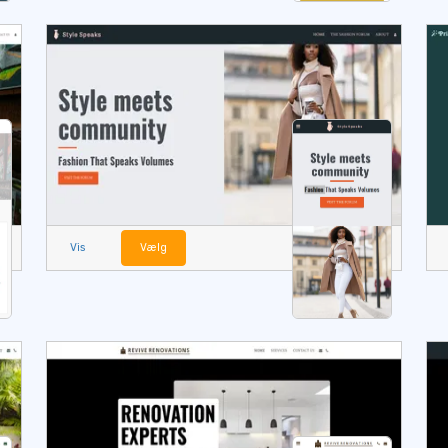
Vis
Vælg