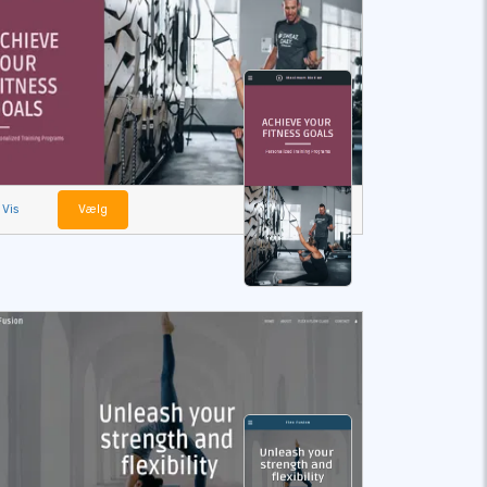
Vis
Vælg