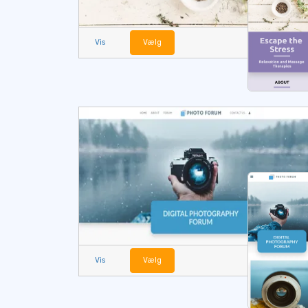
Vis
Vælg
Vis
Vælg