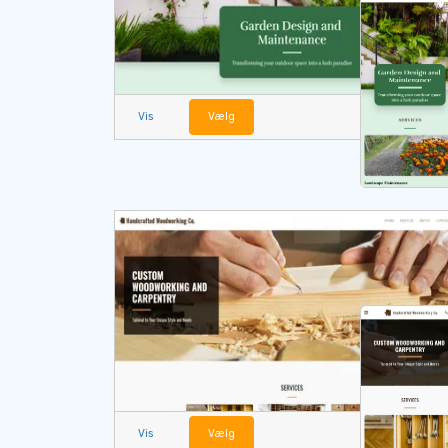
Vis
Vælg
Vis
Vælg