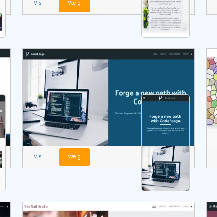
Vis
Vælg
Vis
Vælg