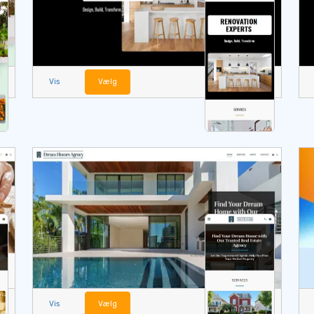
Vis
Vælg
Vis
Vælg