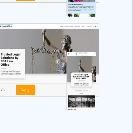
Vis
Vælg