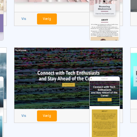
Vis
Vælg
Vis
Vælg