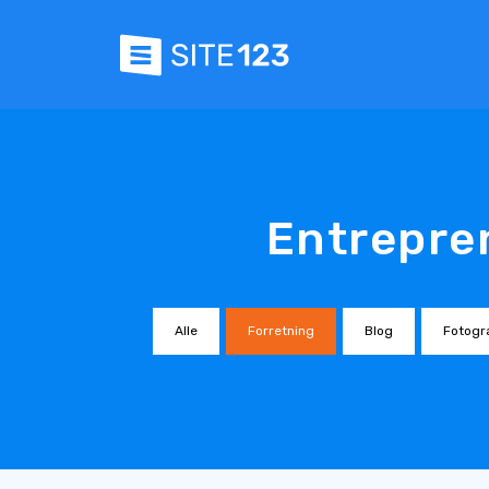
Entrepre
Alle
Forretning
Blog
Fotogra