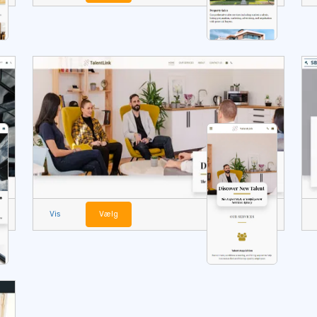
Vis
Vælg