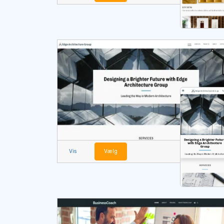
Vis
Vælg