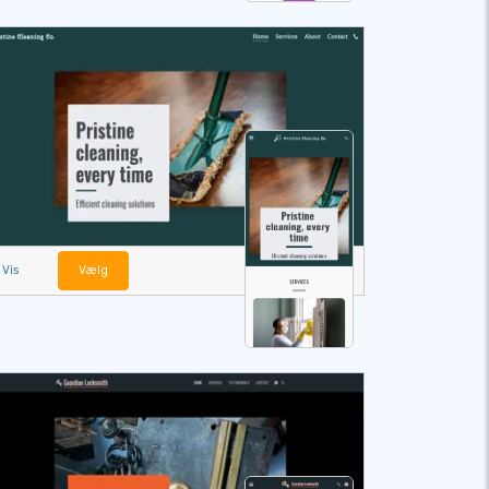
Vis
Vælg