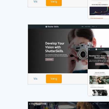
Vis
Vælg
Vis
Vælg