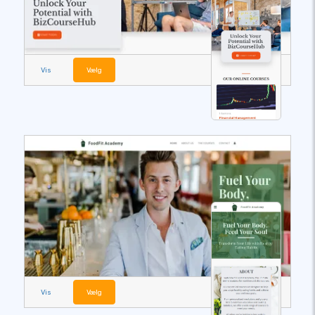
Vis
Vælg
Vis
Vælg