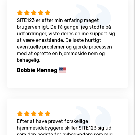
SITE123 er efter min erfaring meget
brugervenligt. De få gange, jeg stødte på
udfordringer, viste deres online support sig
at være enestående. De løste hurtigt
eventuelle problemer og gjorde processen
med at oprette en hjemmeside nem og
behagelig.
Bobbie Menneg
Efter at have prøvet forskellige
hjemmesidebyggere skiller SITE123 sig ud
som den bedste for nybegyndere som mig.