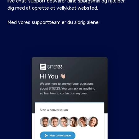
live chat-support besvarer dine spørgsmål og hjælper
dig med at oprette et vellykket websted.
Med vores supportteam er du aldrig alene!