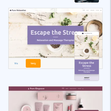
Vis
Vælg