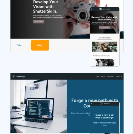
Vis
Vælg