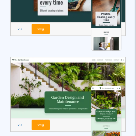
Vis
Vælg
Vis
Vælg