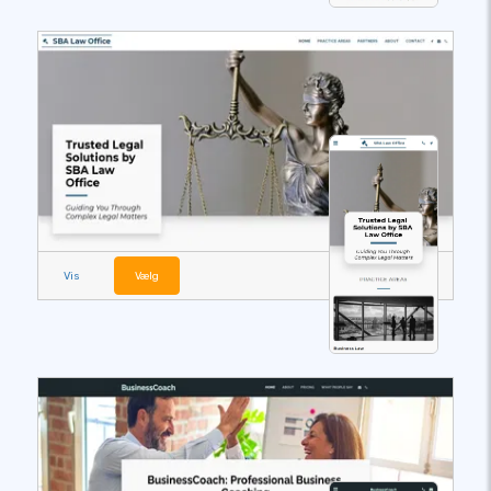
Vis
Vælg