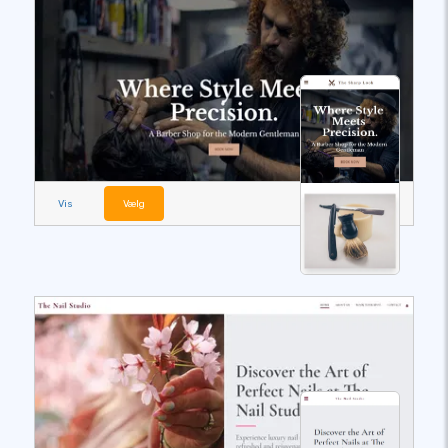
Vis
Vælg