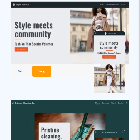
Vis
Vælg