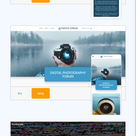
Vis
Vælg