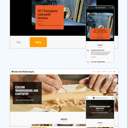
Vis
Vælg