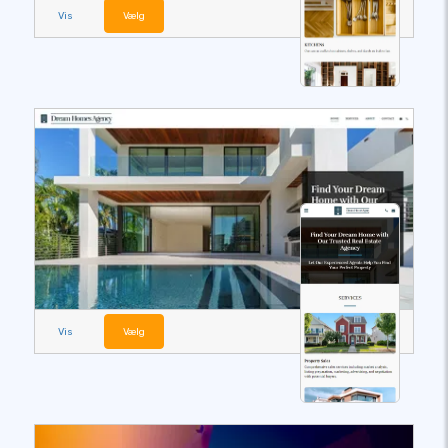
Vis
Vælg
Vis
Vælg