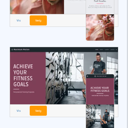
Vis
Vælg
Vis
Vælg