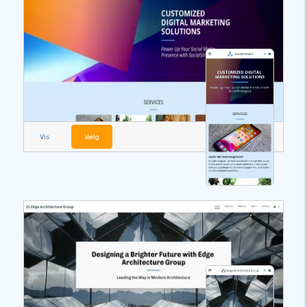
Vis
Vælg