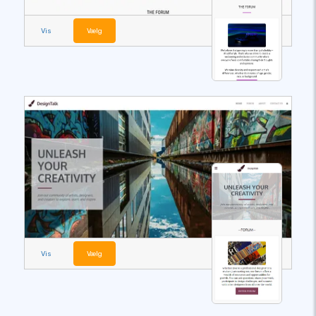
Vis
Vælg
Vis
Vælg