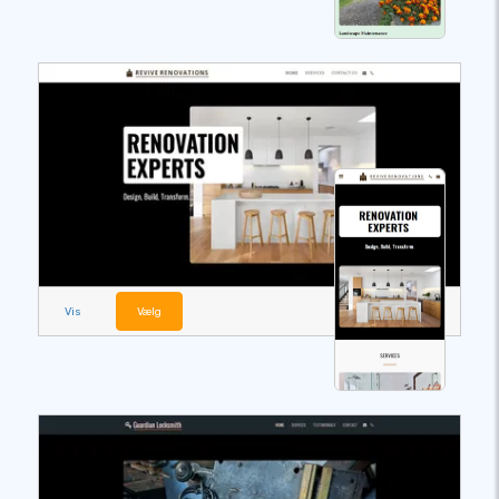
Vis
Vælg