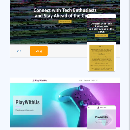
Vis
Vælg