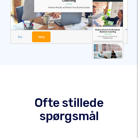
Vis
Vælg
Ofte stillede
spørgsmål