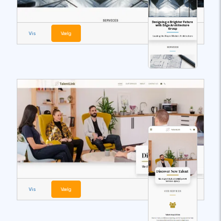
Vis
Vælg
Vis
Vælg