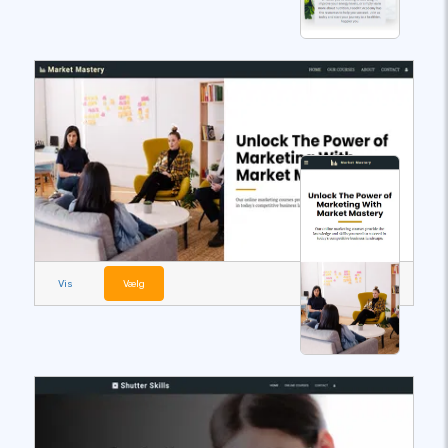
Vis
Vælg