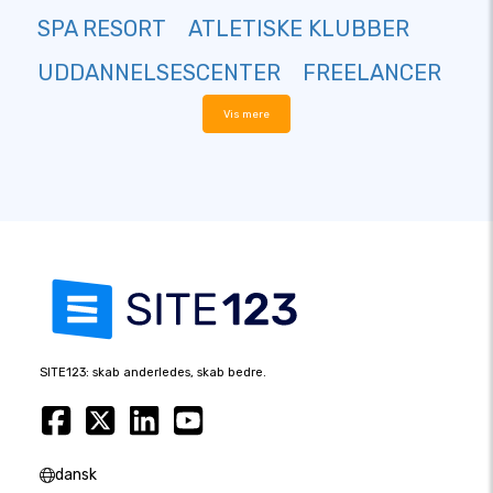
SPA RESORT
ATLETISKE KLUBBER
UDDANNELSESCENTER
FREELANCER
Vis mere
SITE123: skab anderledes, skab bedre.
dansk