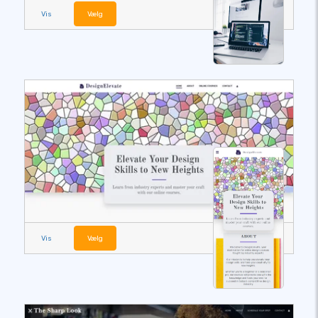
Vis
Vælg
Vis
Vælg