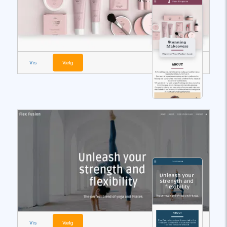
Vis
Vælg
Vis
Vælg