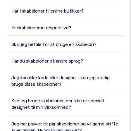
Har I skabeloner til online butikker?
Er skabelonerne responsive?
Skal jeg betale for at bruge en skabelon?
Har du skabeloner på andre sprog?
Jeg kan ikke kode eller designe – kan jeg stadig
bruge disse skabeloner?
Kan jeg bruge skabeloner, der ikke er specielt
designet til min virksomhed?
Jeg har prøvet et par skabeloner og vil gerne skifte
til en anden. Hvordan gør jeg det?