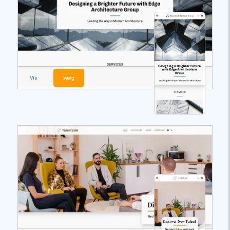
Vis
Vælg