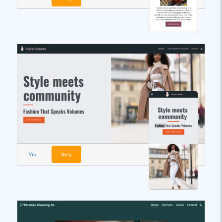
Vis
Vælg