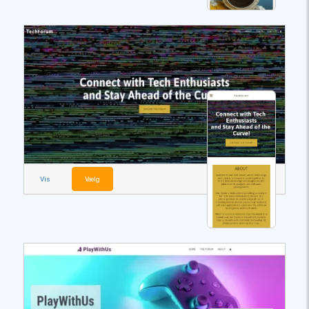
Vis
Vælg