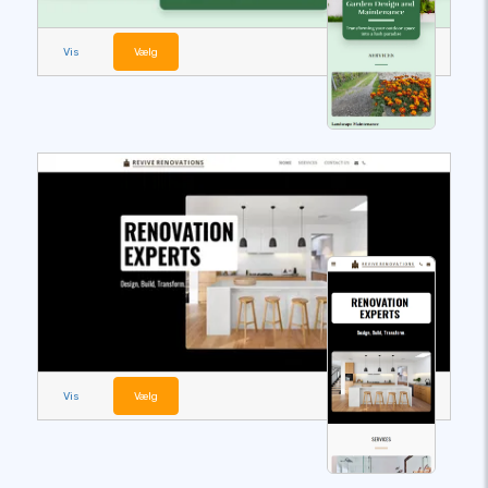
Vis
Vælg
Vis
Vælg