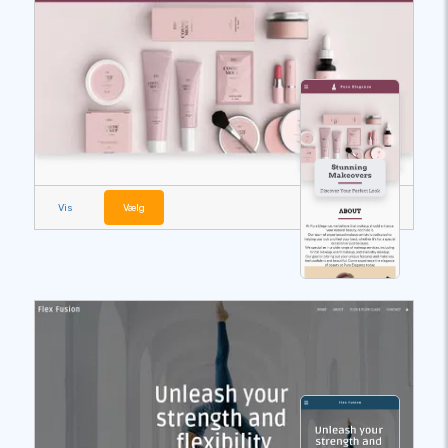
Vis
Vælg