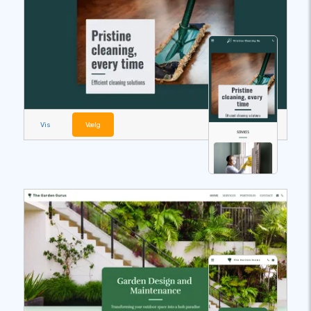
Vis
Vælg