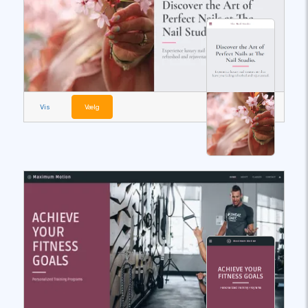
Vis
Vælg