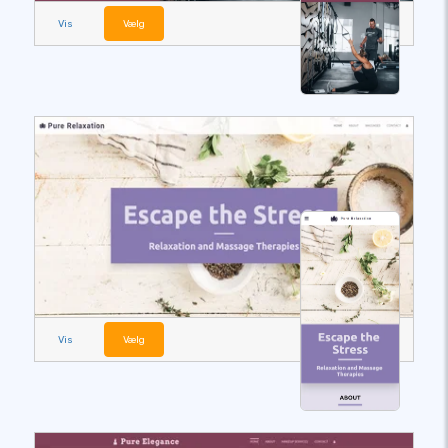
Vis
Vælg
Vis
Vælg