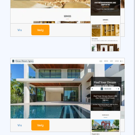
Vis
Vælg
Vis
Vælg