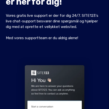
er her for dig!
Vores gratis live support er der for dig 24/7. SITE123's
live chat-support besvarer dine spørgsmål og hjælper
dig med at oprette et vellykket websted.
Med vores supportteam er du aldrig alene!