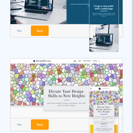
Vis
Vælg
Vis
Vælg