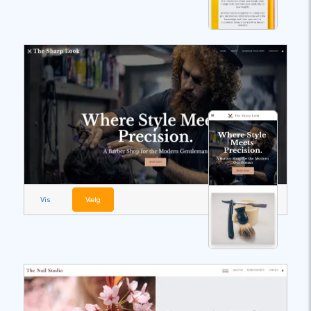
Vis
Vælg