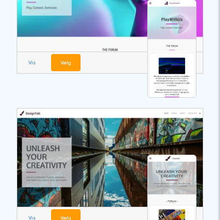
Vis
Vælg
Vis
Vælg