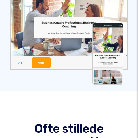
Vis
Vælg
Ofte stillede