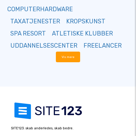
COMPUTERHARDWARE
TAXATJENESTER
KROPSKUNST
SPA RESORT
ATLETISKE KLUBBER
UDDANNELSESCENTER
FREELANCER
Vis mere
SITE123: skab anderledes, skab bedre.