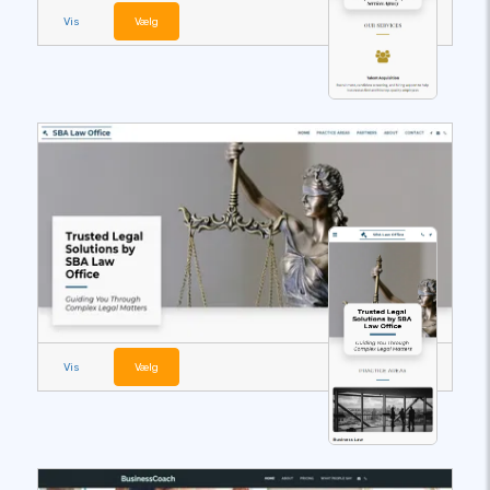
Vis
Vælg
Vis
Vælg