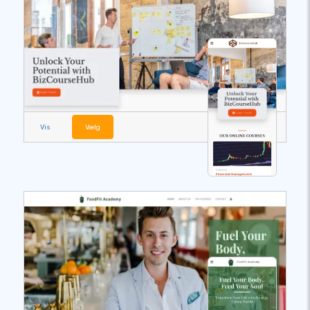
Vis
Vælg