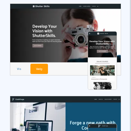
Vis
Vælg