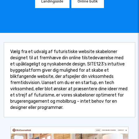
Landingsside
Online butik
Vælg fra et udvalg af futuristiske website skabeloner
designet til at fremhæve din online tilstedeværelse med
et upåklageligt og nyskabende design. SITE123's intuitive
byggeplatform giver dig mulighed for at skabe et
blikfangende website, der afspejler din virksomheds
fremtidsvision. Uanset om du er en startup, en tech
virksomhed, eller blot ønsker at præsentere dine ideer med
et strejf af futurisme, er vores skabeloner optimeret for
brugerengagement og mobilbrug – intet behov for en
designer eller programmør.