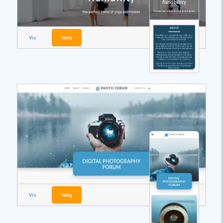
Vis
Vælg
Vis
Vælg