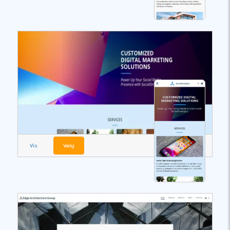
Vis
Vælg