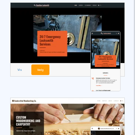
Vis
Vælg