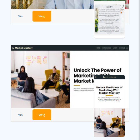
Vis
Vælg
Vis
Vælg