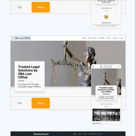
Vis
Vælg
Vis
Vælg