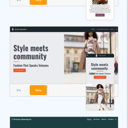
Vis
Vælg