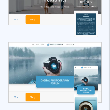
Vis
Vælg
Vis
Vælg