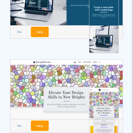
Vis
Vælg
Vis
Vælg