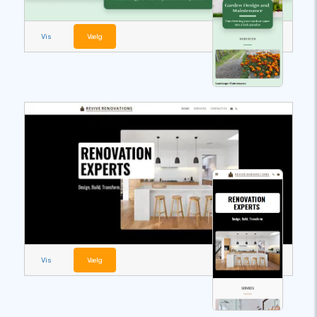
Vis
Vælg
Vis
Vælg