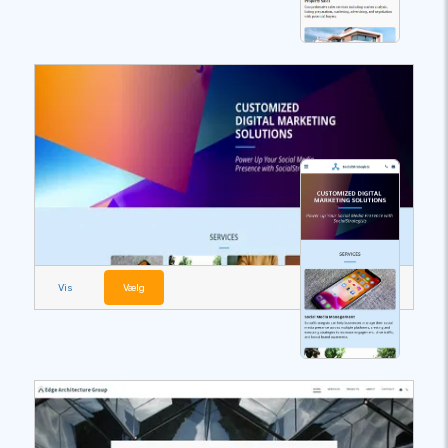
Vis
Vælg