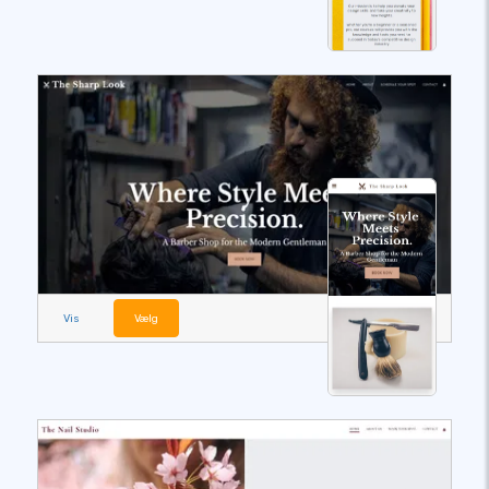
Vis
Vælg