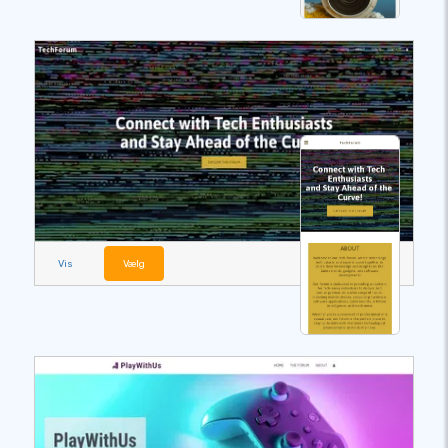
Vis
Vælg