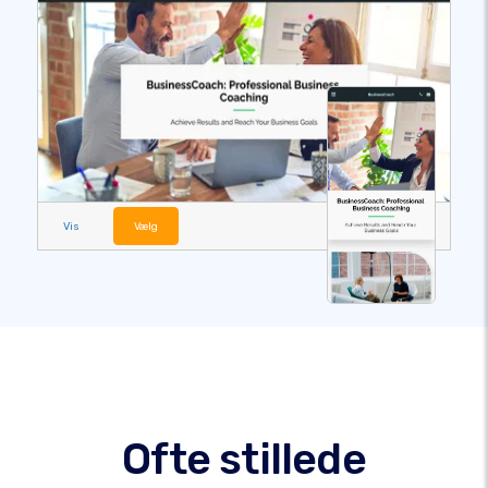
Vis
Vælg
Ofte stillede