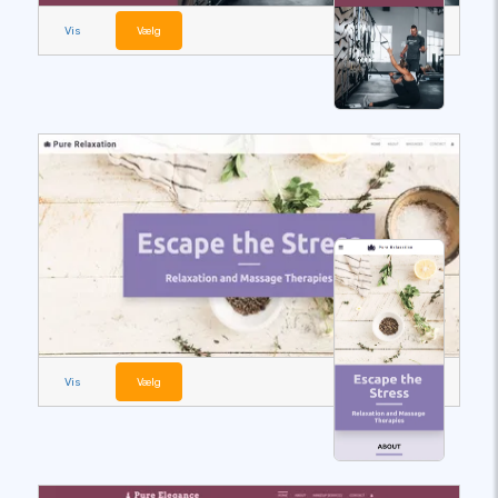
Vis
Vælg
Vis
Vælg