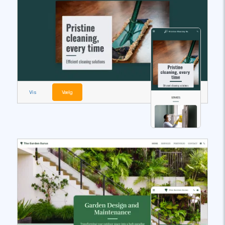
Vis
Vælg