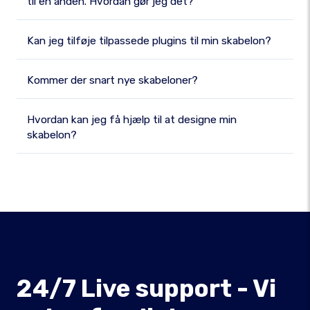
til en anden. Hvordan gør jeg det?
Kan jeg tilføje tilpassede plugins til min skabelon?
Kommer der snart nye skabeloner?
Hvordan kan jeg få hjælp til at designe min
skabelon?
24/7 Live support - Vi