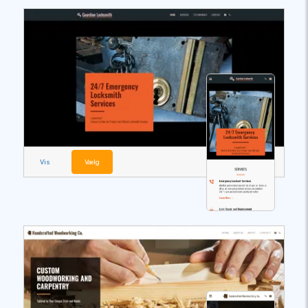
Vis
Vælg