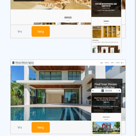
Vis
Vælg
Vis
Vælg