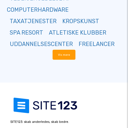
COMPUTERHARDWARE
TAXATJENESTER
KROPSKUNST
SPA RESORT
ATLETISKE KLUBBER
UDDANNELSESCENTER
FREELANCER
Vis mere
SITE123: skab anderledes, skab bedre.