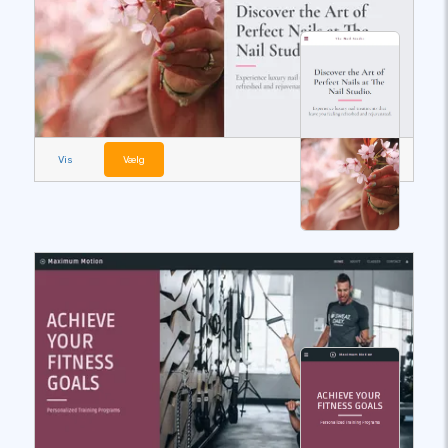
Vis
Vælg