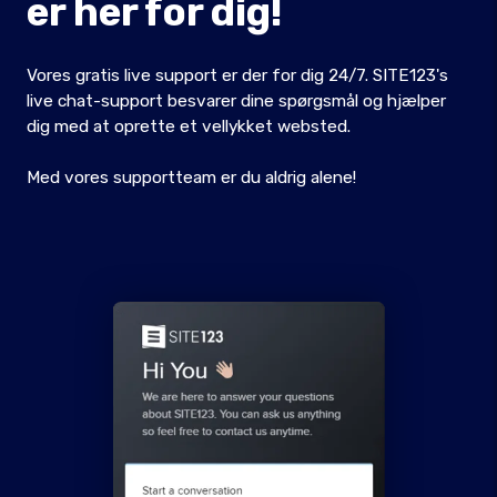
er her for dig!
Vores gratis live support er der for dig 24/7. SITE123's
live chat-support besvarer dine spørgsmål og hjælper
dig med at oprette et vellykket websted.
Med vores supportteam er du aldrig alene!