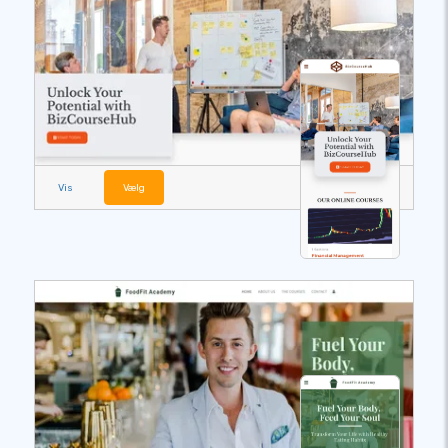
Vis
Vælg