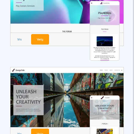
Vis
Vælg
Vis
Vælg