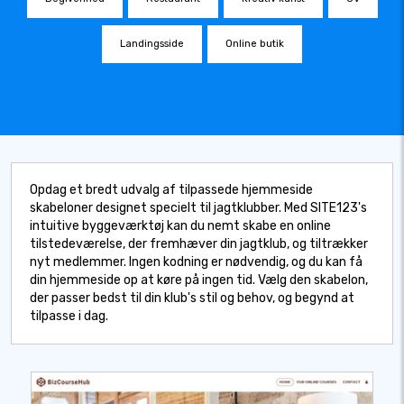
Landingsside
Online butik
Opdag et bredt udvalg af tilpassede hjemmeside
skabeloner designet specielt til jagtklubber. Med SITE123's
intuitive byggeværktøj kan du nemt skabe en online
tilstedeværelse, der fremhæver din jagtklub, og tiltrækker
nyt medlemmer. Ingen kodning er nødvendig, og du kan få
din hjemmeside op at køre på ingen tid. Vælg den skabelon,
der passer bedst til din klub's stil og behov, og begynd at
tilpasse i dag.