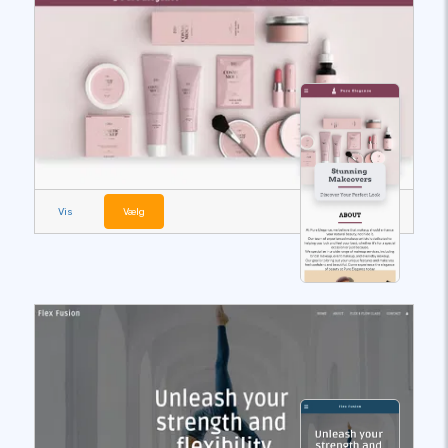
Vis
Vælg