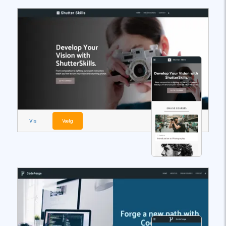
Vis
Vælg