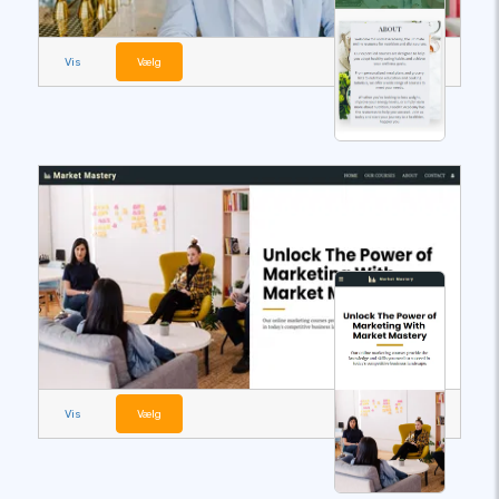
Vis
Vælg
Vis
Vælg