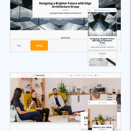
Vis
Vælg