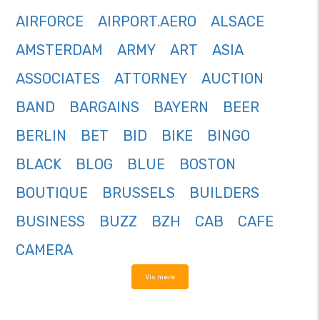
AIRFORCE
AIRPORT.AERO
ALSACE
AMSTERDAM
ARMY
ART
ASIA
ASSOCIATES
ATTORNEY
AUCTION
BAND
BARGAINS
BAYERN
BEER
BERLIN
BET
BID
BIKE
BINGO
BLACK
BLOG
BLUE
BOSTON
BOUTIQUE
BRUSSELS
BUILDERS
BUSINESS
BUZZ
BZH
CAB
CAFE
CAMERA
Vis mere