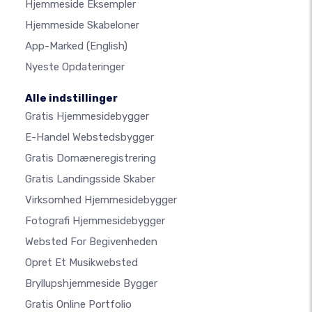
Hjemmeside Eksempler
Hjemmeside Skabeloner
App-Marked
(English)
Nyeste Opdateringer
Alle indstillinger
Gratis Hjemmesidebygger
E-Handel Webstedsbygger
Gratis Domæneregistrering
Gratis Landingsside Skaber
Virksomhed Hjemmesidebygger
Fotografi Hjemmesidebygger
Websted For Begivenheden
Opret Et Musikwebsted
Bryllupshjemmeside Bygger
Gratis Online Portfolio