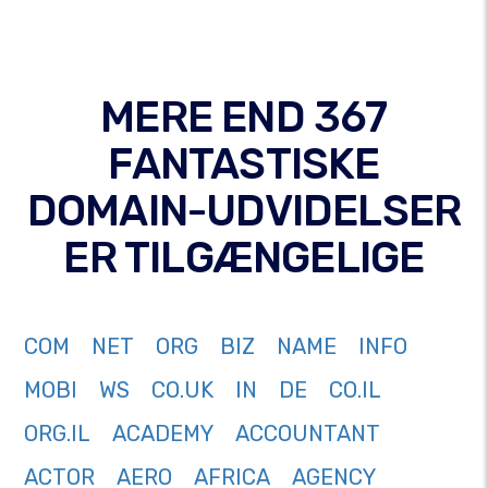
MERE END 367
FANTASTISKE
DOMAIN-UDVIDELSER
ER TILGÆNGELIGE
COM
NET
ORG
BIZ
NAME
INFO
MOBI
WS
CO.UK
IN
DE
CO.IL
ORG.IL
ACADEMY
ACCOUNTANT
ACTOR
AERO
AFRICA
AGENCY