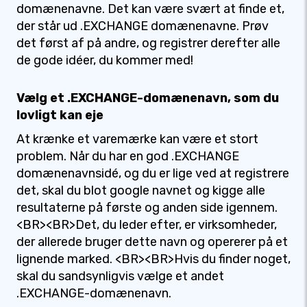
domænenavne. Det kan være svært at finde et,
der står ud .EXCHANGE domænenavne. Prøv
det først af på andre, og registrer derefter alle
de gode idéer, du kommer med!
Vælg et .EXCHANGE-domænenavn, som du
lovligt kan eje
At krænke et varemærke kan være et stort
problem. Når du har en god .EXCHANGE
domænenavnsidé, og du er lige ved at registrere
det, skal du blot google navnet og kigge alle
resultaterne på første og anden side igennem.
<BR><BR>Det, du leder efter, er virksomheder,
der allerede bruger dette navn og opererer på et
lignende marked. <BR><BR>Hvis du finder noget,
skal du sandsynligvis vælge et andet
.EXCHANGE-domænenavn.