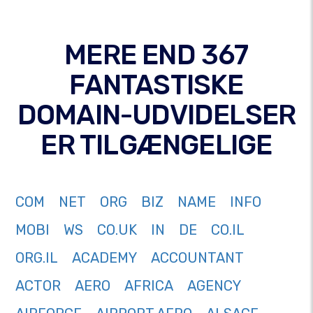
MERE END 367
FANTASTISKE
DOMAIN-UDVIDELSER
ER TILGÆNGELIGE
COM
NET
ORG
BIZ
NAME
INFO
MOBI
WS
CO.UK
IN
DE
CO.IL
ORG.IL
ACADEMY
ACCOUNTANT
ACTOR
AERO
AFRICA
AGENCY