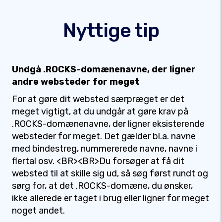
Nyttige tip
Undgå .ROCKS-domænenavne, der ligner
andre websteder for meget
For at gøre dit websted særpræget er det
meget vigtigt, at du undgår at gøre krav på
.ROCKS-domænenavne, der ligner eksisterende
websteder for meget. Det gælder bl.a. navne
med bindestreg, nummererede navne, navne i
flertal osv. <BR><BR>Du forsøger at få dit
websted til at skille sig ud, så søg først rundt og
sørg for, at det .ROCKS-domæne, du ønsker,
ikke allerede er taget i brug eller ligner for meget
noget andet.