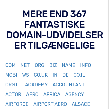
MERE END 367
FANTASTISKE
DOMAIN-UDVIDELSER
ER TILGÆNGELIGE
COM
NET
ORG
BIZ
NAME
INFO
MOBI
WS
CO.UK
IN
DE
CO.IL
ORG.IL
ACADEMY
ACCOUNTANT
ACTOR
AERO
AFRICA
AGENCY
AIRFORCE
AIRPORT.AERO
ALSACE