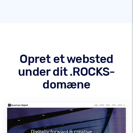
Opret et websted
under dit .ROCKS-
domæne