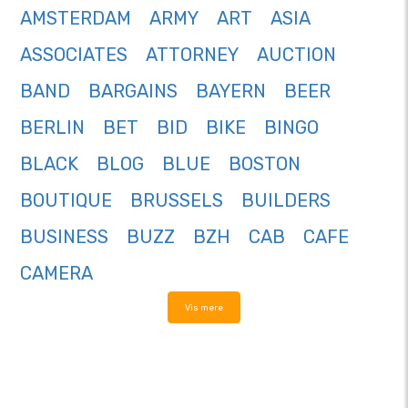
AMSTERDAM
ARMY
ART
ASIA
ASSOCIATES
ATTORNEY
AUCTION
BAND
BARGAINS
BAYERN
BEER
BERLIN
BET
BID
BIKE
BINGO
BLACK
BLOG
BLUE
BOSTON
BOUTIQUE
BRUSSELS
BUILDERS
BUSINESS
BUZZ
BZH
CAB
CAFE
CAMERA
Vis mere