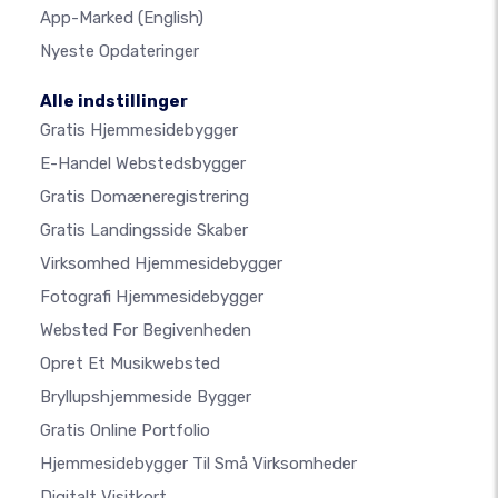
App-Marked
(English)
Nyeste Opdateringer
Alle indstillinger
Gratis Hjemmesidebygger
E-Handel Webstedsbygger
Gratis Domæneregistrering
Gratis Landingsside Skaber
Virksomhed Hjemmesidebygger
Fotografi Hjemmesidebygger
Websted For Begivenheden
Opret Et Musikwebsted
Bryllupshjemmeside Bygger
Gratis Online Portfolio
Hjemmesidebygger Til Små Virksomheder
Digitalt Visitkort