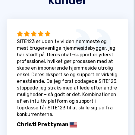
kunder
SITE123 er uden tvivl den nemmeste og
mest brugervenlige hjemmesidebygger, jeg
har stødt på. Deres chat-support er yderst
professionel, hvilket gør processen med at
skabe en imponerende hjemmeside utrolig
enkel. Deres ekspertise og support er virkelig
enestående. Da jeg først opdagede SITE123,
stoppede jeg straks med at lede efter andre
muligheder – så godt er det. Kombinationen
af en intuitiv platform og support i
topklasse får SITE123 til at skille sig ud fra
konkurrenterne.
Christi Prettyman