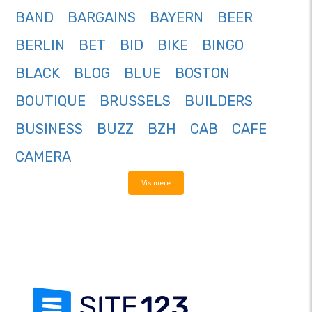
BAND
BARGAINS
BAYERN
BEER
BERLIN
BET
BID
BIKE
BINGO
BLACK
BLOG
BLUE
BOSTON
BOUTIQUE
BRUSSELS
BUILDERS
BUSINESS
BUZZ
BZH
CAB
CAFE
CAMERA
Vis mere