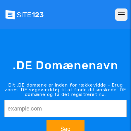
.DE Domænenavn
Dit .DE domæne er inden for rækkevidde - Brug
vores .DE søgeværktøj til at finde dit ønskede .DE
domæne og få det registreret nu.
Søg