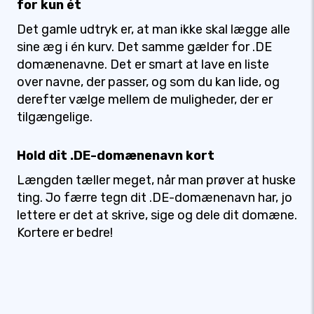
for kun ét
Det gamle udtryk er, at man ikke skal lægge alle
sine æg i én kurv. Det samme gælder for .DE
domænenavne. Det er smart at lave en liste
over navne, der passer, og som du kan lide, og
derefter vælge mellem de muligheder, der er
tilgængelige.
Hold dit .DE-domænenavn kort
Længden tæller meget, når man prøver at huske
ting. Jo færre tegn dit .DE-domænenavn har, jo
lettere er det at skrive, sige og dele dit domæne.
Kortere er bedre!