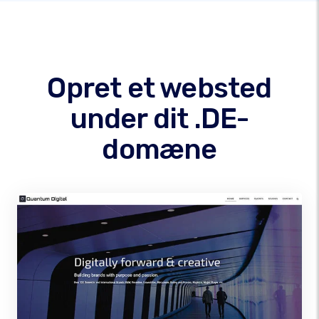
Opret et websted
under dit .DE-
domæne