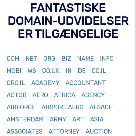
FANTASTISKE
DOMAIN-UDVIDELSER
ER TILGÆNGELIGE
COM
NET
ORG
BIZ
NAME
INFO
MOBI
WS
CO.UK
IN
DE
CO.IL
ORG.IL
ACADEMY
ACCOUNTANT
ACTOR
AERO
AFRICA
AGENCY
AIRFORCE
AIRPORT.AERO
ALSACE
AMSTERDAM
ARMY
ART
ASIA
ASSOCIATES
ATTORNEY
AUCTION