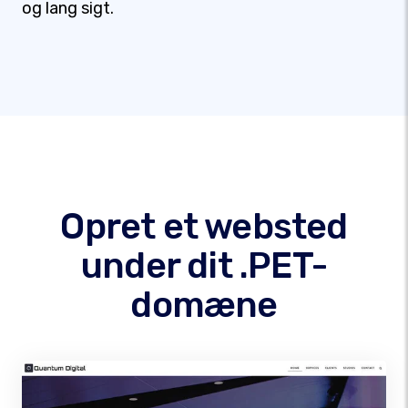
og lang sigt.
Opret et websted
under dit .PET-
domæne