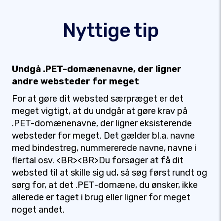
Nyttige tip
Undgå .PET-domænenavne, der ligner
andre websteder for meget
For at gøre dit websted særpræget er det
meget vigtigt, at du undgår at gøre krav på
.PET-domænenavne, der ligner eksisterende
websteder for meget. Det gælder bl.a. navne
med bindestreg, nummererede navne, navne i
flertal osv. <BR><BR>Du forsøger at få dit
websted til at skille sig ud, så søg først rundt og
sørg for, at det .PET-domæne, du ønsker, ikke
allerede er taget i brug eller ligner for meget
noget andet.