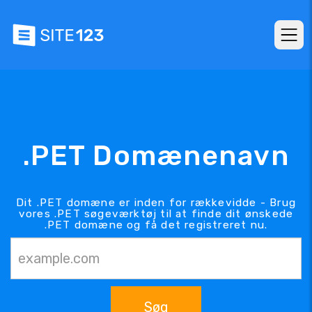
.PET Domænenavn
Dit .PET domæne er inden for rækkevidde - Brug
vores .PET søgeværktøj til at finde dit ønskede
.PET domæne og få det registreret nu.
Søg