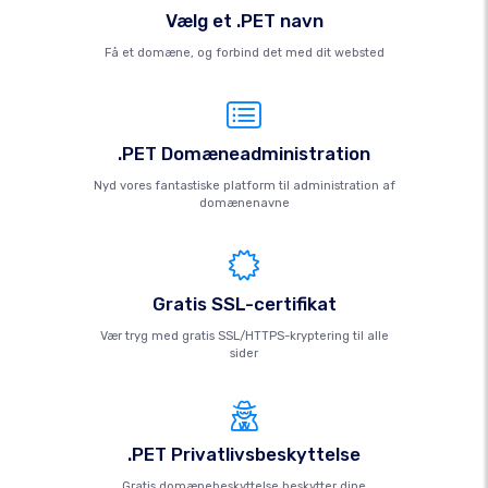
Vælg et .PET navn
Få et domæne, og forbind det med dit websted
.PET Domæneadministration
Nyd vores fantastiske platform til administration af
domænenavne
Gratis SSL-certifikat
Vær tryg med gratis SSL/HTTPS-kryptering til alle
sider
.PET Privatlivsbeskyttelse
Gratis domænebeskyttelse beskytter dine