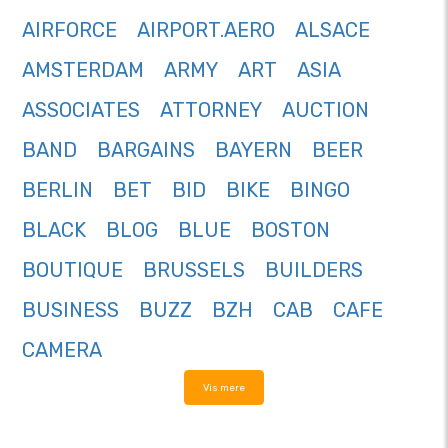
AIRFORCE
AIRPORT.AERO
ALSACE
AMSTERDAM
ARMY
ART
ASIA
ASSOCIATES
ATTORNEY
AUCTION
BAND
BARGAINS
BAYERN
BEER
BERLIN
BET
BID
BIKE
BINGO
BLACK
BLOG
BLUE
BOSTON
BOUTIQUE
BRUSSELS
BUILDERS
BUSINESS
BUZZ
BZH
CAB
CAFE
CAMERA
Vis mere