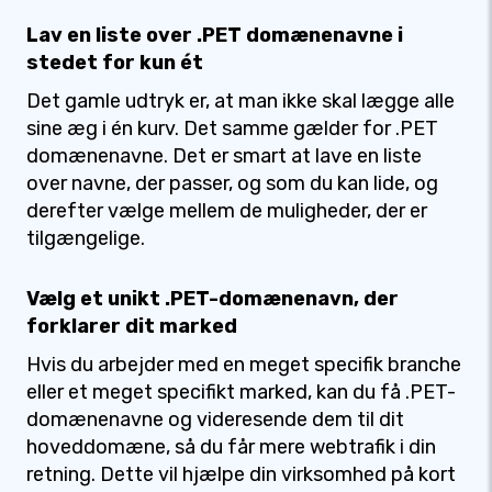
Lav en liste over .PET domænenavne i
stedet for kun ét
Det gamle udtryk er, at man ikke skal lægge alle
sine æg i én kurv. Det samme gælder for .PET
domænenavne. Det er smart at lave en liste
over navne, der passer, og som du kan lide, og
derefter vælge mellem de muligheder, der er
tilgængelige.
Vælg et unikt .PET-domænenavn, der
forklarer dit marked
Hvis du arbejder med en meget specifik branche
eller et meget specifikt marked, kan du få .PET-
domænenavne og videresende dem til dit
hoveddomæne, så du får mere webtrafik i din
retning. Dette vil hjælpe din virksomhed på kort