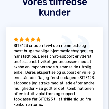
Vores tilfredse
kunder
SITE123 er uden tvivl den nemmeste og
mest brugervenlige hjemmesidebygger, jeg
har stødt på. Deres chat-support er yderst
professionel, hvilket gør processen med at
skabe en imponerende hjemmeside utrolig
enkel. Deres ekspertise og support er virkelig
enestående. Da jeg først opdagede SITE123,
stoppede jeg straks med at lede efter andre
muligheder – så godt er det. Kombinationen
af en intuitiv platform og support i
topklasse får SITE123 til at skille sig ud fra
konkurrenterne.