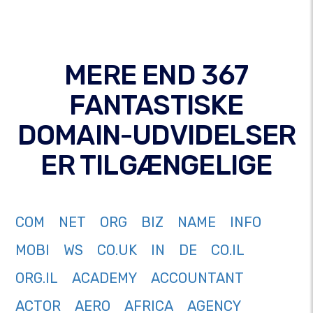
MERE END 367
FANTASTISKE
DOMAIN-UDVIDELSER
ER TILGÆNGELIGE
COM
NET
ORG
BIZ
NAME
INFO
MOBI
WS
CO.UK
IN
DE
CO.IL
ORG.IL
ACADEMY
ACCOUNTANT
ACTOR
AERO
AFRICA
AGENCY