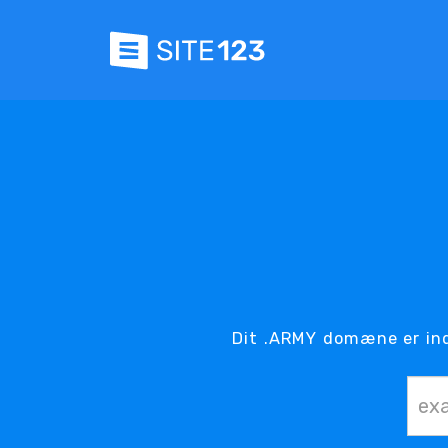
Dit .ARMY domæne er ind