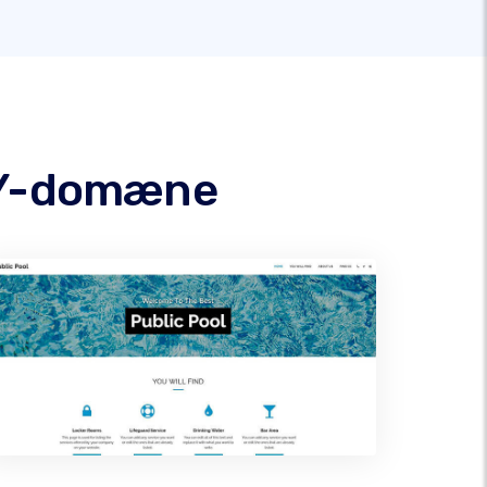
RMY-domæne