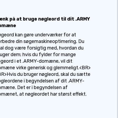
ænk på at bruge nøgleord til dit .ARMY
omæne
geord kan gøre underværker for at
rbedre din søgemaskineoptimering. Du
al dog være forsigtig med, hvordan du
uger dem; hvis du fylder for mange
geord i et .ARMY-domæne, vil dit
omæne virke generisk og glemmeligt.<BR>
R>Hvis du bruger nøgleord, skal du sætte
gleordene i begyndelsen af dit .ARMY-
mæne. Det er i begyndelsen af
mænet, at nøgleordet har størst effekt.