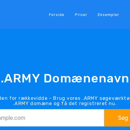
Forside
Priser
Eksempler
.ARMY Domænenavn
en for rækkevidde - Brug vores .ARMY søgeværktøj 
.ARMY domæne og få det registreret nu.
Søg