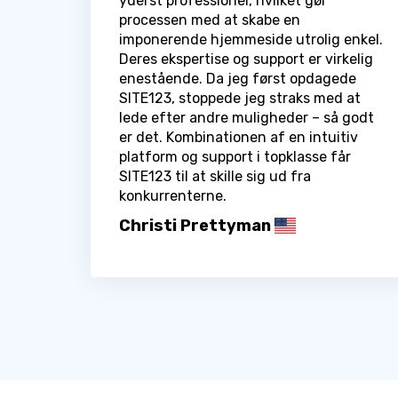
yderst professionel, hvilket gør
processen med at skabe en
imponerende hjemmeside utrolig enkel.
Deres ekspertise og support er virkelig
enestående. Da jeg først opdagede
SITE123, stoppede jeg straks med at
lede efter andre muligheder – så godt
er det. Kombinationen af en intuitiv
platform og support i topklasse får
SITE123 til at skille sig ud fra
konkurrenterne.
Christi Prettyman