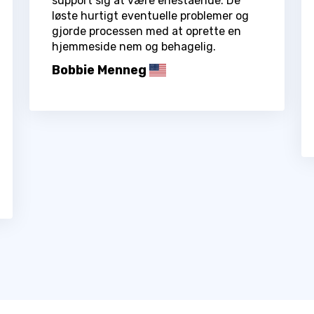
support sig at være enestående. De
løste hurtigt eventuelle problemer og
gjorde processen med at oprette en
hjemmeside nem og behagelig.
Bobbie Menneg