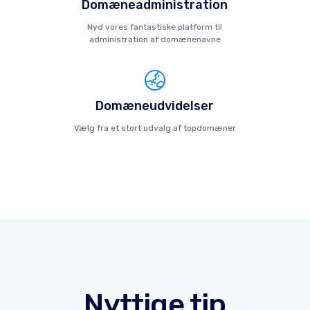
Domæneadministration
Nyd vores fantastiske platform til
administration af domænenavne
Domæneudvidelser
Vælg fra et stort udvalg af topdomæner
Nyttige tip