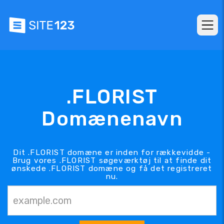
.FLORIST
Domænenavn
Dit .FLORIST domæne er inden for rækkevidde -
Brug vores .FLORIST søgeværktøj til at finde dit
ønskede .FLORIST domæne og få det registreret
nu.