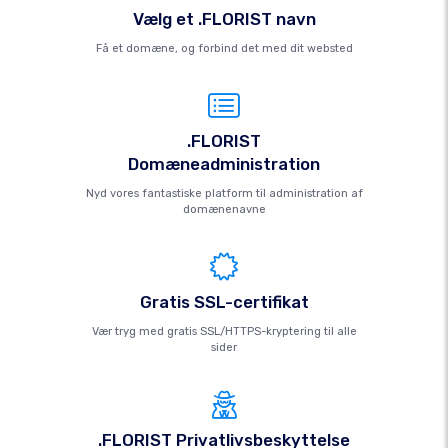
Vælg et .FLORIST navn
Få et domæne, og forbind det med dit websted
.FLORIST
Domæneadministration
Nyd vores fantastiske platform til administration af
domænenavne
Gratis SSL-certifikat
Vær tryg med gratis SSL/HTTPS-kryptering til alle
sider
.FLORIST Privatlivsbeskyttelse