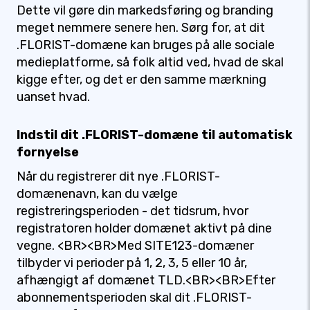
Dette vil gøre din markedsføring og branding
meget nemmere senere hen. Sørg for, at dit
.FLORIST-domæne kan bruges på alle sociale
medieplatforme, så folk altid ved, hvad de skal
kigge efter, og det er den samme mærkning
uanset hvad.
Indstil dit .FLORIST-domæne til automatisk
fornyelse
Når du registrerer dit nye .FLORIST-
domænenavn, kan du vælge
registreringsperioden - det tidsrum, hvor
registratoren holder domænet aktivt på dine
vegne. <BR><BR>Med SITE123-domæner
tilbyder vi perioder på 1, 2, 3, 5 eller 10 år,
afhængigt af domænet TLD.<BR><BR>Efter
abonnementsperioden skal dit .FLORIST-