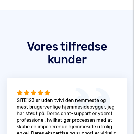
Vores tilfredse
kunder
SITE123 er uden tvivl den nemmeste og
mest brugervenlige hjemmesidebygger, jeg
har stødt på. Deres chat-support er yderst
professionel, hvilket gør processen med at
skabe en imponerende hjemmeside utrolig
enkel. Deres ekspertise og support er virkelig