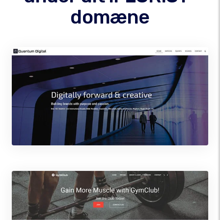
domæne