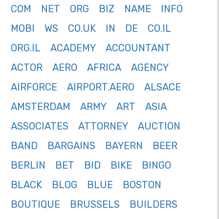
COM
NET
ORG
BIZ
NAME
INFO
MOBI
WS
CO.UK
IN
DE
CO.IL
ORG.IL
ACADEMY
ACCOUNTANT
ACTOR
AERO
AFRICA
AGENCY
AIRFORCE
AIRPORT.AERO
ALSACE
AMSTERDAM
ARMY
ART
ASIA
ASSOCIATES
ATTORNEY
AUCTION
BAND
BARGAINS
BAYERN
BEER
BERLIN
BET
BID
BIKE
BINGO
BLACK
BLOG
BLUE
BOSTON
BOUTIQUE
BRUSSELS
BUILDERS