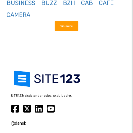
BUSINESS
BUZZ
BZH
CAB
CAFE
CAMERA
Vis mere
SITE123: skab anderledes, skab bedre.
dansk