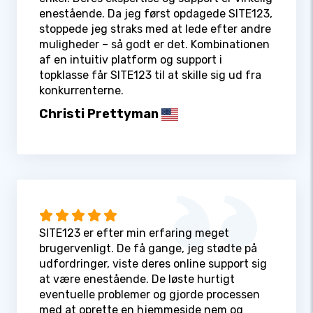
enestående. Da jeg først opdagede SITE123,
stoppede jeg straks med at lede efter andre
muligheder – så godt er det. Kombinationen
af en intuitiv platform og support i
topklasse får SITE123 til at skille sig ud fra
konkurrenterne.
Christi Prettyman
SITE123 er efter min erfaring meget
brugervenligt. De få gange, jeg stødte på
udfordringer, viste deres online support sig
at være enestående. De løste hurtigt
eventuelle problemer og gjorde processen
med at oprette en hjemmeside nem og