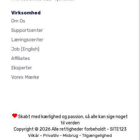
Virksomhed
Om Os
Supportcenter
Læringscenter
Job
(English)
Affiliates
Eksperter
Vores Mærke
Skabt med kærlighed og passion, så alle kan sige noget
til verden
Copyright © 2026 Alle rettigheder forbeholdt - SITE123
-
-
-
Vilkår
Privatliv
Misbrug
Tilgængelighed