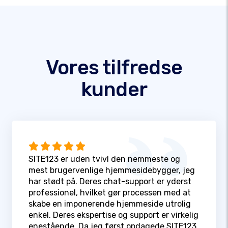
Vores tilfredse
kunder
SITE123 er uden tvivl den nemmeste og
mest brugervenlige hjemmesidebygger, jeg
har stødt på. Deres chat-support er yderst
professionel, hvilket gør processen med at
skabe en imponerende hjemmeside utrolig
enkel. Deres ekspertise og support er virkelig
enestående. Da jeg først opdagede SITE123,