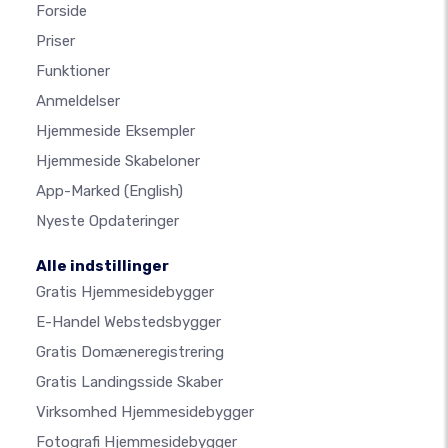
Forside
Priser
Funktioner
Anmeldelser
Hjemmeside Eksempler
Hjemmeside Skabeloner
App-Marked
(English)
Nyeste Opdateringer
Alle indstillinger
Gratis Hjemmesidebygger
E-Handel Webstedsbygger
Gratis Domæneregistrering
Gratis Landingsside Skaber
Virksomhed Hjemmesidebygger
Fotografi Hjemmesidebygger