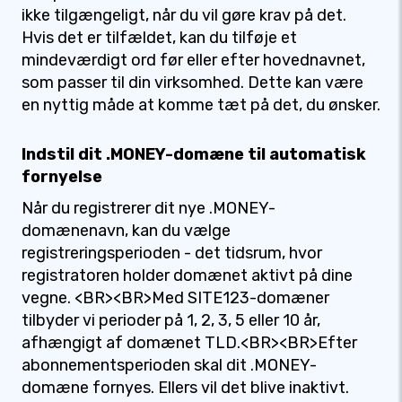
ikke tilgængeligt, når du vil gøre krav på det.
Hvis det er tilfældet, kan du tilføje et
mindeværdigt ord før eller efter hovednavnet,
som passer til din virksomhed. Dette kan være
en nyttig måde at komme tæt på det, du ønsker.
Indstil dit .MONEY-domæne til automatisk
fornyelse
Når du registrerer dit nye .MONEY-
domænenavn, kan du vælge
registreringsperioden - det tidsrum, hvor
registratoren holder domænet aktivt på dine
vegne. <BR><BR>Med SITE123-domæner
tilbyder vi perioder på 1, 2, 3, 5 eller 10 år,
afhængigt af domænet TLD.<BR><BR>Efter
abonnementsperioden skal dit .MONEY-
domæne fornyes. Ellers vil det blive inaktivt.