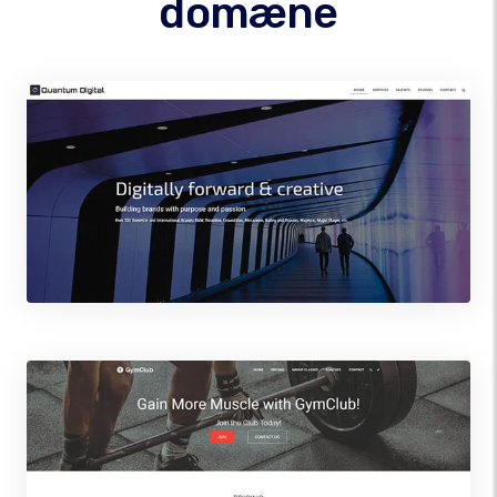
domæne