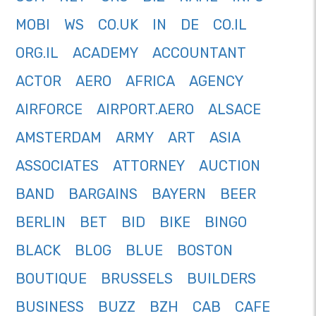
MOBI
WS
CO.UK
IN
DE
CO.IL
ORG.IL
ACADEMY
ACCOUNTANT
ACTOR
AERO
AFRICA
AGENCY
AIRFORCE
AIRPORT.AERO
ALSACE
AMSTERDAM
ARMY
ART
ASIA
ASSOCIATES
ATTORNEY
AUCTION
BAND
BARGAINS
BAYERN
BEER
BERLIN
BET
BID
BIKE
BINGO
BLACK
BLOG
BLUE
BOSTON
BOUTIQUE
BRUSSELS
BUILDERS
BUSINESS
BUZZ
BZH
CAB
CAFE