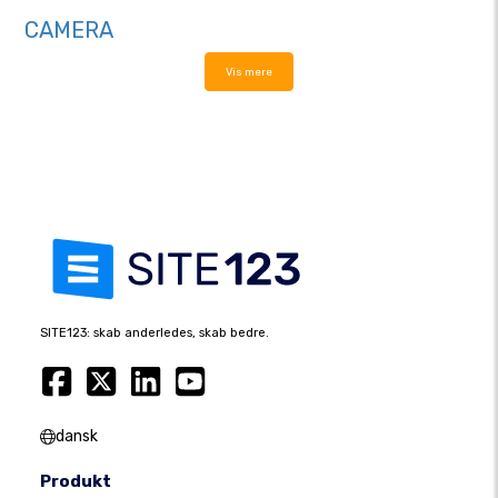
CAMERA
Vis mere
SITE123: skab anderledes, skab bedre.
dansk
Produkt