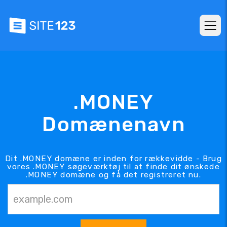
.MONEY
Domænenavn
Dit .MONEY domæne er inden for rækkevidde - Brug
vores .MONEY søgeværktøj til at finde dit ønskede
.MONEY domæne og få det registreret nu.