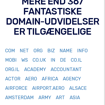
MERE END 367
FANTASTISKE
DOMAIN-UDVIDELSER
ER TILGÆNGELIGE
COM
NET
ORG
BIZ
NAME
INFO
MOBI
WS
CO.UK
IN
DE
CO.IL
ORG.IL
ACADEMY
ACCOUNTANT
ACTOR
AERO
AFRICA
AGENCY
AIRFORCE
AIRPORT.AERO
ALSACE
AMSTERDAM
ARMY
ART
ASIA