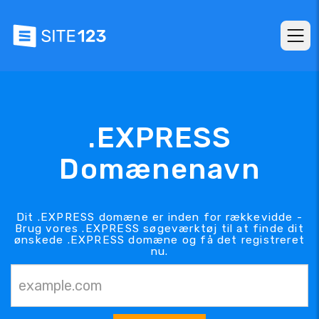
.EXPRESS
Domænenavn
Dit .EXPRESS domæne er inden for rækkevidde -
Brug vores .EXPRESS søgeværktøj til at finde dit
ønskede .EXPRESS domæne og få det registreret
nu.