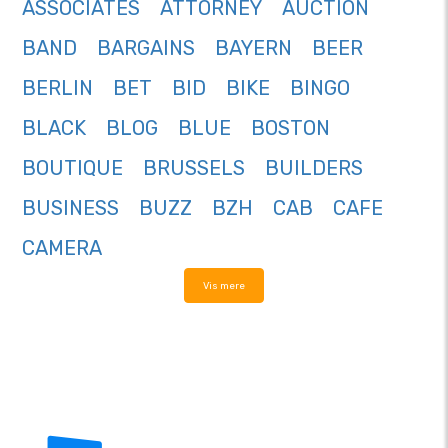
ASSOCIATES
ATTORNEY
AUCTION
BAND
BARGAINS
BAYERN
BEER
BERLIN
BET
BID
BIKE
BINGO
BLACK
BLOG
BLUE
BOSTON
BOUTIQUE
BRUSSELS
BUILDERS
BUSINESS
BUZZ
BZH
CAB
CAFE
CAMERA
Vis mere