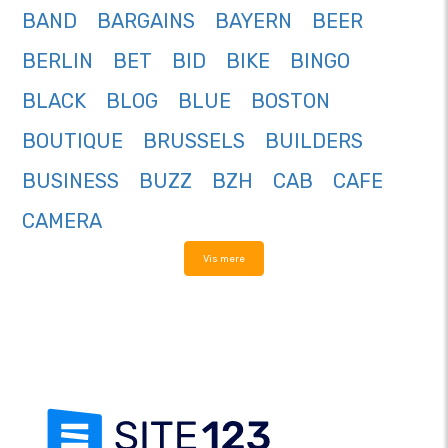
BAND
BARGAINS
BAYERN
BEER
BERLIN
BET
BID
BIKE
BINGO
BLACK
BLOG
BLUE
BOSTON
BOUTIQUE
BRUSSELS
BUILDERS
BUSINESS
BUZZ
BZH
CAB
CAFE
CAMERA
Vis mere