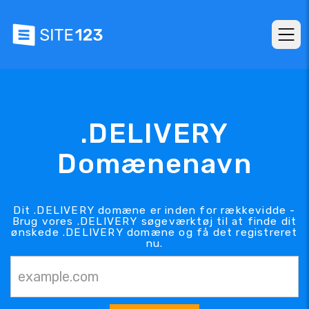
.DELIVERY
Domænenavn
Dit .DELIVERY domæne er inden for rækkevidde -
Brug vores .DELIVERY søgeværktøj til at finde dit
ønskede .DELIVERY domæne og få det registreret
nu.