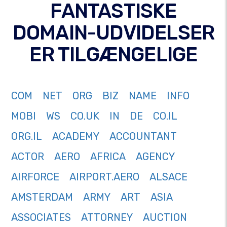
FANTASTISKE
DOMAIN-UDVIDELSER
ER TILGÆNGELIGE
COM
NET
ORG
BIZ
NAME
INFO
MOBI
WS
CO.UK
IN
DE
CO.IL
ORG.IL
ACADEMY
ACCOUNTANT
ACTOR
AERO
AFRICA
AGENCY
AIRFORCE
AIRPORT.AERO
ALSACE
AMSTERDAM
ARMY
ART
ASIA
ASSOCIATES
ATTORNEY
AUCTION