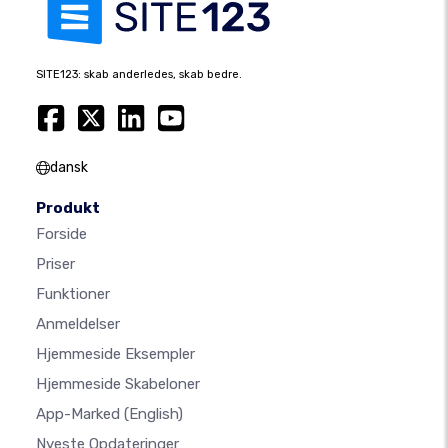
SITE123: skab anderledes, skab bedre.
dansk
Produkt
Forside
Priser
Funktioner
Anmeldelser
Hjemmeside Eksempler
Hjemmeside Skabeloner
App-Marked
(English)
Nyeste Opdateringer