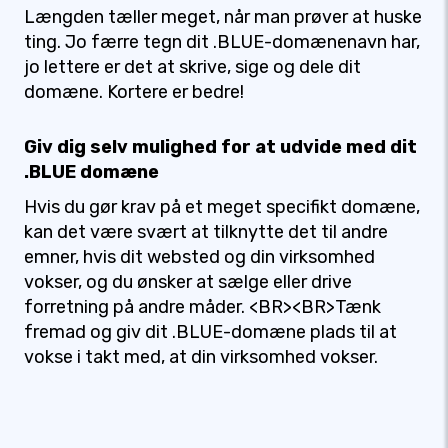
Længden tæller meget, når man prøver at huske
ting. Jo færre tegn dit .BLUE-domænenavn har,
jo lettere er det at skrive, sige og dele dit
domæne. Kortere er bedre!
Giv dig selv mulighed for at udvide med dit
.BLUE domæne
Hvis du gør krav på et meget specifikt domæne,
kan det være svært at tilknytte det til andre
emner, hvis dit websted og din virksomhed
vokser, og du ønsker at sælge eller drive
forretning på andre måder. <BR><BR>Tænk
fremad og giv dit .BLUE-domæne plads til at
vokse i takt med, at din virksomhed vokser.