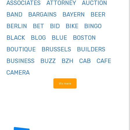
ASSOCIATES
ATTORNEY
AUCTION
BAND
BARGAINS
BAYERN
BEER
BERLIN
BET
BID
BIKE
BINGO
BLACK
BLOG
BLUE
BOSTON
BOUTIQUE
BRUSSELS
BUILDERS
BUSINESS
BUZZ
BZH
CAB
CAFE
CAMERA
Vis mere