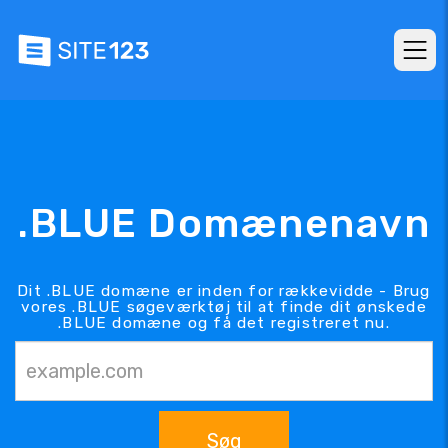
.BLUE Domænenavn
Dit .BLUE domæne er inden for rækkevidde - Brug
vores .BLUE søgeværktøj til at finde dit ønskede
.BLUE domæne og få det registreret nu.
Søg