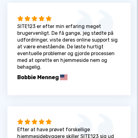
SITE123 er efter min erfaring meget
brugervenligt. De få gange, jeg stødte på
udfordringer, viste deres online support sig
at være enestående. De løste hurtigt
eventuelle problemer og gjorde processen
med at oprette en hjemmeside nem og
behagelig.
Bobbie Menneg
Efter at have prøvet forskellige
hjemmesidebyggere skiller SITE123 sig ud