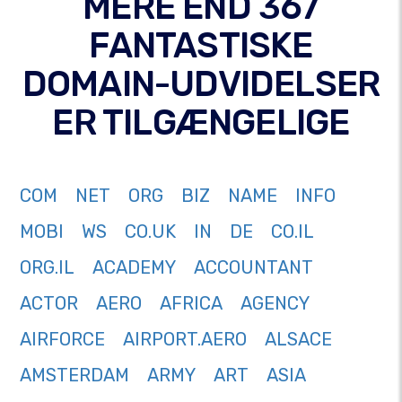
MERE END 367
FANTASTISKE
DOMAIN-UDVIDELSER
ER TILGÆNGELIGE
COM
NET
ORG
BIZ
NAME
INFO
MOBI
WS
CO.UK
IN
DE
CO.IL
ORG.IL
ACADEMY
ACCOUNTANT
ACTOR
AERO
AFRICA
AGENCY
AIRFORCE
AIRPORT.AERO
ALSACE
AMSTERDAM
ARMY
ART
ASIA