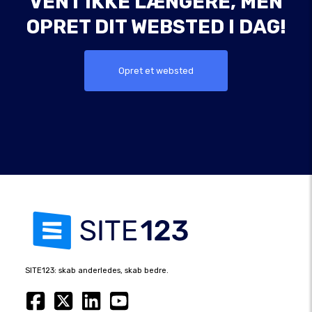
VENT IKKE LÆNGERE, MEN
OPRET DIT WEBSTED I DAG!
Opret et websted
SITE123: skab anderledes, skab bedre.