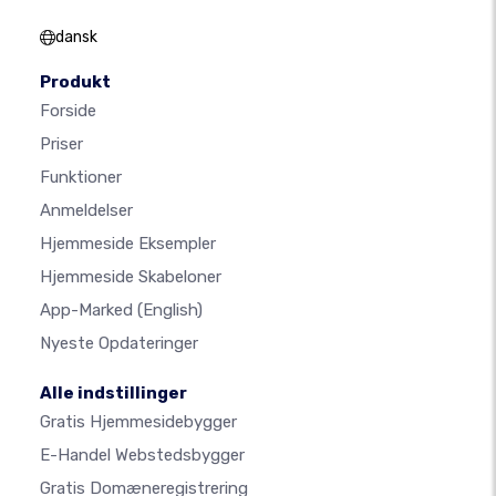
dansk
Produkt
Forside
Priser
Funktioner
Anmeldelser
Hjemmeside Eksempler
Hjemmeside Skabeloner
App-Marked
(English)
Nyeste Opdateringer
Alle indstillinger
Gratis Hjemmesidebygger
E-Handel Webstedsbygger
Gratis Domæneregistrering