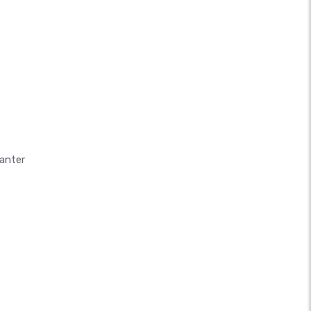
anter