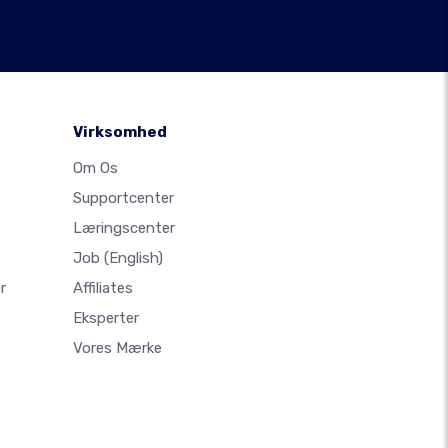
Virksomhed
Om Os
Supportcenter
Læringscenter
Job
(English)
r
Affiliates
Eksperter
Vores Mærke