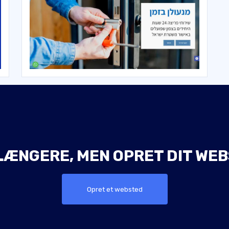
LÆNGERE, MEN OPRET DIT WEB
Opret et websted