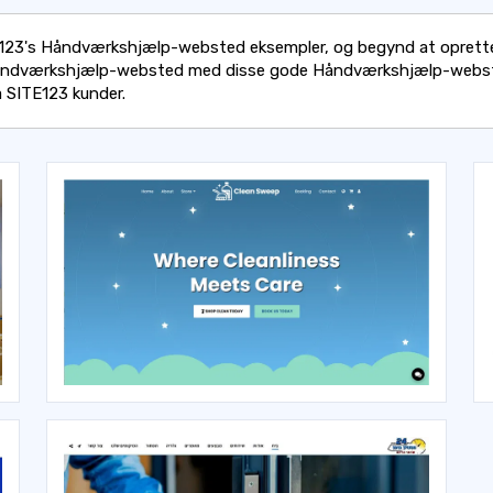
123's Håndværkshjælp-websted eksempler, og begynd at oprette
åndværkshjælp-websted med disse gode Håndværkshjælp-webs
a SITE123 kunder.