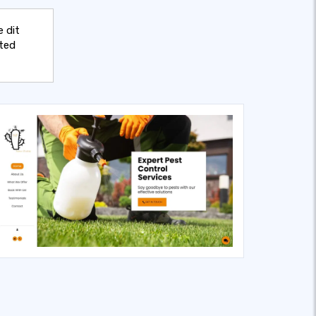
 dit
ted