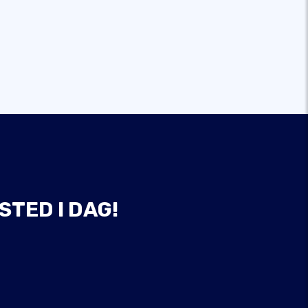
STED I DAG!