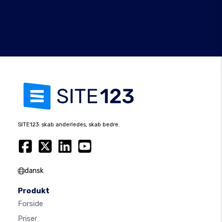
SITE123: skab anderledes, skab bedre.
dansk
Produkt
Forside
Priser