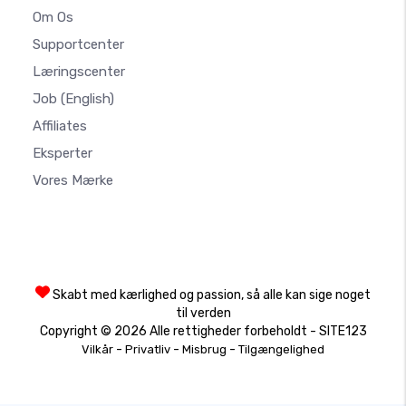
Om Os
Supportcenter
Læringscenter
Job
(English)
Affiliates
Eksperter
Vores Mærke
Skabt med kærlighed og passion, så alle kan sige noget
til verden
Copyright © 2026 Alle rettigheder forbeholdt - SITE123
-
-
-
Vilkår
Privatliv
Misbrug
Tilgængelighed