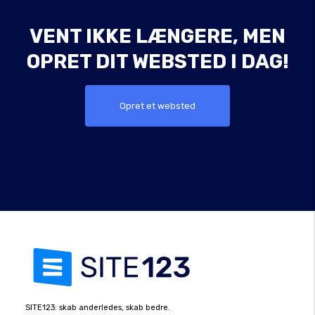
VENT IKKE LÆNGERE, MEN
OPRET DIT WEBSTED I DAG!
Opret et websted
SITE123: skab anderledes, skab bedre.