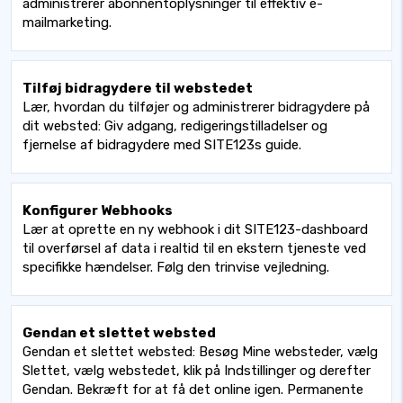
administrerer abonnentoplysninger til effektiv e-
mailmarketing.
Tilføj bidragydere til webstedet
Lær, hvordan du tilføjer og administrerer bidragydere på
dit websted: Giv adgang, redigeringstilladelser og
fjernelse af bidragydere med SITE123s guide.
Konfigurer Webhooks
Lær at oprette en ny webhook i dit SITE123-dashboard
til overførsel af data i realtid til en ekstern tjeneste ved
specifikke hændelser. Følg den trinvise vejledning.
Gendan et slettet websted
Gendan et slettet websted: Besøg Mine websteder, vælg
Slettet, vælg webstedet, klik på Indstillinger og derefter
Gendan. Bekræft for at få det online igen. Permanente