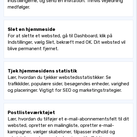
indstillingerne, og send en invitation. Trinvis vejledning
medfølger.
Slet en hjemmeside
For at slette et websted, gå til Dashboard, klik på
Indstillinger, vælg Slet, bekræft med OK. Dit websted vil
blive permanent fjernet.
Tjek hjemmesidens statistik
Lær, hvordan du tjekker webstedsstatistikker: Se
trafikkilder, populære sider, besøgendes enheder, varighed
og placeringer. Vigtigt for SEO og marketingstrategier.
Postlisteværktøjet
Lær, hvordan du tilføjer et e-mail-abonnementsfelt til dit
websted, opretter en mailingliste, opretter e-mail-
kampagner, vælger skabeloner, tilpasser indhold og