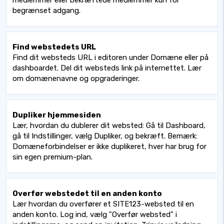
medlemmer eller bekræftede medlemmer kun for
begrænset adgang.
Find webstedets URL
Find dit websteds URL i editoren under Domæne eller på
dashboardet. Del dit websteds link på internettet. Lær
om domænenavne og opgraderinger.
Dupliker hjemmesiden
Lær, hvordan du dublerer dit websted: Gå til Dashboard,
gå til Indstillinger, vælg Dupliker, og bekræft. Bemærk:
Domæneforbindelser er ikke duplikeret, hver har brug for
sin egen premium-plan.
Overfør webstedet til en anden konto
Lær hvordan du overfører et SITE123-websted til en
anden konto. Log ind, vælg "Overfør websted" i