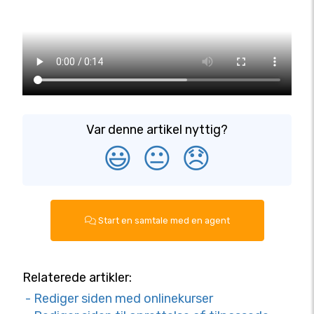
Var denne artikel nyttig?
😃
😐
😞
Start en samtale med en agent
Relaterede artikler:
- Rediger siden med onlinekurser