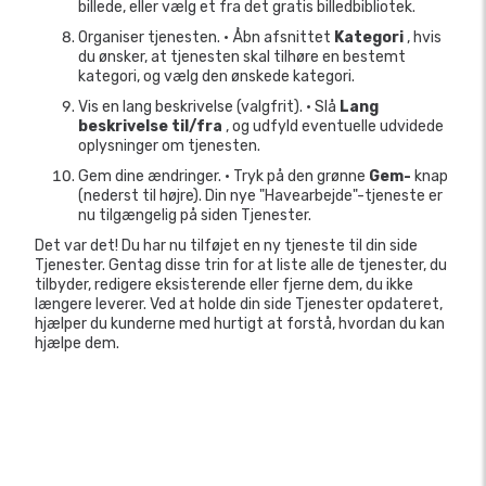
billede, eller vælg et fra det gratis billedbibliotek.
Organiser tjenesten. • Åbn afsnittet
Kategori
, hvis
du ønsker, at tjenesten skal tilhøre en bestemt
kategori, og vælg den ønskede kategori.
Vis en lang beskrivelse (valgfrit). • Slå
Lang
beskrivelse til/fra
, og udfyld eventuelle udvidede
oplysninger om tjenesten.
Gem dine ændringer. • Tryk på den grønne
Gem-
knap
(nederst til højre). Din nye "Havearbejde"-tjeneste er
nu tilgængelig på siden Tjenester.
Det var det! Du har nu tilføjet en ny tjeneste til din side
Tjenester. Gentag disse trin for at liste alle de tjenester, du
tilbyder, redigere eksisterende eller fjerne dem, du ikke
længere leverer. Ved at holde din side Tjenester opdateret,
hjælper du kunderne med hurtigt at forstå, hvordan du kan
hjælpe dem.