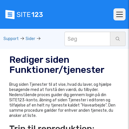
Support
Sider
Rediger siden
Funktioner/tjenester
Brug siden Tjenester til at vise, hvad du laver, og hjælpe
besøgende med at forstå den værdi, du tilbyder.
Nedenstående proces guider dig gennem login på din
SITE123-konto, åbning af siden Tjenester i editoren og
tilføjelse af en helt ny tjeneste kaldet "Havearbejde". Den
samme procedure gælder for enhver anden tjeneste, du
ønsker at liste.
Trin til reproduktion: