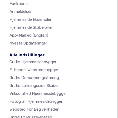
Funktioner
Anmeldelser
Hjemmeside Eksempler
Hjemmeside Skabeloner
App-Marked
(English)
Nyeste Opdateringer
Alle indstillinger
Gratis Hjemmesidebygger
E-Handel Webstedsbygger
Gratis Domæneregistrering
Gratis Landingsside Skaber
Virksomhed Hjemmesidebygger
Fotografi Hjemmesidebygger
Websted For Begivenheden
Opret Et Musikwebsted