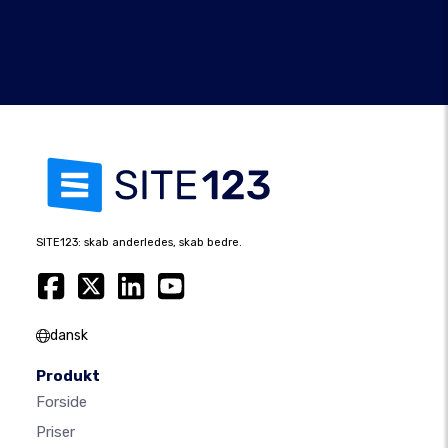
SITE123: skab anderledes, skab bedre.
dansk
Produkt
Forside
Priser