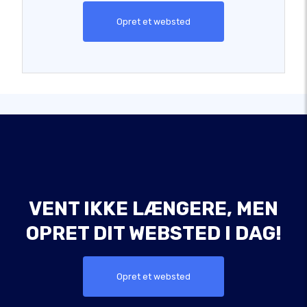
Opret et websted
VENT IKKE LÆNGERE, MEN
OPRET DIT WEBSTED I DAG!
Opret et websted