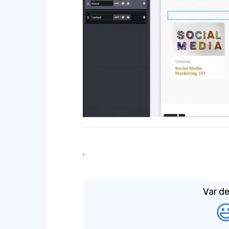
,
Var de
