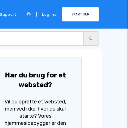
|
Support
Log Ind
START HER
Har du brug for et
websted?
Vil du oprette et websted,
men ved ikke, hvor du skal
starte? Vores
hjemmesidebygger er den