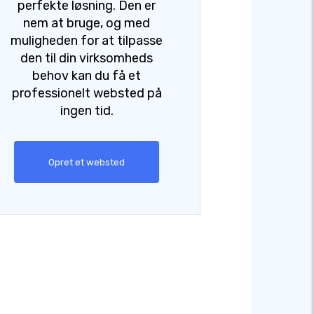
perfekte løsning. Den er
nem at bruge, og med
muligheden for at tilpasse
den til din virksomheds
behov kan du få et
professionelt websted på
ingen tid.
Opret et websted