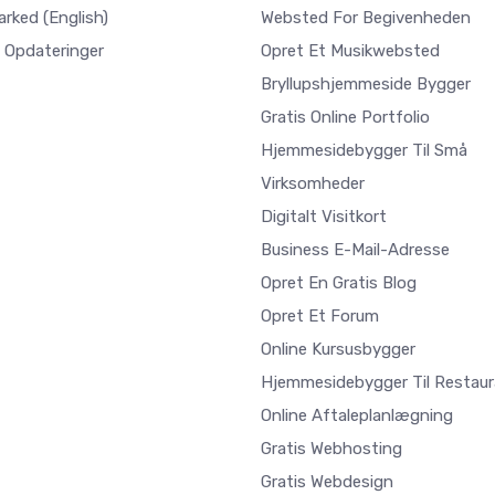
arked
(English)
Websted For Begivenheden
 Opdateringer
Opret Et Musikwebsted
Bryllupshjemmeside Bygger
Gratis Online Portfolio
Hjemmesidebygger Til Små
Virksomheder
Digitalt Visitkort
Business E-Mail-Adresse
Opret En Gratis Blog
Opret Et Forum
Online Kursusbygger
Hjemmesidebygger Til Restaur
Online Aftaleplanlægning
Gratis Webhosting
Gratis Webdesign