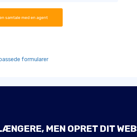
 en samtale med en agent
ilpassede formularer
LÆNGERE, MEN OPRET DIT WEB