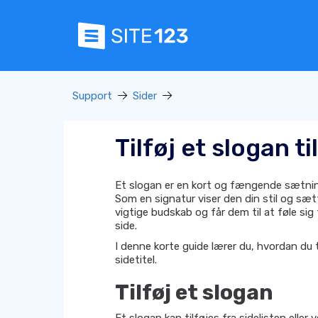
Support
Sider
Tilføj et slogan ti
Et slogan er en kort og fængende sætnin
Som en signatur viser den din stil og sætt
vigtige budskab og får dem til at føle sig 
side.
I denne korte guide lærer du, hvordan du ti
sidetitel.
Tilføj et slogan