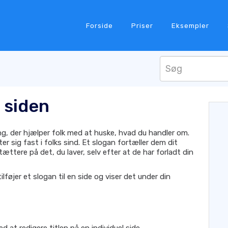
Forside
Priser
Eksempler
l siden
g, der hjælper folk med at huske, hvad du handler om.
er sig fast i folks sind. Et slogan fortæller dem dit
tættere på det, du laver, selv efter at de har forladt din
lføjer et slogan til en side og viser det under din