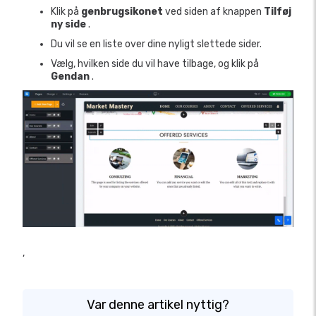
Klik på
genbrugsikonet
ved siden af ​​knappen
Tilføj
ny side
.
Du vil se en liste over dine nyligt slettede sider.
Vælg, hvilken side du vil have tilbage, og klik på
Gendan
.
,
Var denne artikel nyttig?