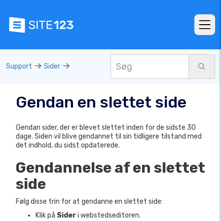
Support
Sider
Gendan en slettet side
Gendan sider, der er blevet slettet inden for de sidste 30
dage. Siden vil blive gendannet til sin tidligere tilstand med
det indhold, du sidst opdaterede.
Gendannelse af en slettet
side
Følg disse trin for at gendanne en slettet side:
Klik på
Sider
i webstedseditoren.