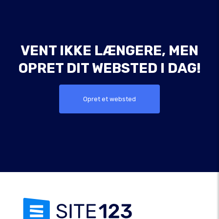
VENT IKKE LÆNGERE, MEN
OPRET DIT WEBSTED I DAG!
Opret et websted