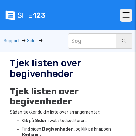
Support
Sider
Tjek listen over
begivenheder
Tjek listen over
begivenheder
Sådan tjekker du din liste over arrangementer:
Klik på
Sider
i webstedseditoren.
Find siden
Begivenheder
, og klik på knappen
Rediger
.