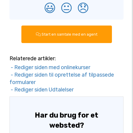
😃
😐
😞
Start en samtale med en agent
Relaterede artikler:
- Rediger siden med onlinekurser
- Rediger siden til oprettelse af tilpassede
formularer
- Rediger siden Udtalelser
Har du brug for et
websted?