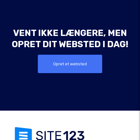
VENT IKKE LÆNGERE, MEN
OPRET DIT WEBSTED I DAG!
Opret et websted