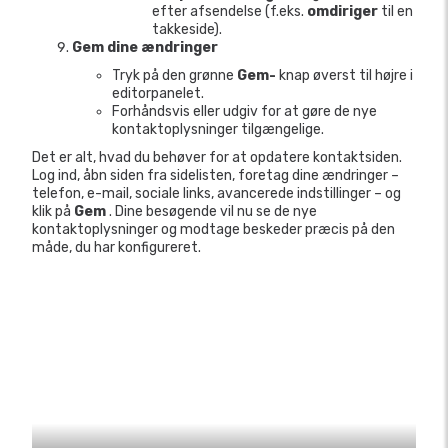
efter afsendelse (f.eks.
omdiriger
til en
takkeside).
Gem dine ændringer
Tryk på den grønne
Gem-
knap øverst til højre i
editorpanelet.
Forhåndsvis eller udgiv for at gøre de nye
kontaktoplysninger tilgængelige.
Det er alt, hvad du behøver for at opdatere kontaktsiden.
Log ind, åbn siden fra sidelisten, foretag dine ændringer –
telefon, e-mail, sociale links, avancerede indstillinger – og
klik på
Gem
. Dine besøgende vil nu se de nye
kontaktoplysninger og modtage beskeder præcis på den
måde, du har konfigureret.