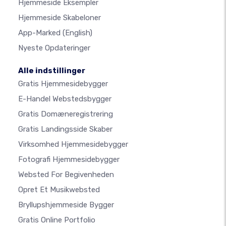
Hjemmeside Eksempler
Hjemmeside Skabeloner
App-Marked
(English)
Nyeste Opdateringer
Alle indstillinger
Gratis Hjemmesidebygger
E-Handel Webstedsbygger
Gratis Domæneregistrering
Gratis Landingsside Skaber
Virksomhed Hjemmesidebygger
Fotografi Hjemmesidebygger
Websted For Begivenheden
Opret Et Musikwebsted
Bryllupshjemmeside Bygger
Gratis Online Portfolio