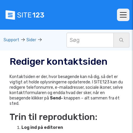
Support
Sider
Rediger kontaktsiden
Kontaktsiden er der, hvor besøgende kan nå dig, så det er
vigtigt at holde oplysningerne opdaterede. I SITE123 kan du
redigere telefonnumre, e-mailadresser, sociale ikoner, selve
kontaktformularen og endda hvad der sker, når en
besøgende klikker på
Send-
knappen – alt sammen fra ét
sted.
Trin til reproduktion:
Log ind på editoren