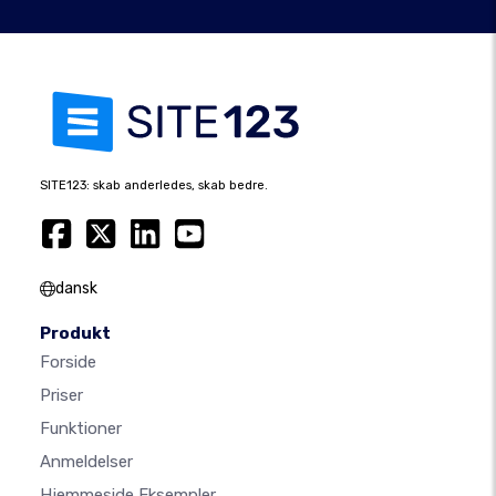
SITE123: skab anderledes, skab bedre.
dansk
Produkt
Forside
Priser
Funktioner
Anmeldelser
Hjemmeside Eksempler