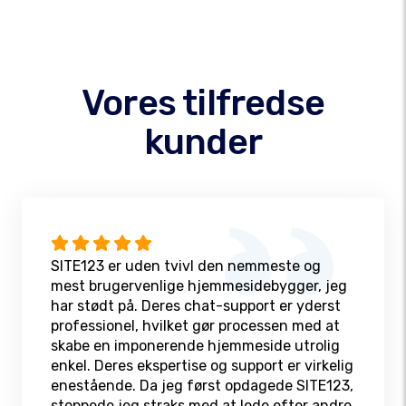
Vores tilfredse
kunder
SITE123 er uden tvivl den nemmeste og
mest brugervenlige hjemmesidebygger, jeg
har stødt på. Deres chat-support er yderst
professionel, hvilket gør processen med at
skabe en imponerende hjemmeside utrolig
enkel. Deres ekspertise og support er virkelig
enestående. Da jeg først opdagede SITE123,
stoppede jeg straks med at lede efter andre