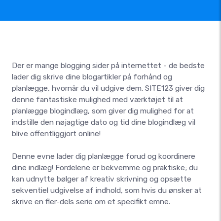
Der er mange blogging sider på internettet - de bedste
lader dig skrive dine blogartikler på forhånd og
planlægge, hvornår du vil udgive dem. SITE123 giver dig
denne fantastiske mulighed med værktøjet til at
planlægge blogindlæg, som giver dig mulighed for at
indstille den nøjagtige dato og tid dine blogindlæg vil
blive offentliggjort online!
Denne evne lader dig planlægge forud og koordinere
dine indlæg! Fordelene er bekvemme og praktiske; du
kan udnytte bølger af kreativ skrivning og opsætte
sekventiel udgivelse af indhold, som hvis du ønsker at
skrive en fler-dels serie om et specifikt emne.