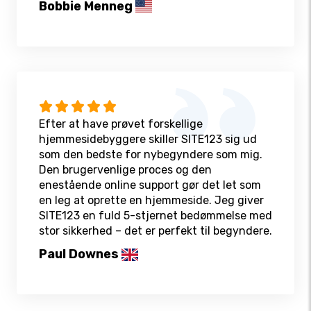
Bobbie Menneg
Efter at have prøvet forskellige
hjemmesidebyggere skiller SITE123 sig ud
som den bedste for nybegyndere som mig.
Den brugervenlige proces og den
enestående online support gør det let som
en leg at oprette en hjemmeside. Jeg giver
SITE123 en fuld 5-stjernet bedømmelse med
stor sikkerhed – det er perfekt til begyndere.
Paul Downes