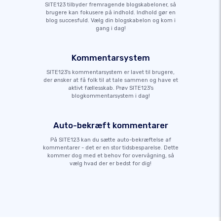
SITE123 tilbyder fremragende blogskabeloner, så
brugere kan fokusere på indhold. Indhold gør en
blog succesfuld. Vælg din blogskabelon og kom i
gang i dag!
Kommentarsystem
SITE123's kommentarsystem er lavet til brugere,
der ønsker at få folk til at tale sammen og have et
aktivt fællesskab. Prøv SITE123's
blogkommentarsystem i dag!
Auto-bekræft kommentarer
På SITE123 kan du sætte auto-bekræftelse af
kommentarer - det er en stor tidsbesparelse. Dette
kommer dog med et behov for overvågning, så
vælg hvad der er bedst for dig!