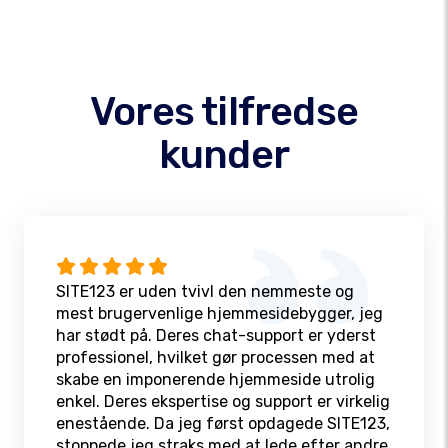
Vores tilfredse
kunder
SITE123 er uden tvivl den nemmeste og
mest brugervenlige hjemmesidebygger, jeg
har stødt på. Deres chat-support er yderst
professionel, hvilket gør processen med at
skabe en imponerende hjemmeside utrolig
enkel. Deres ekspertise og support er virkelig
enestående. Da jeg først opdagede SITE123,
stoppede jeg straks med at lede efter andre