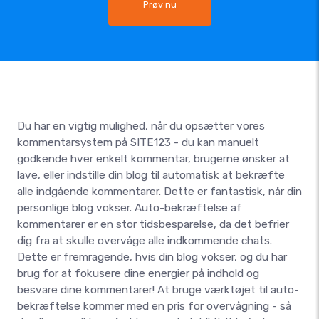
Prøv nu
Du har en vigtig mulighed, når du opsætter vores
kommentarsystem på SITE123 - du kan manuelt
godkende hver enkelt kommentar, brugerne ønsker at
lave, eller indstille din blog til automatisk at bekræfte
alle indgående kommentarer. Dette er fantastisk, når din
personlige blog vokser. Auto-bekræftelse af
kommentarer er en stor tidsbesparelse, da det befrier
dig fra at skulle overvåge alle indkommende chats.
Dette er fremragende, hvis din blog vokser, og du har
brug for at fokusere dine energier på indhold og
besvare dine kommentarer! At bruge værktøjet til auto-
bekræftelse kommer med en pris for overvågning - så