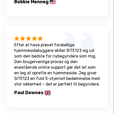
Bobbie Menneg
Efter at have prøvet forskellige
hjemmesidebyggere skiller SITE123 sig ud
som den bedste for nybegyndere som mig.
Den brugervenlige proces og den
enestående online support gør det let som
en leg at oprette en hjemmeside. Jeg giver
SITE123 en fuld 5-stjernet bedømmelse med
stor sikkerhed – det er perfekt til begyndere.
Paul Downes