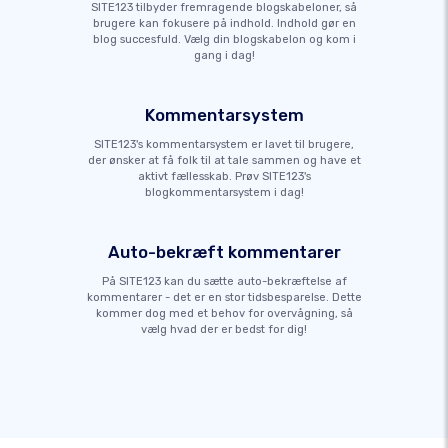
SITE123 tilbyder fremragende blogskabeloner, så
brugere kan fokusere på indhold. Indhold gør en
blog succesfuld. Vælg din blogskabelon og kom i
gang i dag!
Kommentarsystem
SITE123's kommentarsystem er lavet til brugere,
der ønsker at få folk til at tale sammen og have et
aktivt fællesskab. Prøv SITE123's
blogkommentarsystem i dag!
Auto-bekræft kommentarer
På SITE123 kan du sætte auto-bekræftelse af
kommentarer - det er en stor tidsbesparelse. Dette
kommer dog med et behov for overvågning, så
vælg hvad der er bedst for dig!