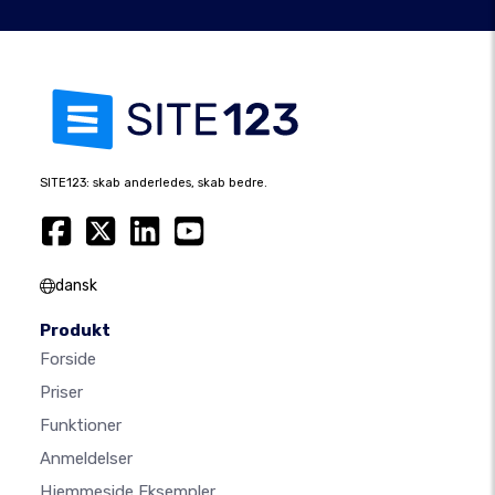
SITE123: skab anderledes, skab bedre.
dansk
Produkt
Forside
Priser
Funktioner
Anmeldelser
Hjemmeside Eksempler