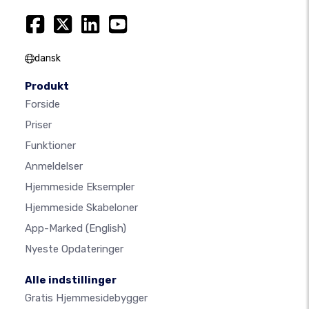
dansk
Produkt
Forside
Priser
Funktioner
Anmeldelser
Hjemmeside Eksempler
Hjemmeside Skabeloner
App-Marked
(English)
Nyeste Opdateringer
Alle indstillinger
Gratis Hjemmesidebygger