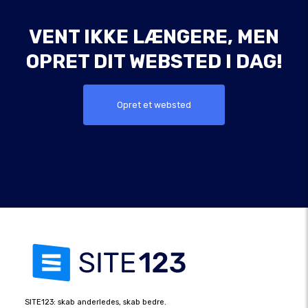
VENT IKKE LÆNGERE, MEN
OPRET DIT WEBSTED I DAG!
Opret et websted
SITE123: skab anderledes, skab bedre.