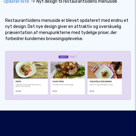
Opdater liste
Nyt design til restaurantsidens menuside
Restaurantsidens menuside er blevet opdateret med endnu et
nyt design. Det nye design giver en attraktiv og overskuelig
præsentation af menupunkterne med tydelige priser, der
forbedrer kundernes browsingoplevelse.