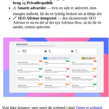
brug
og
Privatlivspolitik
⚠️
Smarte advarsler
— hvis en side er aktiveret, men
mangler indhold, får du en tydelig besked om at tilføje det
🔗
SEO Advisor integreret
— den eksisterende SEO
Advisor er nu en del af det nye Advisor-flow, så du får én
samlet, central oplevelse
Vent ikke længere, men opret dit websted i dag!
Opret et websted