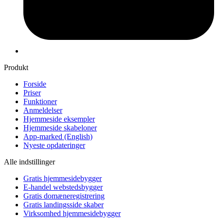
Produkt
Forside
Priser
Funktioner
Anmeldelser
Hjemmeside eksempler
Hjemmeside skabeloner
App-marked
(English)
Nyeste opdateringer
Alle indstillinger
Gratis hjemmesidebygger
E-handel webstedsbygger
Gratis domæneregistrering
Gratis landingsside skaber
Virksomhed hjemmesidebygger