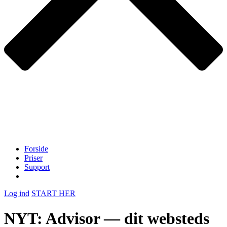
Forside
Priser
Support
Log ind
START HER
NYT: Advisor — dit websteds