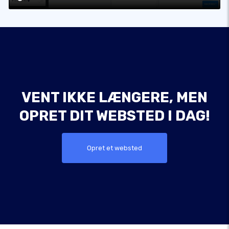
VENT IKKE LÆNGERE, MEN
OPRET DIT WEBSTED I DAG!
Opret et websted