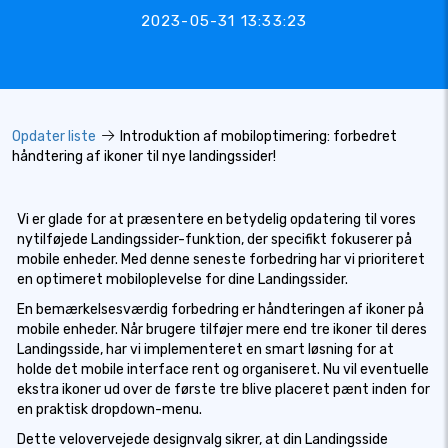
2023-05-31 13:33:23
Opdater liste
Introduktion af mobiloptimering: forbedret
håndtering af ikoner til nye landingssider!
Vi er glade for at præsentere en betydelig opdatering til vores
nytilføjede Landingssider-funktion, der specifikt fokuserer på
mobile enheder. Med denne seneste forbedring har vi prioriteret
en optimeret mobiloplevelse for dine Landingssider.
En bemærkelsesværdig forbedring er håndteringen af ikoner på
mobile enheder. Når brugere tilføjer mere end tre ikoner til deres
Landingsside, har vi implementeret en smart løsning for at
holde det mobile interface rent og organiseret. Nu vil eventuelle
ekstra ikoner ud over de første tre blive placeret pænt inden for
en praktisk dropdown-menu.
Dette velovervejede designvalg sikrer, at din Landingsside