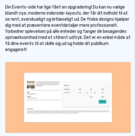
Din Events-side har lige fået en opgradering! Du kan nu vælge
blandt nye, moderne inderside-layouts, der får dit indhold til at
se rent, overskueligt og letlæseligt ud. De friske designs hjælper
dig med at præsentere eventdetaljer mere professionelt,
forbedrer oplevelsen på alle enheder og fanger de besøgendes
opmærksomhed med et stilrent udtryk. Det er en enkel måde at
få dine events til at skille sig ud og holde dit publikum
engageret!