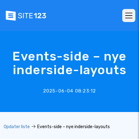
Events-side – nye
inderside-layouts
2025-06-04 08:23:12
Opdater liste
Events-side – nye inderside-layouts