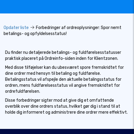
Opdater liste
Forbedringer af ordreoplysninger: Spor nemt
betalings- og opfyldelsesstatus!
Du finder nu detaljerede betalings- og fuldførelsesstatusser
praktisk placeret på Ordreinfo-siden inden for Klientzonen.
Med disse tilføjelser kan du ubesværet spore fremskridtet for
dine ordrer med hensyn til betaling og fuldførelse.
Betalingsstatus vil afspejle den aktuelle betalingsstatus for
ordren, mens fuldførelsesstatus vil angive fremskridtet for
ordrefuldførelsen.
Disse forbedringer sigter mod at give dig et omfattende
overblik over dine ordrers status, hvilket gør dig i stand til at
holde dig informeret og administrere dine ordrer mere effektivt.