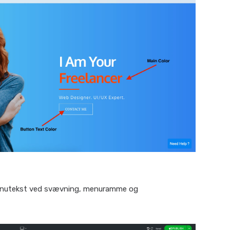
menutekst ved svævning, menuramme og