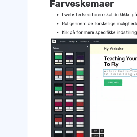
Farveskemaer
I webstedseditoren skal du klikke p
Rul gennem de forskellige mulighede
Klik på for mere specifikke indstillin