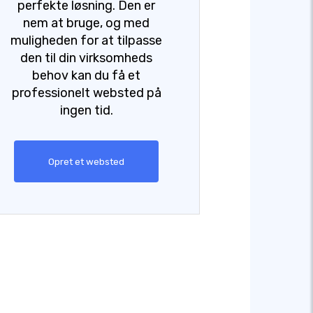
perfekte løsning. Den er
nem at bruge, og med
muligheden for at tilpasse
den til din virksomheds
behov kan du få et
professionelt websted på
ingen tid.
Opret et websted