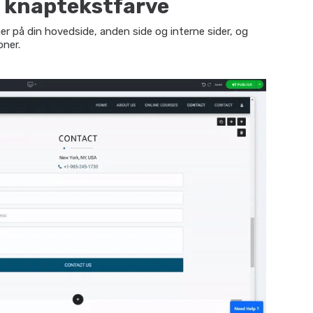
g knaptekstfarve
ner på din hovedside, anden side og interne sider, og
oner.