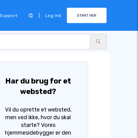
|
Support
Log Ind
START HER
Har du brug for et
websted?
Vil du oprette et websted,
men ved ikke, hvor du skal
starte? Vores
hjemmesidebygger er den