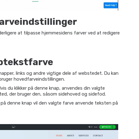
arveindstillinger
derligere at tilpasse hjemmesidens farver ved at redigere
ptekstfarve
napper, links og andre vigtige dele af webstedet. Du kan
ruger hovedfarveindstillingen.
vis du klikker på denne knap, anvendes din valgte
ted, der bruger den, såsom sidehoved og sidefod.
e på denne knap vil den valgte farve anvende teksten på