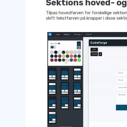
Sektions hoved- o
Tilpas hovedfarven for forskellige sektio
skift tekstfarven på knapper i disse sekti