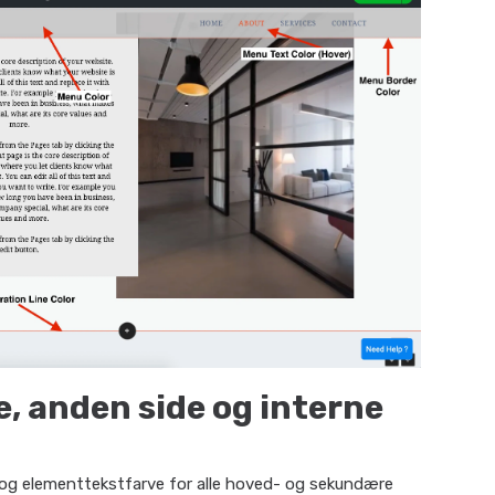
e, anden side og interne
og elementtekstfarve for alle hoved- og sekundære