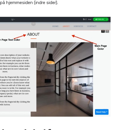
s på hjemmesiden (indre sider).