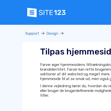
Support
Design
Tilpas hjemmesid
Farver øger hjemmesidens tiltrækningskra
brandidentitet. Farver kan rette bruger
sektioner af dit websted og meget mere. 
hjemmeside til at se smuk ud, men også 
I denne vejledning lærer du, hvordan du 
eller bruger de brugerdefinerede mulighed
titler.