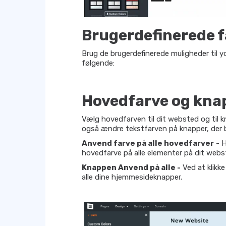
Brugerdefinerede f
Brug de brugerdefinerede muligheder til y
følgende:
Hovedfarve og kna
Vælg hovedfarven til dit websted og til k
også ændre tekstfarven på knapper, der b
Anvend farve på alle hovedfarver
- H
hovedfarve på alle elementer på dit webs
Knappen Anvend på alle -
Ved at klikk
alle dine hjemmesideknapper.