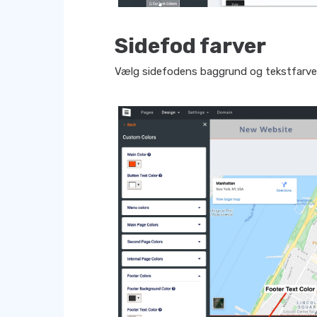
Sidefod farver
Vælg sidefodens baggrund og tekstfarve