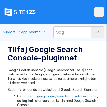
Support
App-marked
Tilføj Google Search
Console-pluginnet
Google Search Console (Google Webmaster Tools) er en
webtjeneste fra Google, som giver webmastere mulighed
for at tjekke indekseringsstatus og optimere synligheden
af ​​deres websted.
Sådan forbinder du dit websted til Google Search Console:
Gå til
search.google.com/search-console/welcome
,
og
log ind
, eller opret en konto med Google Search
Console.