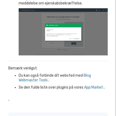
meddelelse om ejerskabsbekræftelse.
Bemærk venligst:
Du kan også forbinde dit websted med
Bing
Webmaster Tools
.
Se den fulde liste over plugins på vores
App Market
.
,