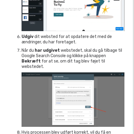
Udgiv
dit websted for at opdatere det med de
ændringer, du har foretaget.
Når du
har udgivet
webstedet, skal du gå tilbage til
Google Search Console og klikke på knappen
Bekræft
for at se, om dit tag blev føjet til
webstedet.
Hvis processen blev udført korrekt, vil du få en