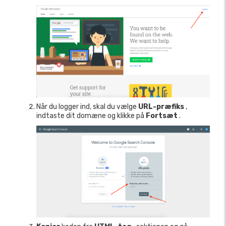
Når du logger ind, skal du vælge
URL-præfiks
,
indtaste dit domæne og klikke på
Fortsæt
.